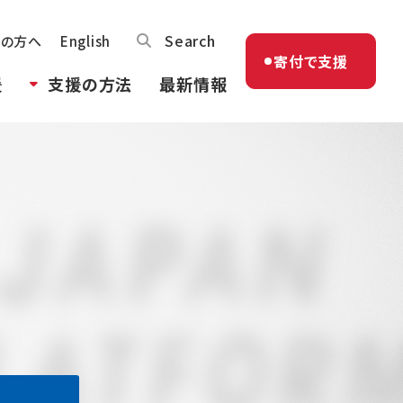
Search
体の方へ
English
寄付で支援
援
支援の方法
最新情報