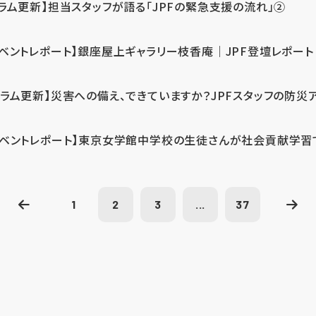
コラム更新】担当スタッフが語る「JPFの緊急支援の流れ」②
イベントレポート】銀座屋上ギャラリー枝香庵｜JPF登壇レポート
コラム更新】災害への備え、できていますか？JPFスタッフの防災
イベントレポート】東京女学館中学校の生徒さんが社会貢献学習
1
2
3
...
37