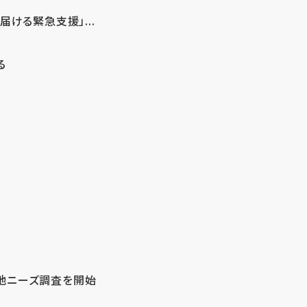
ける緊急支援」...
る
地ニーズ調査を開始