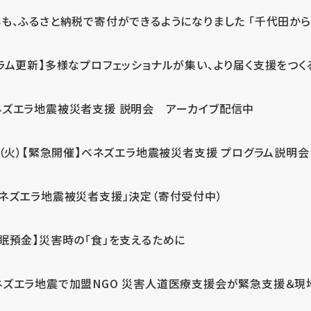
も、ふるさと納税で寄付ができるようになりました 「千代田から届
ラム更新】多様なプロフェッショナルが集い、より届く支援をつく
ネズエラ地震被災者支援 説明会 アーカイブ配信中
7（火）【緊急開催】ベネズエラ地震被災者支援 プログラム説明会
ベネズエラ地震被災者支援」決定（寄付受付中）
休眠預金】災害時の「食」を支えるために
ネズエラ地震で加盟NGO 災害人道医療支援会が緊急支援＆現