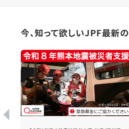
今、知って欲しいJPF最新