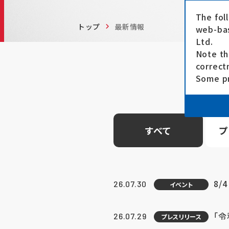
The fol
トップ
最新情報
web-bas
Ltd.
Note th
correct
Some pr
すべて
プ
8/
26.07.30
イベント
「
26.07.29
プレスリリース