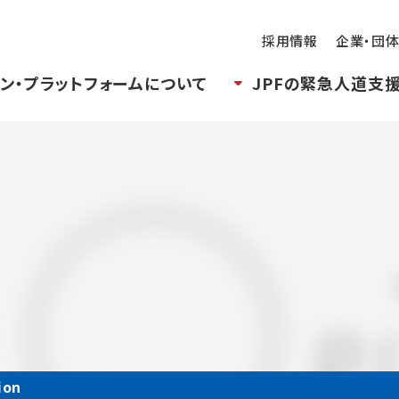
採用情報
企業・団
ン・プラットフォームについて
JPFの緊急人道支
ion