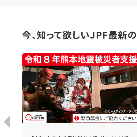
今、知って欲しいJPF最新