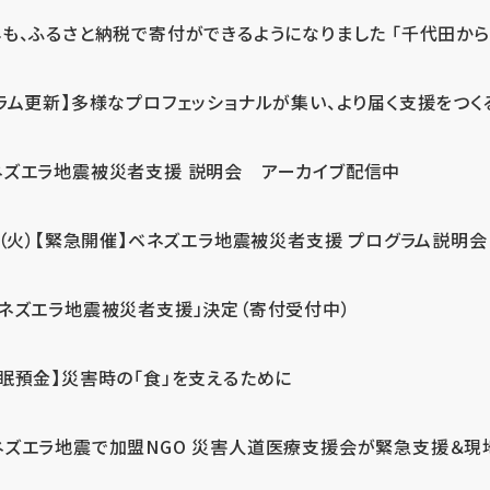
も、ふるさと納税で寄付ができるようになりました 「千代田から届
ラム更新】多様なプロフェッショナルが集い、より届く支援をつく
ネズエラ地震被災者支援 説明会 アーカイブ配信中
7（火）【緊急開催】ベネズエラ地震被災者支援 プログラム説明会
ベネズエラ地震被災者支援」決定（寄付受付中）
休眠預金】災害時の「食」を支えるために
ネズエラ地震で加盟NGO 災害人道医療支援会が緊急支援＆現