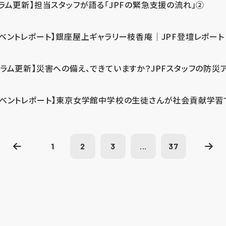
コラム更新】担当スタッフが語る「JPFの緊急支援の流れ」②
イベントレポート】銀座屋上ギャラリー枝香庵｜JPF登壇レポート
コラム更新】災害への備え、できていますか？JPFスタッフの防災
イベントレポート】東京女学館中学校の生徒さんが社会貢献学習
1
2
3
...
37