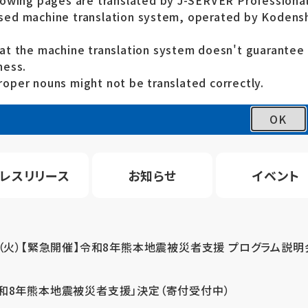
lowing pages are translated by J-SERVER Professional
ed machine translation system, operated by Kodensh
at the machine translation system doesn't guarante
ness.
oper nouns might not be translated correctly.
OK
レスリリース
お知らせ
イベント
4（火）【緊急開催】令和8年熊本地震被災者支援 プログラム説明
令和8年熊本地震被災者支援」決定（寄付受付中）