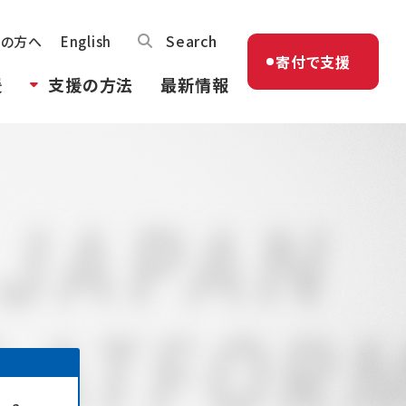
Search
体の方へ
English
寄付で支援
援
支援の方法
最新情報