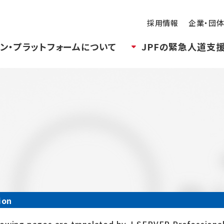
採用情報
企業・団
ン・プラットフォームについて
JPFの緊急人道支
ion