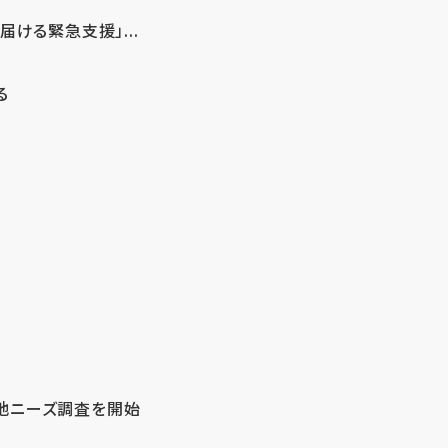
ける緊急支援」...
る
地ニーズ調査を開始