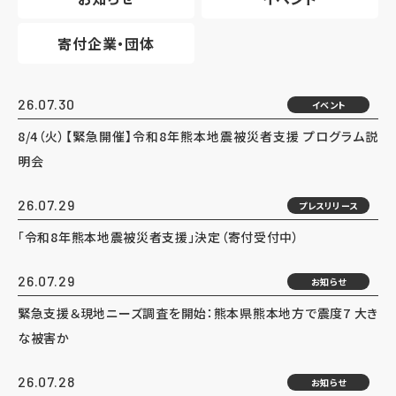
寄付企業・団体
26.07.30
イベント
8/4（火）【緊急開催】令和8年熊本地震被災者支援 プログラム説
明会
26.07.29
プレスリリース
「令和8年熊本地震被災者支援」決定（寄付受付中）
26.07.29
お知らせ
緊急支援＆現地ニーズ調査を開始：熊本県熊本地方で震度7 大き
な被害か
26.07.28
お知らせ