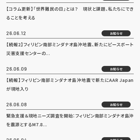
【コラム更新】「世界難民の日」とは？ 現状と課題、私たちにでき
ることを考える
26.06.12
お知らせ
【続報2】フィリピン南部ミンダナオ島沖地震、新たにピースボート
災害支援センターの...
26.06.09
お知らせ
【続報】フィリピン南部ミンダナオ島沖地震で新たにAAR Japan
が現地入り
26.06.08
お知らせ
緊急支援＆現地ニーズ調査を開始：フィリピン南部ミンダナオ島沖
を震源とするM7.8...
26.06.04