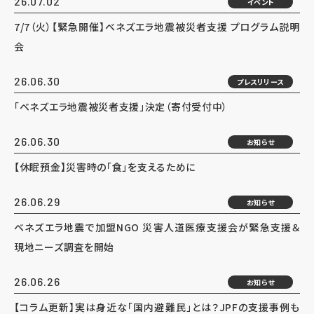
26.07.02
イベント
7/7（火）【緊急開催】ベネズエラ地震被災者支援 プログラム説明
会
26.06.30
プレスリリース
「ベネズエラ地震被災者支援」決定（寄付受付中）
26.06.30
お知らせ
【休眠預金】災害時の「食」を支えるために
26.06.29
お知らせ
ベネズエラ地震で加盟NGO 災害人道医療支援会が緊急支援＆
現地ニーズ調査を開始
26.06.26
お知らせ
【コラム更新】実は身近な「国内避難民」とは？JPFの支援事例も