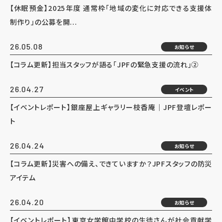
【休眠預金】2025年度 通常枠「地域の変化に対応できる支援体
制作り」の公募を開...
26.05.08
お知らせ
【コラム更新】担当スタッフが語る「JPFの緊急支援の流れ」②
26.04.27
イベント
【イベントレポート】銀座屋上ギャラリー枝香庵｜JPF登壇レポー
ト
26.04.24
お知らせ
【コラム更新】災害への備え、できていますか？JPFスタッフの防災
アイテム
26.04.20
お知らせ
【イベントレポート】東京女学館中学校の生徒さんが社会貢献学