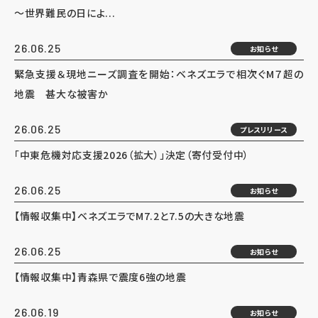
～世界難民の日によ...
26.06.25
お知らせ
緊急支援＆現地ニーズ調査を開始：ベネズエラで相次ぐM７超の
地震 甚大な被害か
26.06.25
プレスリリース
「中東危機対応支援2026（拡大）」決定（寄付受付中）
26.06.25
お知らせ
【情報収集中】ベネズエラでM7.2と7.5の大きな地震
26.06.25
お知らせ
【情報収集中】青森県で震度6強の地震
26.06.19
お知らせ