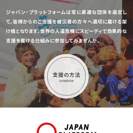
ジャパン・プラットフォームは常に最適な団体を選定し
て、
皆様からのご支援を被災者の方々へ適切に届ける架
け橋となります。
世界の人道危機にスピーディで効果的な
支援を届ける仕組みに参加してみませんか。
支援の方法
DONATION
©KnK