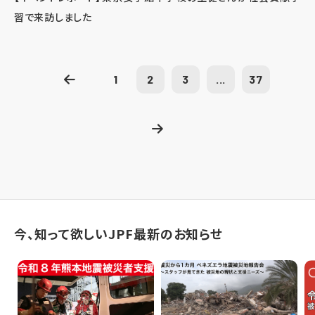
習で来訪しました
1
2
3
...
37
今、知って欲しいJPF最新のお知らせ