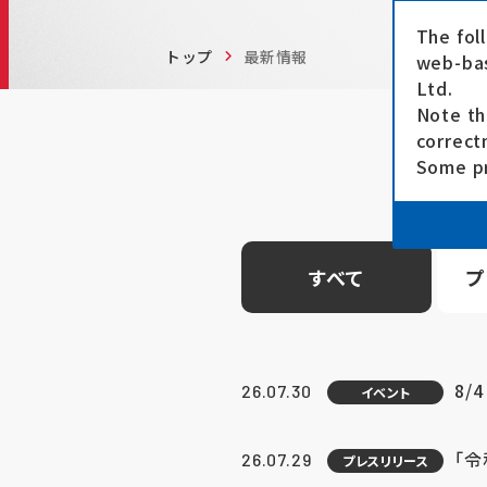
The fol
トップ
最新情報
web-bas
Ltd.
Note th
correct
Some pr
すべて
プ
8/
26.07.30
イベント
「
26.07.29
プレスリリース