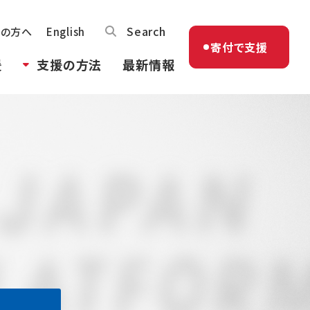
Search
体の方へ
English
寄付で支援
援
支援の方法
最新情報