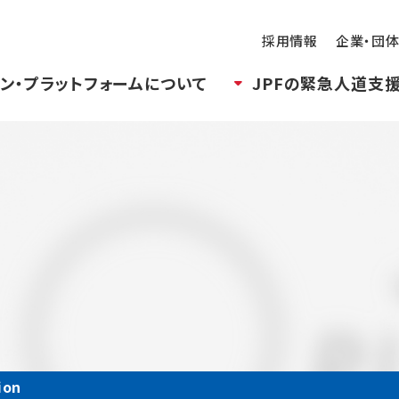
採用情報
企業・団
ン・プラットフォームについて
JPFの緊急人道支
ion