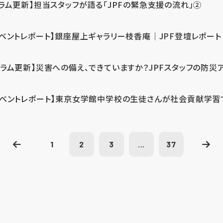
コラム更新】担当スタッフが語る「JPFの緊急支援の流れ」②
イベントレポート】銀座屋上ギャラリー枝香庵｜JPF登壇レポート
コラム更新】災害への備え、できていますか？JPFスタッフの防災
イベントレポート】東京女学館中学校の生徒さんが社会貢献学習
1
2
3
...
37