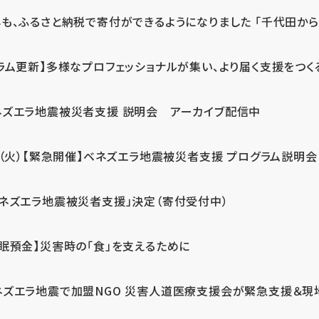
も、ふるさと納税で寄付ができるようになりました 「千代田から届
ラム更新】多様なプロフェッショナルが集い、より届く支援をつく
ネズエラ地震被災者支援 説明会 アーカイブ配信中
7（火）【緊急開催】ベネズエラ地震被災者支援 プログラム説明会
ベネズエラ地震被災者支援」決定（寄付受付中）
休眠預金】災害時の「食」を支えるために
ネズエラ地震で加盟NGO 災害人道医療支援会が緊急支援＆現