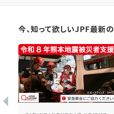
今、知って欲しいJPF最新