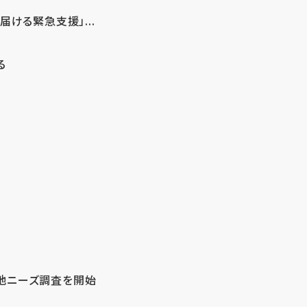
ける緊急支援」...
る
地ニーズ調査を開始