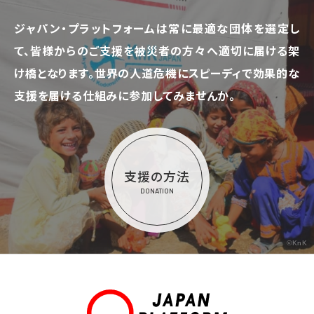
ジャパン・プラットフォームは常に最適な団体を選定し
て、
皆様からのご支援を被災者の方々へ適切に届ける架
け橋となります。
世界の人道危機にスピーディで効果的な
支援を届ける仕組みに参加してみませんか。
支援の方法
DONATION
©KnK