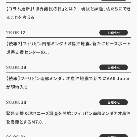
【コラム更新】「世界難民の日」とは？ 現状と課題、私たちにでき
ることを考える
26.06.12
お知らせ
【続報2】フィリピン南部ミンダナオ島沖地震、新たにピースボート
災害支援センターの...
26.06.09
お知らせ
【続報】フィリピン南部ミンダナオ島沖地震で新たにAAR Japan
が現地入り
26.06.08
お知らせ
緊急支援＆現地ニーズ調査を開始：フィリピン南部ミンダナオ島沖
を震源とするM7.8...
26.06.04