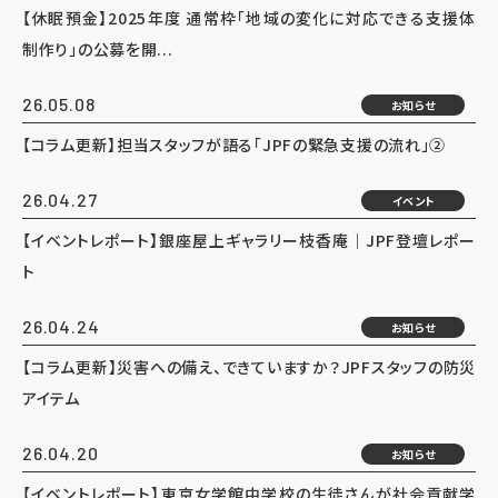
【休眠預金】2025年度 通常枠「地域の変化に対応できる支援体
制作り」の公募を開...
26.05.08
お知らせ
【コラム更新】担当スタッフが語る「JPFの緊急支援の流れ」②
26.04.27
イベント
【イベントレポート】銀座屋上ギャラリー枝香庵｜JPF登壇レポー
ト
26.04.24
お知らせ
【コラム更新】災害への備え、できていますか？JPFスタッフの防災
アイテム
26.04.20
お知らせ
【イベントレポート】東京女学館中学校の生徒さんが社会貢献学