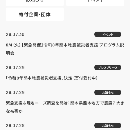
寄付企業・団体
26.07.30
イベント
8/4（火）【緊急開催】令和8年熊本地震被災者支援 プログラム説
明会
26.07.29
プレスリリース
「令和8年熊本地震被災者支援」決定（寄付受付中）
26.07.29
お知らせ
緊急支援＆現地ニーズ調査を開始：熊本県熊本地方で震度7 大き
な被害か
26.07.28
お知らせ