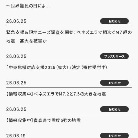
～世界難民の日によ...
26.06.25
お知らせ
緊急支援＆現地ニーズ調査を開始：ベネズエラで相次ぐM７超の
地震 甚大な被害か
26.06.25
プレスリリース
「中東危機対応支援2026（拡大）」決定（寄付受付中）
26.06.25
お知らせ
【情報収集中】ベネズエラでM7.2と7.5の大きな地震
26.06.25
お知らせ
【情報収集中】青森県で震度6強の地震
26.06.19
お知らせ