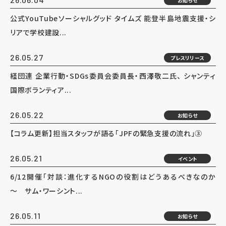
お知らせ
公式YouTubeソーシャルグッド タイムズ 能登半島地震支援・シ
リアで学校建設...
26.05.27
プレスリリース
経団連 企業行動・SDGs委員会委員長・西澤敬二氏、 シャンティ
国際ボランティア...
26.05.22
お知らせ
【コラム更新】担当スタッフが語る「JPFの緊急支援の流れ」③
26.05.21
イベント
6/12開催「対談：進化するNGOの役割はどうあるべきなのか
～ サム・ワーシント...
26.05.11
お知らせ