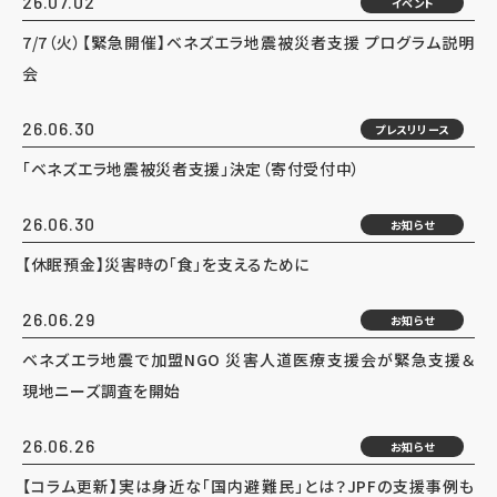
26.07.02
イベント
7/7（火）【緊急開催】ベネズエラ地震被災者支援 プログラム説明
会
26.06.30
プレスリリース
「ベネズエラ地震被災者支援」決定（寄付受付中）
26.06.30
お知らせ
【休眠預金】災害時の「食」を支えるために
26.06.29
お知らせ
ベネズエラ地震で加盟NGO 災害人道医療支援会が緊急支援＆
現地ニーズ調査を開始
26.06.26
お知らせ
【コラム更新】実は身近な「国内避難民」とは？JPFの支援事例も