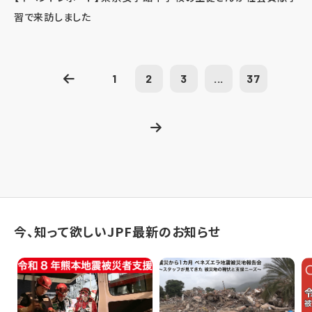
習で来訪しました
1
2
3
...
37
今、知って欲しいJPF最新のお知らせ