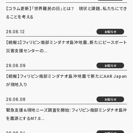
【コラム更新】「世界難民の日」とは？ 現状と課題、私たちにでき
ることを考える
26.06.12
お知らせ
【続報2】フィリピン南部ミンダナオ島沖地震、新たにピースボート
災害支援センターの...
26.06.09
お知らせ
【続報】フィリピン南部ミンダナオ島沖地震で新たにAAR Japan
が現地入り
26.06.08
お知らせ
緊急支援＆現地ニーズ調査を開始：フィリピン南部ミンダナオ島沖
を震源とするM7.8...
26.06.04