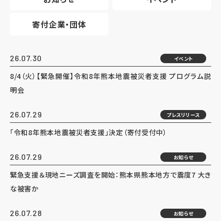
寄付企業・団体
26.07.30
イベント
8/4（火）【緊急開催】令和8年熊本地震被災者支援 プログラム説
明会
26.07.29
プレスリリース
「令和8年熊本地震被災者支援」決定（寄付受付中）
26.07.29
お知らせ
緊急支援＆現地ニーズ調査を開始：熊本県熊本地方で震度7 大き
な被害か
26.07.28
お知らせ