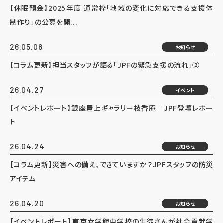
【休眠預金】2025年度 通常枠「地域の変化に対応できる支援体
制作り」の公募を開...
26.05.08
お知らせ
【コラム更新】担当スタッフが語る「JPFの緊急支援の流れ」②
26.04.27
イベント
【イベントレポート】銀座屋上ギャラリー枝香庵｜JPF登壇レポー
ト
26.04.24
お知らせ
【コラム更新】災害への備え、できていますか？JPFスタッフの防災
アイテム
26.04.20
お知らせ
【イベントレポート】東京女学館中学校の生徒さんが社会貢献学