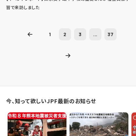
習で来訪しました
1
2
3
...
37
今、知って欲しいJPF最新のお知らせ