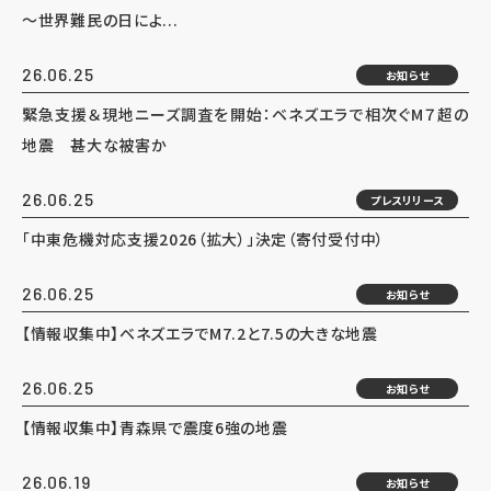
～世界難民の日によ...
26.06.25
お知らせ
緊急支援＆現地ニーズ調査を開始：ベネズエラで相次ぐM７超の
地震 甚大な被害か
26.06.25
プレスリリース
「中東危機対応支援2026（拡大）」決定（寄付受付中）
26.06.25
お知らせ
【情報収集中】ベネズエラでM7.2と7.5の大きな地震
26.06.25
お知らせ
【情報収集中】青森県で震度6強の地震
26.06.19
お知らせ