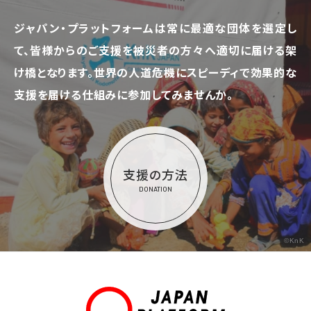
ジャパン・プラットフォームは常に最適な団体を選定し
て、
皆様からのご支援を被災者の方々へ適切に届ける架
け橋となります。
世界の人道危機にスピーディで効果的な
支援を届ける仕組みに参加してみませんか。
支援の方法
DONATION
©KnK