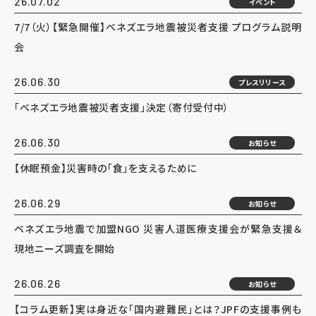
26.07.02
イベント
7/7（火）【緊急開催】ベネズエラ地震被災者支援 プログラム説明
会
26.06.30
プレスリリース
「ベネズエラ地震被災者支援」決定（寄付受付中）
26.06.30
お知らせ
【休眠預金】災害時の「食」を支えるために
26.06.29
お知らせ
ベネズエラ地震で加盟NGO 災害人道医療支援会が緊急支援＆
現地ニーズ調査を開始
26.06.26
お知らせ
【コラム更新】実は身近な「国内避難民」とは？JPFの支援事例も