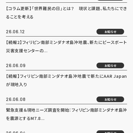
【コラム更新】「世界難民の日」とは？ 現状と課題、私たちにでき
ることを考える
26.06.12
お知らせ
【続報2】フィリピン南部ミンダナオ島沖地震、新たにピースボート
災害支援センターの...
26.06.09
お知らせ
【続報】フィリピン南部ミンダナオ島沖地震で新たにAAR Japan
が現地入り
26.06.08
お知らせ
緊急支援＆現地ニーズ調査を開始：フィリピン南部ミンダナオ島沖
を震源とするM7.8...
26.06.04