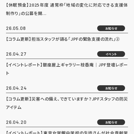
【休眠預金】2025年度 通常枠「地域の変化に対応できる支援体
制作り」の公募を開...
26.05.08
お知らせ
【コラム更新】担当スタッフが語る「JPFの緊急支援の流れ」②
26.04.27
イベント
【イベントレポート】銀座屋上ギャラリー枝香庵｜JPF登壇レポー
ト
26.04.24
お知らせ
【コラム更新】災害への備え、できていますか？JPFスタッフの防災
アイテム
26.04.20
お知らせ
【イベントレポート】東京女学館中学校の生徒さんが社会貢献学