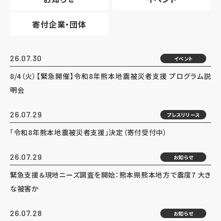
寄付企業・団体
26.07.30
イベント
8/4（火）【緊急開催】令和8年熊本地震被災者支援 プログラム説
明会
26.07.29
プレスリリース
「令和8年熊本地震被災者支援」決定（寄付受付中）
26.07.29
お知らせ
緊急支援＆現地ニーズ調査を開始：熊本県熊本地方で震度7 大き
な被害か
26.07.28
お知らせ