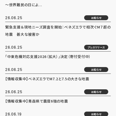
～世界難民の日によ...
26.06.25
お知らせ
緊急支援＆現地ニーズ調査を開始：ベネズエラで相次ぐM７超の
地震 甚大な被害か
26.06.25
プレスリリース
「中東危機対応支援2026（拡大）」決定（寄付受付中）
26.06.25
お知らせ
【情報収集中】ベネズエラでM7.2と7.5の大きな地震
26.06.25
お知らせ
【情報収集中】青森県で震度6強の地震
26.06.19
お知らせ