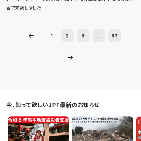
習で来訪しました
1
2
3
...
37
今、知って欲しいJPF最新のお知らせ