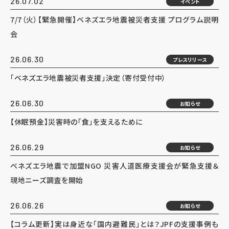
26.07.02
イベント
7/7（火）【緊急開催】ベネズエラ地震被災者支援 プログラム説明
会
26.06.30
プレスリリース
「ベネズエラ地震被災者支援」決定（寄付受付中）
26.06.30
お知らせ
【休眠預金】災害時の「食」を支えるために
26.06.29
お知らせ
ベネズエラ地震で加盟NGO 災害人道医療支援会が緊急支援＆
現地ニーズ調査を開始
26.06.26
お知らせ
【コラム更新】実は身近な「国内避難民」とは？JPFの支援事例も