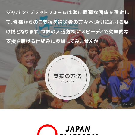
ジャパン・プラットフォームは常に最適な団体を選定し
て、
皆様からのご支援を被災者の方々へ適切に届ける架
け橋となります。
世界の人道危機にスピーディで効果的な
支援を届ける仕組みに参加してみませんか。
支援の方法
DONATION
©KnK