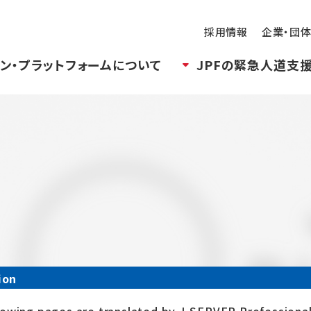
採用情報
企業・団
ン・プラットフォームについて
JPFの緊急人道支
ion