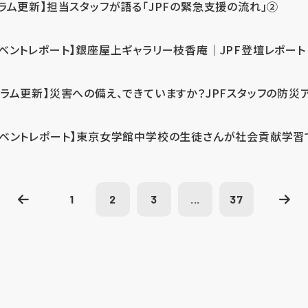
コラム更新】担当スタッフが語る「JPFの緊急支援の流れ」②
イベントレポート】銀座屋上ギャラリー枝香庵｜JPF登壇レポート
コラム更新】災害への備え、できていますか？JPFスタッフの防災
イベントレポート】東京女学館中学校の生徒さんが社会貢献学習
1
2
3
...
37