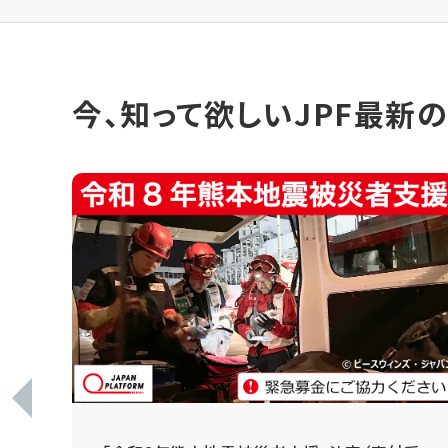
今、知って欲しいJPF最新