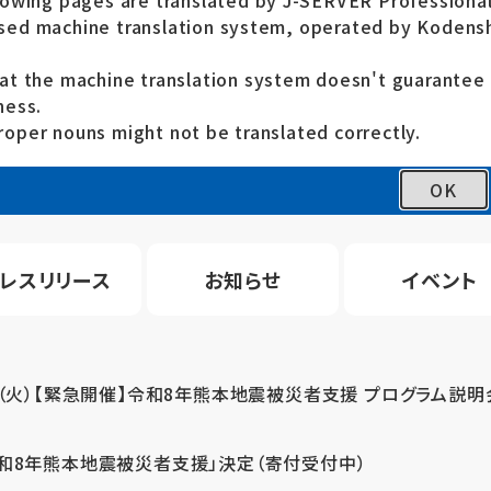
lowing pages are translated by J-SERVER Professional
ed machine translation system, operated by Kodensh
at the machine translation system doesn't guarante
ness.
oper nouns might not be translated correctly.
OK
レスリリース
お知らせ
イベント
4（火）【緊急開催】令和8年熊本地震被災者支援 プログラム説明
令和8年熊本地震被災者支援」決定（寄付受付中）