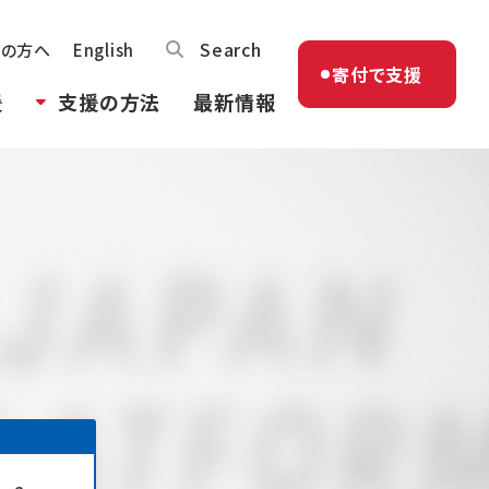
Search
体の方へ
English
寄付で支援
援
支援の方法
最新情報