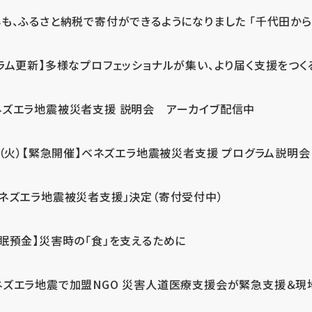
も、ふるさと納税で寄付ができるようになりました 「千代田から届
ラム更新】多様なプロフェッショナルが集い、より届く支援をつく
ネズエラ地震被災者支援 説明会 アーカイブ配信中
7（火）【緊急開催】ベネズエラ地震被災者支援 プログラム説明会
ベネズエラ地震被災者支援」決定（寄付受付中）
休眠預金】災害時の「食」を支えるために
ネズエラ地震で加盟NGO 災害人道医療支援会が緊急支援＆現