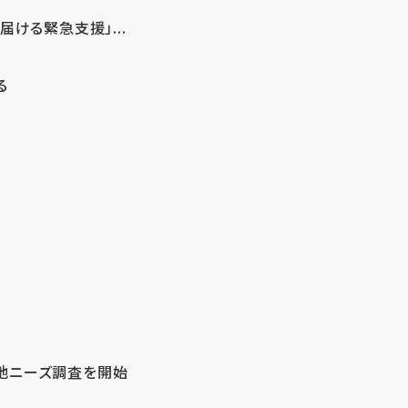
ける緊急支援」...
る
地ニーズ調査を開始