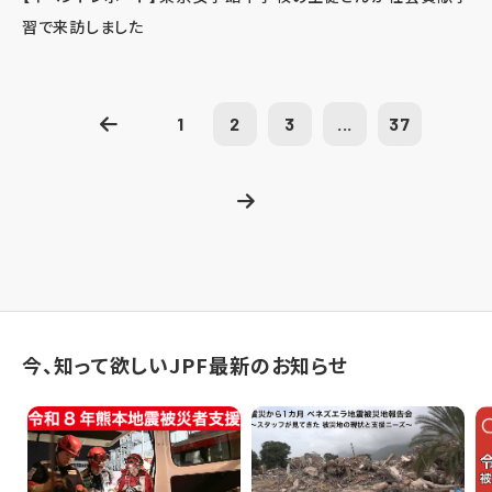
習で来訪しました
1
2
3
...
37
今、知って欲しいJPF最新のお知らせ