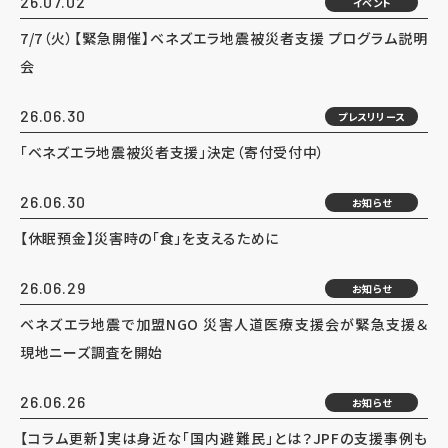
26.07.02
イベント
7/7（火）【緊急開催】ベネズエラ地震被災者支援 プログラム説明
会
26.06.30
プレスリリース
「ベネズエラ地震被災者支援」決定（寄付受付中）
26.06.30
お知らせ
【休眠預金】災害時の「食」を支えるために
26.06.29
お知らせ
ベネズエラ地震で加盟NGO 災害人道医療支援会が緊急支援＆
現地ニーズ調査を開始
26.06.26
お知らせ
【コラム更新】実は身近な「国内避難民」とは？JPFの支援事例も