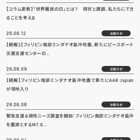
【コラム更新】「世界難民の日」とは？ 現状と課題、私たちにでき
ることを考える
26.06.12
お知らせ
【続報2】フィリピン南部ミンダナオ島沖地震、新たにピースボート
災害支援センターの...
26.06.09
お知らせ
【続報】フィリピン南部ミンダナオ島沖地震で新たにAAR Japan
が現地入り
26.06.08
お知らせ
緊急支援＆現地ニーズ調査を開始：フィリピン南部ミンダナオ島沖
を震源とするM7.8...
26.06.04