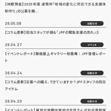
【休眠預金】2025年度 通常枠「地域の変化に対応できる支援体
制作り」の公募を開...
26.05.08
お知らせ
【コラム更新】担当スタッフが語る「JPFの緊急支援の流れ」②
26.04.27
イベント
【イベントレポート】銀座屋上ギャラリー枝香庵｜JPF登壇レポー
ト
26.04.24
お知らせ
【コラム更新】災害への備え、できていますか？JPFスタッフの防災
アイテム
26.04.20
お知らせ
【イベントレポート】東京女学館中学校の生徒さんが社会貢献学