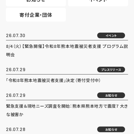
寄付企業・団体
26.07.30
イベント
8/4（火）【緊急開催】令和8年熊本地震被災者支援 プログラム説
明会
26.07.29
プレスリリース
「令和8年熊本地震被災者支援」決定（寄付受付中）
26.07.29
お知らせ
緊急支援＆現地ニーズ調査を開始：熊本県熊本地方で震度7 大き
な被害か
26.07.28
お知らせ