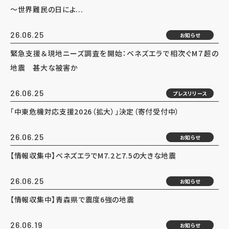
～世界難民の日によ...
26.06.25
お知らせ
緊急支援＆現地ニーズ調査を開始：ベネズエラで相次ぐM７超の
地震 甚大な被害か
26.06.25
プレスリリース
「中東危機対応支援2026（拡大）」決定（寄付受付中）
26.06.25
お知らせ
【情報収集中】ベネズエラでM7.2と7.5の大きな地震
26.06.25
お知らせ
【情報収集中】青森県で震度6強の地震
26.06.19
お知らせ