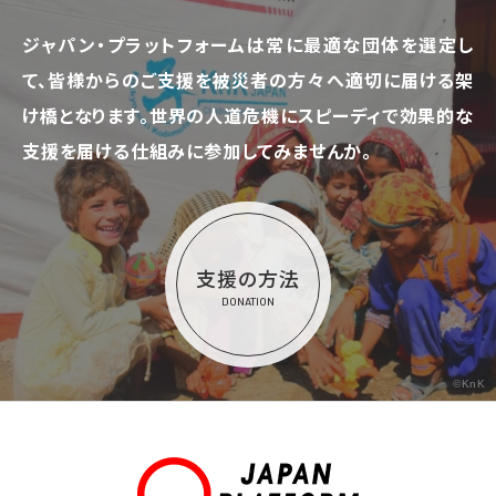
ジャパン・プラットフォームは常に最適な団体を選定し
て、
皆様からのご支援を被災者の方々へ適切に届ける架
け橋となります。
世界の人道危機にスピーディで効果的な
支援を届ける仕組みに参加してみませんか。
支援の方法
DONATION
©KnK