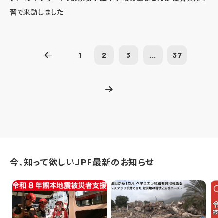
習で来訪しました
1
2
3
...
37
今、知って欲しいJPF最新のお知らせ