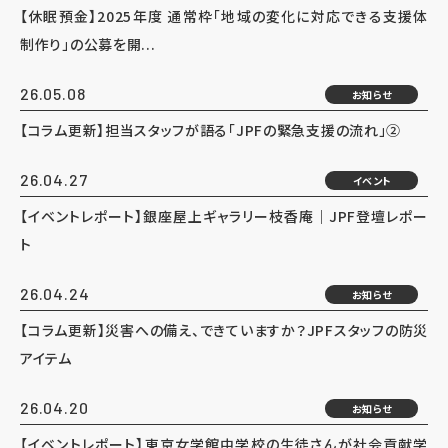
【休眠預金】2025年度 通常枠「地域の変化に対応できる支援体
制作り」の公募を開...
26.05.08
お知らせ
【コラム更新】担当スタッフが語る「JPFの緊急支援の流れ」②
26.04.27
イベント
【イベントレポート】銀座屋上ギャラリー枝香庵｜JPF登壇レポー
ト
26.04.24
お知らせ
【コラム更新】災害への備え、できていますか？JPFスタッフの防災
アイテム
26.04.20
お知らせ
【イベントレポート】東京女学館中学校の生徒さんが社会貢献学