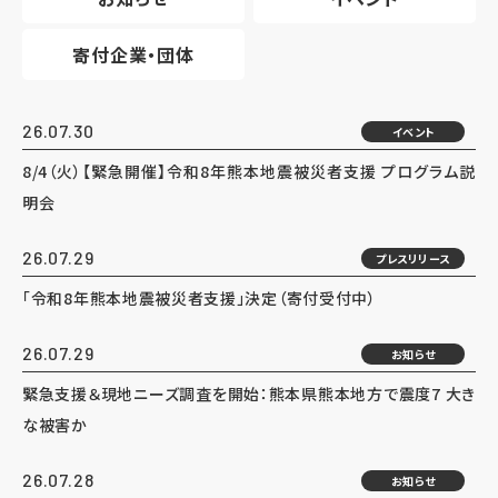
寄付企業・団体
26.07.30
イベント
8/4（火）【緊急開催】令和8年熊本地震被災者支援 プログラム説
明会
26.07.29
プレスリリース
「令和8年熊本地震被災者支援」決定（寄付受付中）
26.07.29
お知らせ
緊急支援＆現地ニーズ調査を開始：熊本県熊本地方で震度7 大き
な被害か
26.07.28
お知らせ