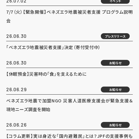
26.07.02
イベント
7/7（火）【緊急開催】ベネズエラ地震被災者支援 プログラム説明
会
26.06.30
プレスリリース
「ベネズエラ地震被災者支援」決定（寄付受付中）
26.06.30
お知らせ
【休眠預金】災害時の「食」を支えるために
26.06.29
お知らせ
ベネズエラ地震で加盟NGO 災害人道医療支援会が緊急支援＆
現地ニーズ調査を開始
26.06.26
お知らせ
【コラム更新】実は身近な「国内避難民」とは？JPFの支援事例も