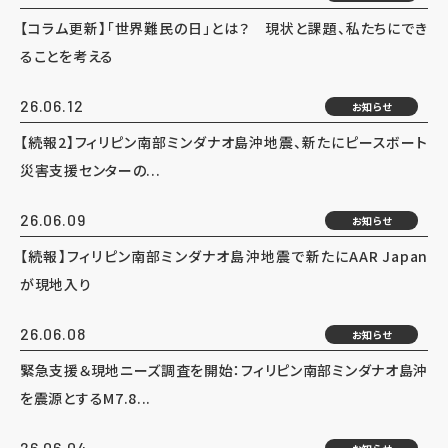
【コラム更新】「世界難民の日」とは？ 現状と課題、私たちにでき
ることを考える
26.06.12
お知らせ
【続報2】フィリピン南部ミンダナオ島沖地震、新たにピースボート
災害支援センターの...
26.06.09
お知らせ
【続報】フィリピン南部ミンダナオ島沖地震で新たにAAR Japan
が現地入り
26.06.08
お知らせ
緊急支援＆現地ニーズ調査を開始：フィリピン南部ミンダナオ島沖
を震源とするM7.8...
26.06.04