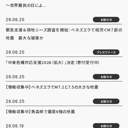
～世界難民の日によ...
26.06.25
お知らせ
緊急支援＆現地ニーズ調査を開始：ベネズエラで相次ぐM７超の
地震 甚大な被害か
26.06.25
プレスリリース
「中東危機対応支援2026（拡大）」決定（寄付受付中）
26.06.25
お知らせ
【情報収集中】ベネズエラでM7.2と7.5の大きな地震
26.06.25
お知らせ
【情報収集中】青森県で震度6強の地震
26.06.19
お知らせ