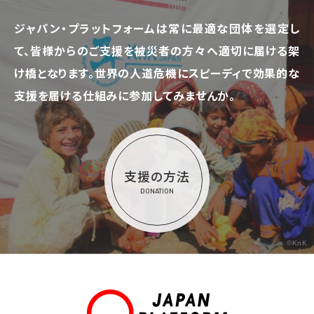
ジャパン・プラットフォームは常に最適な団体を選定し
て、
皆様からのご支援を被災者の方々へ適切に届ける架
け橋となります。
世界の人道危機にスピーディで効果的な
支援を届ける仕組みに参加してみませんか。
支援の方法
DONATION
©KnK