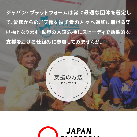
ジャパン・プラットフォームは常に最適な団体を選定し
て、
皆様からのご支援を被災者の方々へ適切に届ける架
け橋となります。
世界の人道危機にスピーディで効果的な
支援を届ける仕組みに参加してみませんか。
支援の方法
DONATION
©KnK