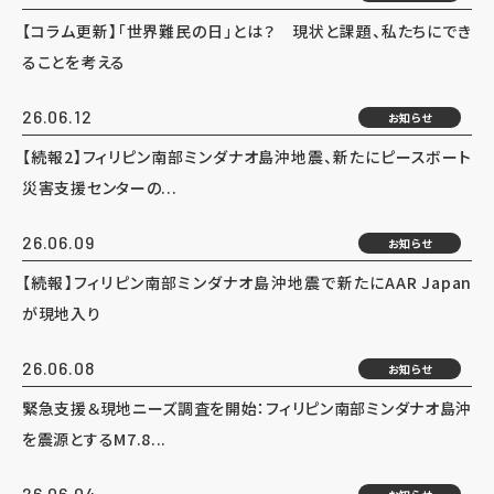
【コラム更新】「世界難民の日」とは？ 現状と課題、私たちにでき
ることを考える
26.06.12
お知らせ
【続報2】フィリピン南部ミンダナオ島沖地震、新たにピースボート
災害支援センターの...
26.06.09
お知らせ
【続報】フィリピン南部ミンダナオ島沖地震で新たにAAR Japan
が現地入り
26.06.08
お知らせ
緊急支援＆現地ニーズ調査を開始：フィリピン南部ミンダナオ島沖
を震源とするM7.8...
26.06.04