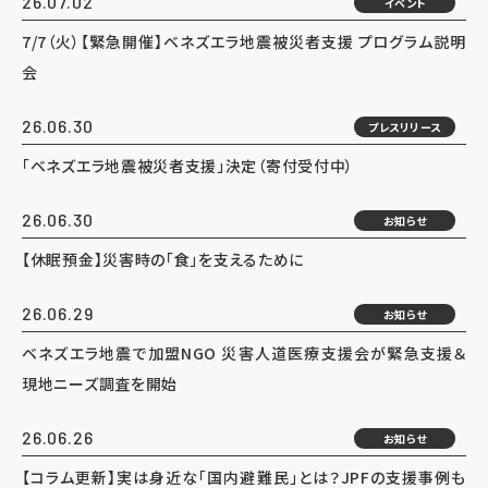
26.07.02
イベント
7/7（火）【緊急開催】ベネズエラ地震被災者支援 プログラム説明
会
26.06.30
プレスリリース
「ベネズエラ地震被災者支援」決定（寄付受付中）
26.06.30
お知らせ
【休眠預金】災害時の「食」を支えるために
26.06.29
お知らせ
ベネズエラ地震で加盟NGO 災害人道医療支援会が緊急支援＆
現地ニーズ調査を開始
26.06.26
お知らせ
【コラム更新】実は身近な「国内避難民」とは？JPFの支援事例も