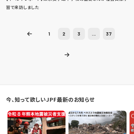
習で来訪しました
1
2
3
...
37
今、知って欲しいJPF最新のお知らせ