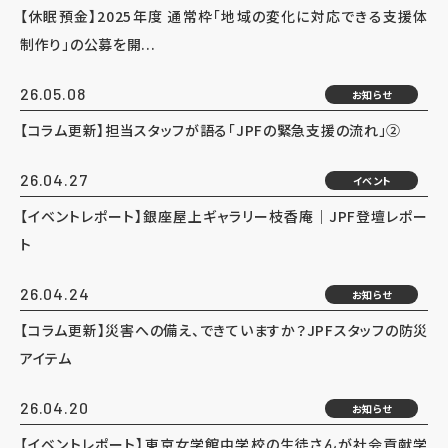
【休眠預金】2025年度 通常枠「地域の変化に対応できる支援体
制作り」の公募を開...
26.05.08
お知らせ
【コラム更新】担当スタッフが語る「JPFの緊急支援の流れ」②
26.04.27
イベント
【イベントレポート】銀座屋上ギャラリー枝香庵｜JPF登壇レポー
ト
26.04.24
お知らせ
【コラム更新】災害への備え、できていますか？JPFスタッフの防災
アイテム
26.04.20
お知らせ
【イベントレポート】東京女学館中学校の生徒さんが社会貢献学