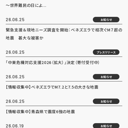
～世界難民の日によ...
26.06.25
お知らせ
緊急支援＆現地ニーズ調査を開始：ベネズエラで相次ぐM７超の
地震 甚大な被害か
26.06.25
プレスリリース
「中東危機対応支援2026（拡大）」決定（寄付受付中）
26.06.25
お知らせ
【情報収集中】ベネズエラでM7.2と7.5の大きな地震
26.06.25
お知らせ
【情報収集中】青森県で震度6強の地震
26.06.19
お知らせ