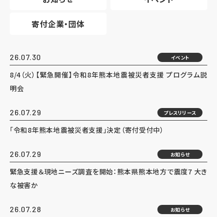
寄付企業・団体
26.07.30
イベント
8/4（火）【緊急開催】令和8年熊本地震被災者支援 プログラム説
明会
26.07.29
プレスリリース
「令和8年熊本地震被災者支援」決定（寄付受付中）
26.07.29
お知らせ
緊急支援＆現地ニーズ調査を開始：熊本県熊本地方で震度7 大き
な被害か
26.07.28
お知らせ