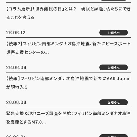
【コラム更新】「世界難民の日」とは？ 現状と課題、私たちにでき
ることを考える
26.06.12
お知らせ
【続報2】フィリピン南部ミンダナオ島沖地震、新たにピースボート
災害支援センターの...
26.06.09
お知らせ
【続報】フィリピン南部ミンダナオ島沖地震で新たにAAR Japan
が現地入り
26.06.08
お知らせ
緊急支援＆現地ニーズ調査を開始：フィリピン南部ミンダナオ島沖
を震源とするM7.8...
26.06.04