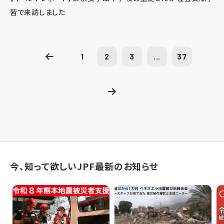
習で来訪しました
1
2
3
...
37
今、知って欲しいJPF最新のお知らせ