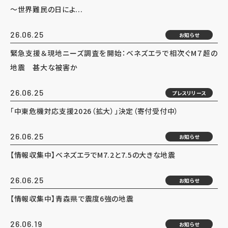
～世界難民の日によ...
26.06.25
お知らせ
緊急支援＆現地ニーズ調査を開始：ベネズエラで相次ぐM７超の
地震 甚大な被害か
26.06.25
プレスリリース
「中東危機対応支援2026（拡大）」決定（寄付受付中）
26.06.25
お知らせ
【情報収集中】ベネズエラでM7.2と7.5の大きな地震
26.06.25
お知らせ
【情報収集中】青森県で震度6強の地震
26.06.19
お知らせ