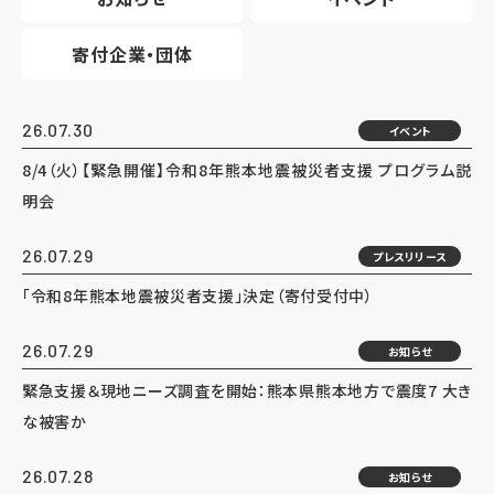
寄付企業・団体
26.07.30
イベント
8/4（火）【緊急開催】令和8年熊本地震被災者支援 プログラム説
明会
26.07.29
プレスリリース
「令和8年熊本地震被災者支援」決定（寄付受付中）
26.07.29
お知らせ
緊急支援＆現地ニーズ調査を開始：熊本県熊本地方で震度7 大き
な被害か
26.07.28
お知らせ