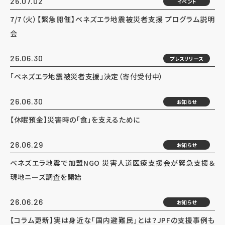
26.07.02
イベント
7/7（火）【緊急開催】ベネズエラ地震被災者支援 プログラム説明
会
26.06.30
プレスリリース
「ベネズエラ地震被災者支援」決定（寄付受付中）
26.06.30
お知らせ
【休眠預金】災害時の「食」を支えるために
26.06.29
お知らせ
ベネズエラ地震で加盟NGO 災害人道医療支援会が緊急支援＆
現地ニーズ調査を開始
26.06.26
お知らせ
【コラム更新】実は身近な「国内避難民」とは？JPFの支援事例も