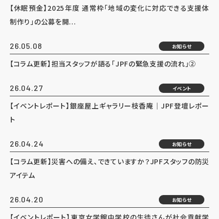
【休眠預金】2025年度 通常枠「地域の変化に対応できる支援体
制作り」の公募を開...
26.05.08
お知らせ
【コラム更新】担当スタッフが語る「JPFの緊急支援の流れ」②
26.04.27
イベント
【イベントレポート】銀座屋上ギャラリー枝香庵｜JPF登壇レポー
ト
26.04.24
お知らせ
【コラム更新】災害への備え、できていますか？JPFスタッフの防災
アイテム
26.04.20
お知らせ
【イベントレポート】東京女学館中学校の生徒さんが社会貢献学