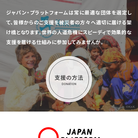
ジャパン・プラットフォームは常に最適な団体を選定し
て、
皆様からのご支援を被災者の方々へ適切に届ける架
け橋となります。
世界の人道危機にスピーディで効果的な
支援を届ける仕組みに参加してみませんか。
支援の方法
DONATION
©KnK