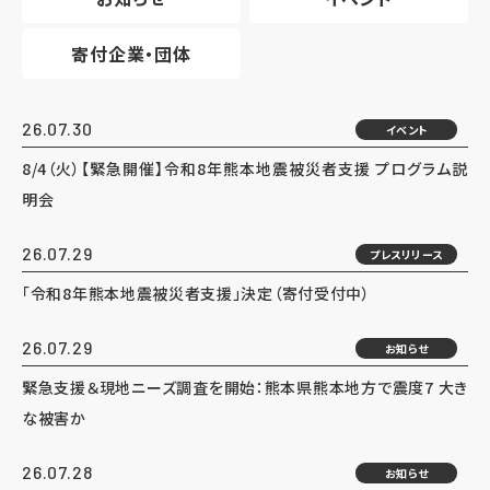
寄付企業・団体
26.07.30
イベント
8/4（火）【緊急開催】令和8年熊本地震被災者支援 プログラム説
明会
26.07.29
プレスリリース
「令和8年熊本地震被災者支援」決定（寄付受付中）
26.07.29
お知らせ
緊急支援＆現地ニーズ調査を開始：熊本県熊本地方で震度7 大き
な被害か
26.07.28
お知らせ