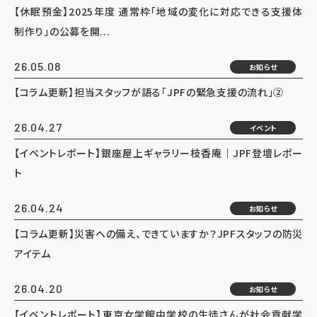
【休眠預金】2025年度 通常枠「地域の変化に対応できる支援体
制作り」の公募を開...
26.05.08
お知らせ
【コラム更新】担当スタッフが語る「JPFの緊急支援の流れ」②
26.04.27
イベント
【イベントレポート】銀座屋上ギャラリー枝香庵｜JPF登壇レポー
ト
26.04.24
お知らせ
【コラム更新】災害への備え、できていますか？JPFスタッフの防災
アイテム
26.04.20
お知らせ
【イベントレポート】東京女学館中学校の生徒さんが社会貢献学