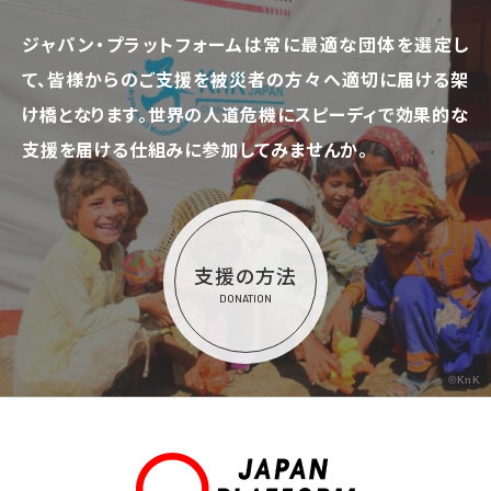
ジャパン・プラットフォームは常に最適な団体を選定し
て、
皆様からのご支援を被災者の方々へ適切に届ける架
け橋となります。
世界の人道危機にスピーディで効果的な
支援を届ける仕組みに参加してみませんか。
支援の方法
DONATION
©KnK