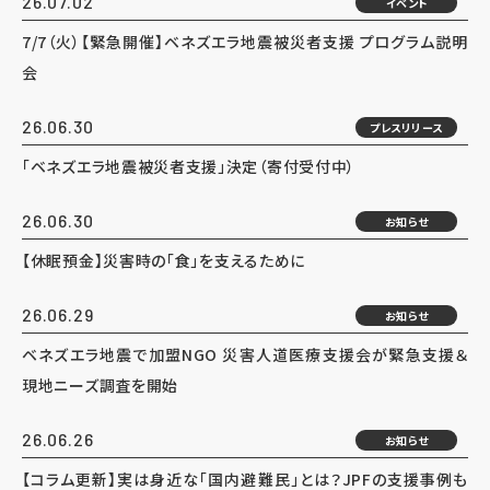
26.07.02
イベント
7/7（火）【緊急開催】ベネズエラ地震被災者支援 プログラム説明
会
26.06.30
プレスリリース
「ベネズエラ地震被災者支援」決定（寄付受付中）
26.06.30
お知らせ
【休眠預金】災害時の「食」を支えるために
26.06.29
お知らせ
ベネズエラ地震で加盟NGO 災害人道医療支援会が緊急支援＆
現地ニーズ調査を開始
26.06.26
お知らせ
【コラム更新】実は身近な「国内避難民」とは？JPFの支援事例も