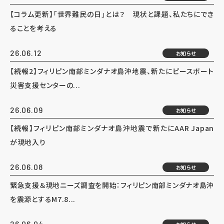
【コラム更新】「世界難民の日」とは？ 現状と課題、私たちにでき
ることを考える
26.06.12
お知らせ
【続報2】フィリピン南部ミンダナオ島沖地震、新たにピースボート
災害支援センターの...
26.06.09
お知らせ
【続報】フィリピン南部ミンダナオ島沖地震で新たにAAR Japan
が現地入り
26.06.08
お知らせ
緊急支援＆現地ニーズ調査を開始：フィリピン南部ミンダナオ島沖
を震源とするM7.8...
26.06.04