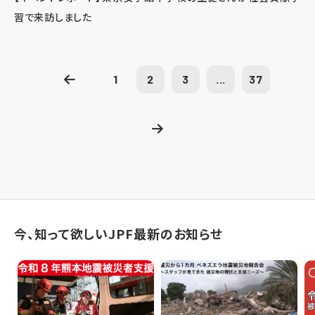
習で来訪しました
1
2
3
...
37
今、知って欲しいJPF最新のお知らせ