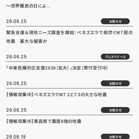
～世界難民の日によ...
26.06.25
お知らせ
緊急支援＆現地ニーズ調査を開始：ベネズエラで相次ぐM７超の
地震 甚大な被害か
26.06.25
プレスリリース
「中東危機対応支援2026（拡大）」決定（寄付受付中）
26.06.25
お知らせ
【情報収集中】ベネズエラでM7.2と7.5の大きな地震
26.06.25
お知らせ
【情報収集中】青森県で震度6強の地震
26.06.19
お知らせ