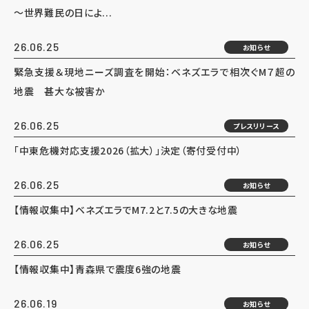
～世界難民の日によ...
26.06.25
お知らせ
緊急支援＆現地ニーズ調査を開始：ベネズエラで相次ぐM７超の
地震 甚大な被害か
26.06.25
プレスリリース
「中東危機対応支援2026（拡大）」決定（寄付受付中）
26.06.25
お知らせ
【情報収集中】ベネズエラでM7.2と7.5の大きな地震
26.06.25
お知らせ
【情報収集中】青森県で震度6強の地震
26.06.19
お知らせ