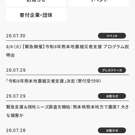
寄付企業・団体
26.07.30
イベント
8/4（火）【緊急開催】令和8年熊本地震被災者支援 プログラム説
明会
26.07.29
プレスリリース
「令和8年熊本地震被災者支援」決定（寄付受付中）
26.07.29
お知らせ
緊急支援＆現地ニーズ調査を開始：熊本県熊本地方で震度7 大き
な被害か
26.07.28
お知らせ