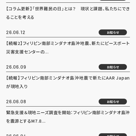
【コラム更新】「世界難民の日」とは？ 現状と課題、私たちにでき
ることを考える
26.06.12
お知らせ
【続報2】フィリピン南部ミンダナオ島沖地震、新たにピースボート
災害支援センターの...
26.06.09
お知らせ
【続報】フィリピン南部ミンダナオ島沖地震で新たにAAR Japan
が現地入り
26.06.08
お知らせ
緊急支援＆現地ニーズ調査を開始：フィリピン南部ミンダナオ島沖
を震源とするM7.8...
26.06.04