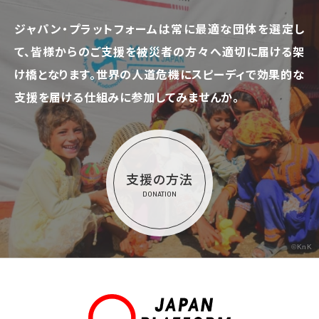
ジャパン・プラットフォームは常に最適な団体を選定し
て、
皆様からのご支援を被災者の方々へ適切に届ける架
け橋となります。
世界の人道危機にスピーディで効果的な
支援を届ける仕組みに参加してみませんか。
支援の方法
DONATION
©KnK