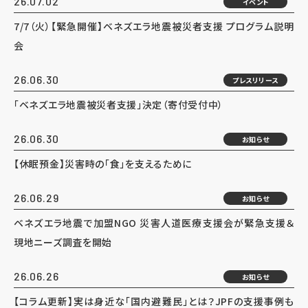
26.07.02
イベント
7/7（火）【緊急開催】ベネズエラ地震被災者支援 プログラム説明
会
26.06.30
プレスリリース
「ベネズエラ地震被災者支援」決定（寄付受付中）
26.06.30
お知らせ
【休眠預金】災害時の「食」を支えるために
26.06.29
お知らせ
ベネズエラ地震で加盟NGO 災害人道医療支援会が緊急支援＆
現地ニーズ調査を開始
26.06.26
お知らせ
【コラム更新】実は身近な「国内避難民」とは？JPFの支援事例も