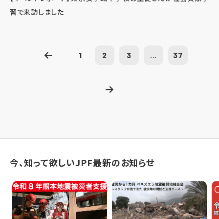
習で来訪しました
1
2
3
...
37
今、知って欲しいJPF最新のお知らせ