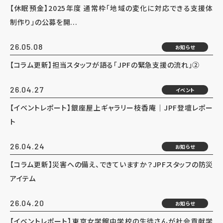
【休眠預金】2025年度 通常枠「地域の変化に対応できる支援体
制作り」の公募を開...
26.05.08
お知らせ
【コラム更新】担当スタッフが語る「JPFの緊急支援の流れ」②
26.04.27
イベント
【イベントレポート】銀座屋上ギャラリー枝香庵｜JPF登壇レポー
ト
26.04.24
お知らせ
【コラム更新】災害への備え、できていますか？JPFスタッフの防災
アイテム
26.04.20
お知らせ
【イベントレポート】東京女学館中学校の生徒さんが社会貢献学