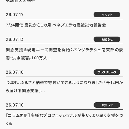
地調査を実施中
26.07.17
イベント
7/24開催 震災から1カ月 ベネズエラ地震被災地報告会
26.07.13
お知らせ
緊急支援＆現地ニーズ調査を開始：バングラデシュ南東部の豪
雨・洪水被害。100万人...
26.07.10
プレスリリース
今年も、ふるさと納税で寄付ができるようになりました 「千代田か
ら届ける緊急支援」...
26.07.10
お知らせ
【コラム更新】多様なプロフェッショナルが集い、より届く支援をつ
くる