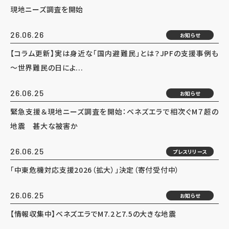
現地ニーズ調査を開始
26.06.26
お知らせ
【コラム更新】実は身近な「国内避難民」とは？JPFの支援事例も
～世界難民の日によ...
26.06.25
お知らせ
緊急支援＆現地ニーズ調査を開始：ベネズエラで相次ぐM７超の
地震 甚大な被害か
26.06.25
プレスリリース
「中東危機対応支援2026（拡大）」決定（寄付受付中）
26.06.25
お知らせ
【情報収集中】ベネズエラでM7.2と7.5の大きな地震