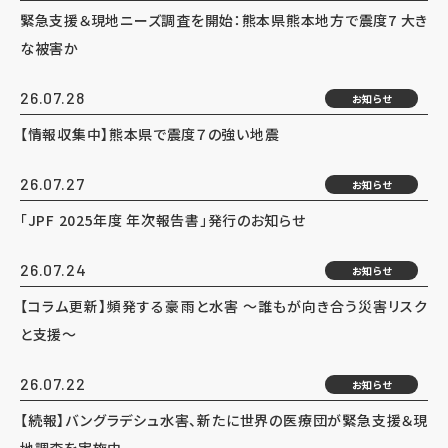
緊急支援＆現地ニーズ調査を開始：熊本県熊本地方で震度7 大き
な被害か
26.07.28
お知らせ
【情報収集中】熊本県で震度７の強い地震
26.07.27
お知らせ
「JPF 2025年度 年次報告書」発行のお知らせ
26.07.24
お知らせ
【コラム更新】頻発する豪雨と水害 ～誰もが向き合う災害リスク
と支援～
26.07.22
お知らせ
【続報】バングラデシュ水害、新たに世界の医療団が緊急支援＆現