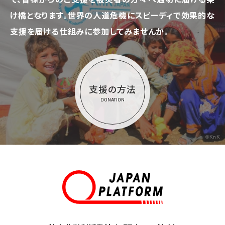
け橋となります。
世界の人道危機にスピーディで効果的な
支援を届ける仕組みに参加してみませんか。
支援の方法
DONATION
©KnK