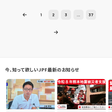
1
2
3
...
37
今、知って欲しいJPF最新のお知らせ