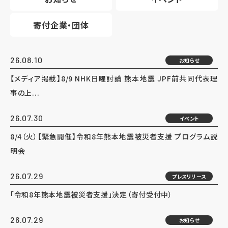
寄付企業・団体
26.08.10
お知らせ
【メディア掲載】8/9 NHK日曜討論 熊本地震 JPF前共同代表理
事の上...
26.07.30
イベント
8/4（火）【緊急開催】令和8年熊本地震被災者支援 プログラム説
明会
26.07.29
プレスリリース
「令和8年熊本地震被災者支援」決定（寄付受付中）
26.07.29
お知らせ