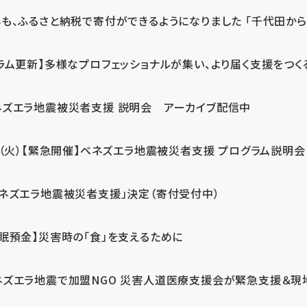
も、ふるさと納税で寄付ができるようになりました 「千代田から届
ラム更新】多様なプロフェッショナルが集い、より届く支援をつく
ネズエラ地震被災者支援 説明会 アーカイブ配信中
7（火）【緊急開催】ベネズエラ地震被災者支援 プログラム説明会
ベネズエラ地震被災者支援」決定（寄付受付中）
休眠預金】災害時の「食」を支えるために
ネズエラ地震で加盟NGO 災害人道医療支援会が緊急支援＆現