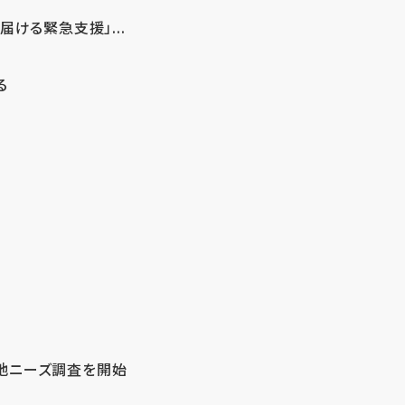
ける緊急支援」...
る
地ニーズ調査を開始