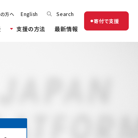
Search
体の方へ
English
寄付で支援
援
支援の方法
最新情報