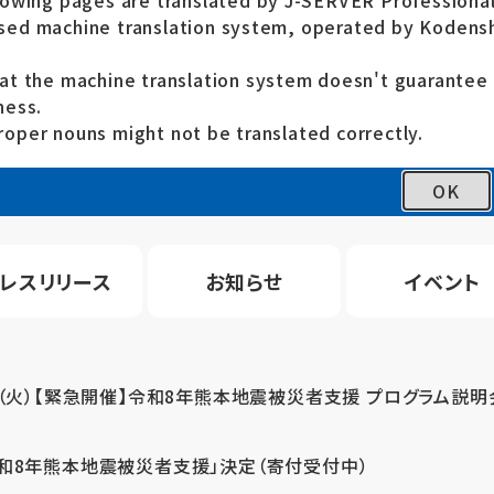
lowing pages are translated by J-SERVER Professional
ed machine translation system, operated by Kodensh
at the machine translation system doesn't guarante
ness.
oper nouns might not be translated correctly.
OK
レスリリース
お知らせ
イベント
4（火）【緊急開催】令和8年熊本地震被災者支援 プログラム説明
令和8年熊本地震被災者支援」決定（寄付受付中）