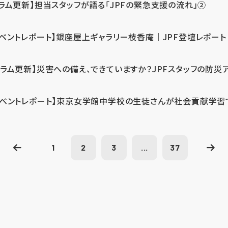
コラム更新】担当スタッフが語る「JPFの緊急支援の流れ」②
イベントレポート】銀座屋上ギャラリー枝香庵｜JPF登壇レポート
コラム更新】災害への備え、できていますか？JPFスタッフの防災
イベントレポート】東京女学館中学校の生徒さんが社会貢献学習
1
2
3
...
37