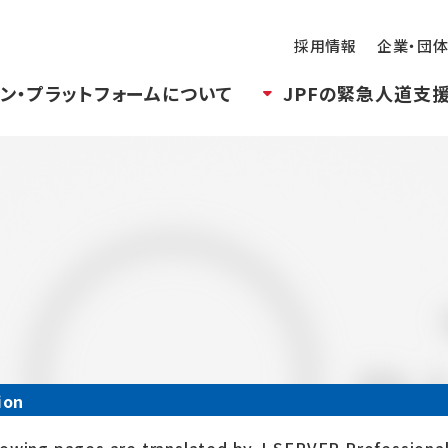
採用情報
企業・団
ン・プラットフォームについて
JPFの緊急人道支
ion