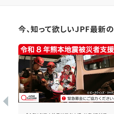
今、知って欲しいJPF最新