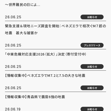
～世界難民の日によ...
26.06.25
お知らせ
緊急支援＆現地ニーズ調査を開始：ベネズエラで相次ぐM７超の
地震 甚大な被害か
26.06.25
プレスリリース
「中東危機対応支援2026（拡大）」決定（寄付受付中）
26.06.25
お知らせ
【情報収集中】ベネズエラでM7.2と7.5の大きな地震
26.06.25
お知らせ
【情報収集中】青森県で震度6強の地震
26.06.19
お知らせ