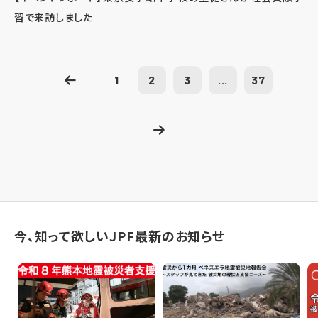
習で来訪しました
1
2
3
...
37
今、知って欲しいJPF最新のお知らせ