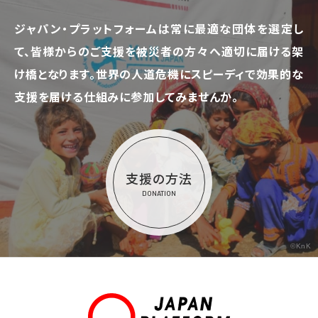
ジャパン・プラットフォームは常に最適な団体を選定し
て、
皆様からのご支援を被災者の方々へ適切に届ける架
け橋となります。
世界の人道危機にスピーディで効果的な
支援を届ける仕組みに参加してみませんか。
支援の方法
DONATION
©KnK