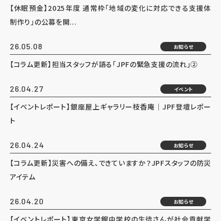
【休眠預金】2025年度 通常枠「地域の変化に対応できる支援体
制作り」の公募を開...
26.05.08
お知らせ
【コラム更新】担当スタッフが語る「JPFの緊急支援の流れ」②
26.04.27
イベント
【イベントレポート】銀座屋上ギャラリー枝香庵｜JPF登壇レポー
ト
26.04.24
お知らせ
【コラム更新】災害への備え、できていますか？JPFスタッフの防災
アイテム
26.04.20
お知らせ
【イベントレポート】東京女学館中学校の生徒さんが社会貢献学