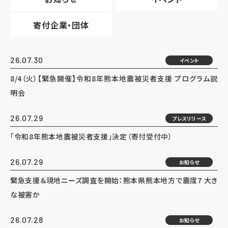
寄付企業・団体
26.07.30
イベント
8/4（火）【緊急開催】令和8年熊本地震被災者支援 プログラム説
明会
26.07.29
プレスリリース
「令和8年熊本地震被災者支援」決定（寄付受付中）
26.07.29
お知らせ
緊急支援＆現地ニーズ調査を開始：熊本県熊本地方で震度7 大き
な被害か
26.07.28
お知らせ