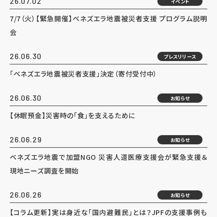
26.07.02
イベント
7/7（火）【緊急開催】ベネズエラ地震被災者支援 プログラム説明
会
26.06.30
プレスリリース
「ベネズエラ地震被災者支援」決定（寄付受付中）
26.06.30
お知らせ
【休眠預金】災害時の「食」を支えるために
26.06.29
お知らせ
ベネズエラ地震で加盟NGO 災害人道医療支援会が緊急支援＆
現地ニーズ調査を開始
26.06.26
お知らせ
【コラム更新】実は身近な「国内避難民」とは？JPFの支援事例も