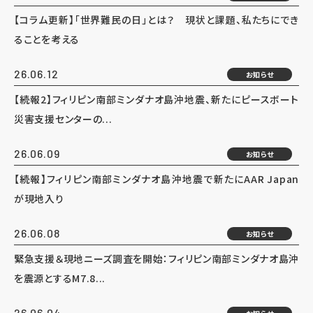
【コラム更新】「世界難民の日」とは？ 現状と課題、私たちにでき
ることを考える
26.06.12
お知らせ
【続報2】フィリピン南部ミンダナオ島沖地震、新たにピースボート
災害支援センターの...
26.06.09
お知らせ
【続報】フィリピン南部ミンダナオ島沖地震で新たにAAR Japan
が現地入り
26.06.08
お知らせ
緊急支援＆現地ニーズ調査を開始：フィリピン南部ミンダナオ島沖
を震源とするM7.8...
26.06.04