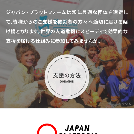
ジャパン・プラットフォームは常に最適な団体を選定し
て、
皆様からのご支援を被災者の方々へ適切に届ける架
け橋となります。
世界の人道危機にスピーディで効果的な
支援を届ける仕組みに参加してみませんか。
支援の方法
DONATION
©KnK