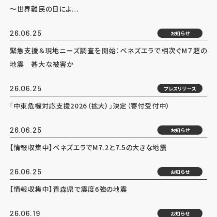
～世界難民の日によ...
26.06.25
お知らせ
緊急支援＆現地ニーズ調査を開始：ベネズエラで相次ぐM７超の
地震 甚大な被害か
26.06.25
プレスリリース
「中東危機対応支援2026（拡大）」決定（寄付受付中）
26.06.25
お知らせ
【情報収集中】ベネズエラでM7.2と7.5の大きな地震
26.06.25
お知らせ
【情報収集中】青森県で震度6強の地震
26.06.19
お知らせ