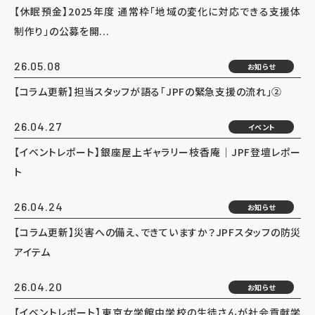
【休眠預金】2025年度 通常枠「地域の変化に対応できる支援体
制作り」の公募を開...
26.05.08
お知らせ
【コラム更新】担当スタッフが語る「JPFの緊急支援の流れ」②
26.04.27
イベント
【イベントレポート】銀座屋上ギャラリー枝香庵｜JPF登壇レポー
ト
26.04.24
お知らせ
【コラム更新】災害への備え、できていますか？JPFスタッフの防災
アイテム
26.04.20
お知らせ
【イベントレポート】東京女学館中学校の生徒さんが社会貢献学