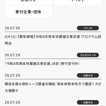
寄付企業・団体
26.07.30
イベント
8/4（火）【緊急開催】令和8年熊本地震被災者支援 プログラム説
明会
26.07.29
プレスリリース
「令和8年熊本地震被災者支援」決定（寄付受付中）
26.07.29
お知らせ
緊急支援＆現地ニーズ調査を開始：熊本県熊本地方で震度7 大き
な被害か
26.07.28
お知らせ