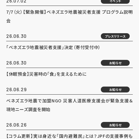
26.07.02
イベント
7/7（火）【緊急開催】ベネズエラ地震被災者支援 プログラム説明
会
26.06.30
プレスリリース
「ベネズエラ地震被災者支援」決定（寄付受付中）
26.06.30
お知らせ
【休眠預金】災害時の「食」を支えるために
26.06.29
お知らせ
ベネズエラ地震で加盟NGO 災害人道医療支援会が緊急支援＆
現地ニーズ調査を開始
26.06.26
お知らせ
【コラム更新】実は身近な「国内避難民」とは？JPFの支援事例も