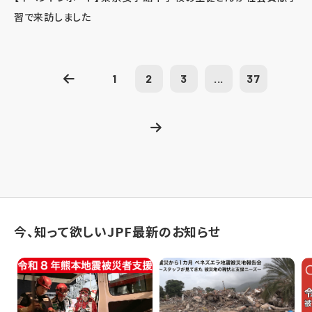
習で来訪しました
1
2
3
...
37
今、知って欲しいJPF最新のお知らせ