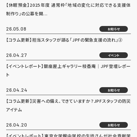
【休眠預金】2025年度 通常枠「地域の変化に対応できる支援体
制作り」の公募を開...
26.05.08
お知らせ
【コラム更新】担当スタッフが語る「JPFの緊急支援の流れ」②
26.04.27
イベント
【イベントレポート】銀座屋上ギャラリー枝香庵｜JPF登壇レポー
ト
26.04.24
お知らせ
【コラム更新】災害への備え、できていますか？JPFスタッフの防災
アイテム
26.04.20
お知らせ
【イベントレポート】東京女学館中学校の生徒さんが社会貢献学