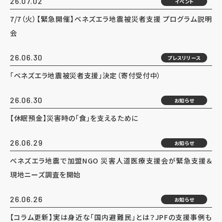
26.07.02
イベント
7/7（火）【緊急開催】ベネズエラ地震被災者支援 プログラム説明
会
26.06.30
プレスリリース
「ベネズエラ地震被災者支援」決定（寄付受付中）
26.06.30
お知らせ
【休眠預金】災害時の「食」を支えるために
26.06.29
お知らせ
ベネズエラ地震で加盟NGO 災害人道医療支援会が緊急支援＆
現地ニーズ調査を開始
26.06.26
お知らせ
【コラム更新】実は身近な「国内避難民」とは？JPFの支援事例も