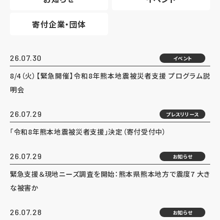
寄付企業・団体
26.07.30
イベント
8/4（火）【緊急開催】令和8年熊本地震被災者支援 プログラム説
明会
26.07.29
プレスリリース
「令和8年熊本地震被災者支援」決定（寄付受付中）
26.07.29
お知らせ
緊急支援＆現地ニーズ調査を開始：熊本県熊本地方で震度7 大き
な被害か
26.07.28
お知らせ