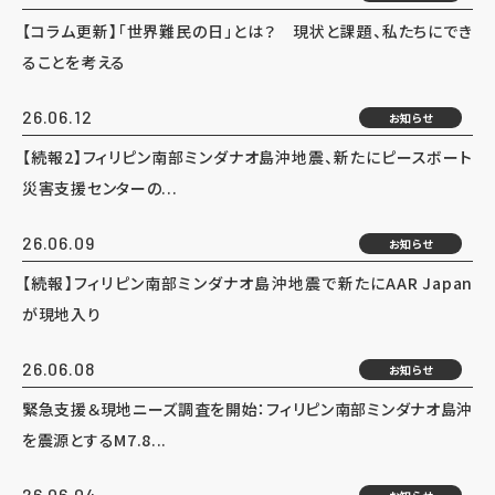
【コラム更新】「世界難民の日」とは？ 現状と課題、私たちにでき
ることを考える
26.06.12
お知らせ
【続報2】フィリピン南部ミンダナオ島沖地震、新たにピースボート
災害支援センターの...
26.06.09
お知らせ
【続報】フィリピン南部ミンダナオ島沖地震で新たにAAR Japan
が現地入り
26.06.08
お知らせ
緊急支援＆現地ニーズ調査を開始：フィリピン南部ミンダナオ島沖
を震源とするM7.8...
26.06.04