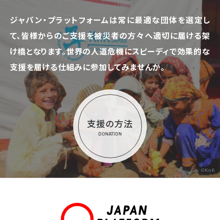
ジャパン・プラットフォームは常に最適な団体を選定し
て、
皆様からのご支援を被災者の方々へ適切に届ける架
け橋となります。
世界の人道危機にスピーディで効果的な
支援を届ける仕組みに参加してみませんか。
支援の方法
DONATION
©KnK