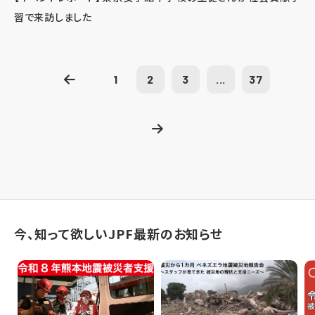
習で来訪しました
1
2
3
...
37
今、知って欲しいJPF最新のお知らせ