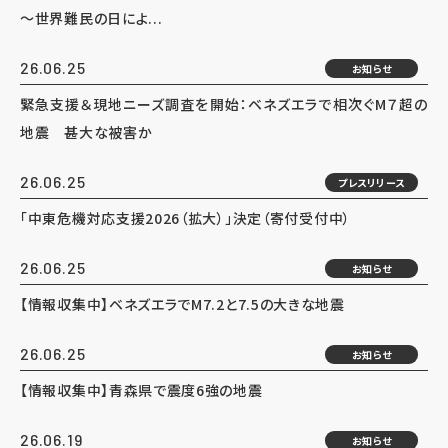
～世界難民の日によ...
26.06.25
お知らせ
緊急支援＆現地ニーズ調査を開始：ベネズエラで相次ぐM７超の
地震 甚大な被害か
26.06.25
プレスリリース
「中東危機対応支援2026（拡大）」決定（寄付受付中）
26.06.25
お知らせ
【情報収集中】ベネズエラでM7.2と7.5の大きな地震
26.06.25
お知らせ
【情報収集中】青森県で震度6強の地震
26.06.19
お知らせ