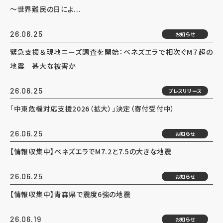
～世界難民の日によ...
26.06.25
お知らせ
緊急支援＆現地ニーズ調査を開始：ベネズエラで相次ぐM７超の
地震 甚大な被害か
26.06.25
プレスリリース
「中東危機対応支援2026（拡大）」決定（寄付受付中）
26.06.25
お知らせ
【情報収集中】ベネズエラでM7.2と7.5の大きな地震
26.06.25
お知らせ
【情報収集中】青森県で震度6強の地震
26.06.19
お知らせ