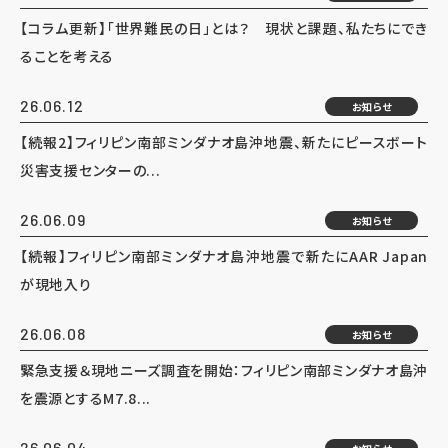
【コラム更新】「世界難民の日」とは？ 現状と課題、私たちにでき
ることを考える
26.06.12
お知らせ
【続報2】フィリピン南部ミンダナオ島沖地震、新たにピースボート
災害支援センターの...
26.06.09
お知らせ
【続報】フィリピン南部ミンダナオ島沖地震で新たにAAR Japan
が現地入り
26.06.08
お知らせ
緊急支援＆現地ニーズ調査を開始：フィリピン南部ミンダナオ島沖
を震源とするM7.8...
26.06.04