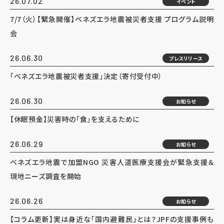
26.07.02
イベント
7/7（火）【緊急開催】ベネズエラ地震被災者支援 プログラム説明
会
26.06.30
プレスリリース
「ベネズエラ地震被災者支援」決定（寄付受付中）
26.06.30
お知らせ
【休眠預金】災害時の「食」を支えるために
26.06.29
お知らせ
ベネズエラ地震で加盟NGO 災害人道医療支援会が緊急支援＆
現地ニーズ調査を開始
26.06.26
お知らせ
【コラム更新】実は身近な「国内避難民」とは？JPFの支援事例も