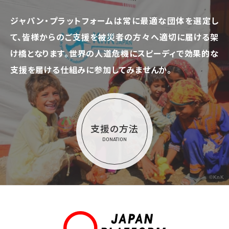
ジャパン・プラットフォームは常に最適な団体を選定し
て、
皆様からのご支援を被災者の方々へ適切に届ける架
け橋となります。
世界の人道危機にスピーディで効果的な
支援を届ける仕組みに参加してみませんか。
支援の方法
DONATION
©KnK