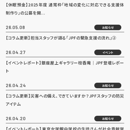
【休眠預金】2025年度 通常枠「地域の変化に対応できる支援体
制作り」の公募を開...
26.05.08
お知らせ
【コラム更新】担当スタッフが語る「JPFの緊急支援の流れ」②
26.04.27
イベント
【イベントレポート】銀座屋上ギャラリー枝香庵｜JPF登壇レポー
ト
26.04.24
お知らせ
【コラム更新】災害への備え、できていますか？JPFスタッフの防災
アイテム
26.04.20
お知らせ
【イベントレポート】東京女学館中学校の生徒さんが社会貢献学