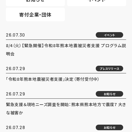
寄付企業・団体
26.07.30
イベント
8/4（火）【緊急開催】令和8年熊本地震被災者支援 プログラム説
明会
26.07.29
プレスリリース
「令和8年熊本地震被災者支援」決定（寄付受付中）
26.07.29
お知らせ
緊急支援＆現地ニーズ調査を開始：熊本県熊本地方で震度7 大き
な被害か
26.07.28
お知らせ