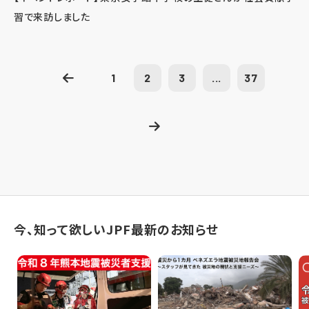
習で来訪しました
1
2
3
...
37
今、知って欲しいJPF最新のお知らせ