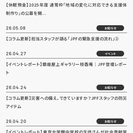
【休眠預金】2025年度 通常枠「地域の変化に対応できる支援体
制作り」の公募を開...
26.05.08
お知らせ
【コラム更新】担当スタッフが語る「JPFの緊急支援の流れ」②
26.04.27
イベント
【イベントレポート】銀座屋上ギャラリー枝香庵｜JPF登壇レポー
ト
26.04.24
お知らせ
【コラム更新】災害への備え、できていますか？JPFスタッフの防災
アイテム
26.04.20
お知らせ
【イベントレポート】東京女学館中学校の生徒さんが社会貢献学