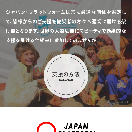
ジャパン・プラットフォームは常に最適な団体を選定し
て、
皆様からのご支援を被災者の方々へ適切に届ける架
け橋となります。
世界の人道危機にスピーディで効果的な
支援を届ける仕組みに参加してみませんか。
支援の方法
DONATION
©KnK