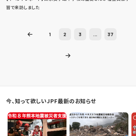
習で来訪しました
1
2
3
...
37
今、知って欲しいJPF最新のお知らせ