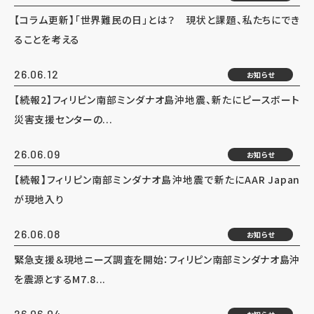
【コラム更新】「世界難民の日」とは？ 現状と課題、私たちにでき
ることを考える
26.06.12
お知らせ
【続報2】フィリピン南部ミンダナオ島沖地震、新たにピースボート
災害支援センターの...
26.06.09
お知らせ
【続報】フィリピン南部ミンダナオ島沖地震で新たにAAR Japan
が現地入り
26.06.08
お知らせ
緊急支援＆現地ニーズ調査を開始：フィリピン南部ミンダナオ島沖
を震源とするM7.8...
26.06.04