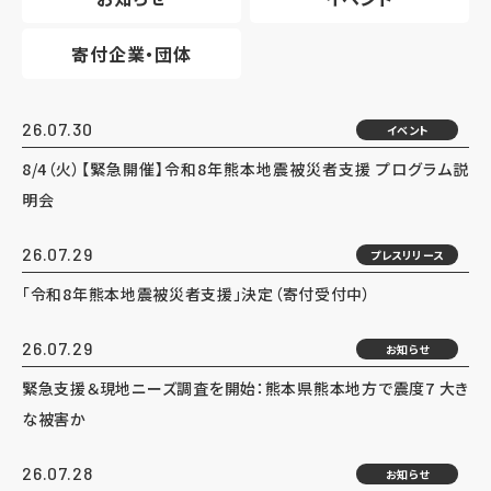
寄付企業・団体
26.07.30
イベント
8/4（火）【緊急開催】令和8年熊本地震被災者支援 プログラム説
明会
26.07.29
プレスリリース
「令和8年熊本地震被災者支援」決定（寄付受付中）
26.07.29
お知らせ
緊急支援＆現地ニーズ調査を開始：熊本県熊本地方で震度7 大き
な被害か
26.07.28
お知らせ