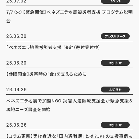
26.07.02
イベント
7/7（火）【緊急開催】ベネズエラ地震被災者支援 プログラム説明
会
26.06.30
プレスリリース
「ベネズエラ地震被災者支援」決定（寄付受付中）
26.06.30
お知らせ
【休眠預金】災害時の「食」を支えるために
26.06.29
お知らせ
ベネズエラ地震で加盟NGO 災害人道医療支援会が緊急支援＆
現地ニーズ調査を開始
26.06.26
お知らせ
【コラム更新】実は身近な「国内避難民」とは？JPFの支援事例も