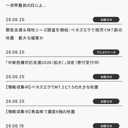
～世界難民の日によ...
26.06.25
お知らせ
緊急支援＆現地ニーズ調査を開始：ベネズエラで相次ぐM７超の
地震 甚大な被害か
26.06.25
プレスリリース
「中東危機対応支援2026（拡大）」決定（寄付受付中）
26.06.25
お知らせ
【情報収集中】ベネズエラでM7.2と7.5の大きな地震
26.06.25
お知らせ
【情報収集中】青森県で震度6強の地震
26.06.19
お知らせ