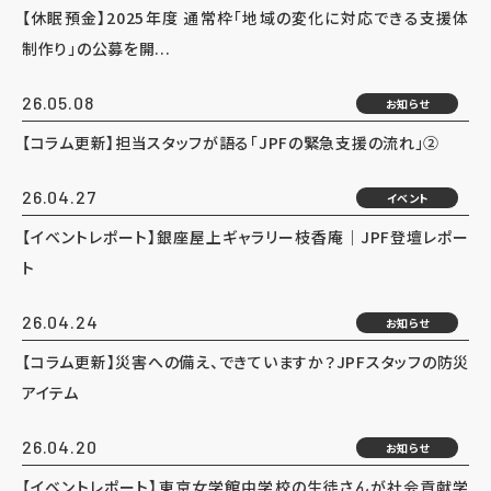
【休眠預金】2025年度 通常枠「地域の変化に対応できる支援体
制作り」の公募を開...
26.05.08
お知らせ
【コラム更新】担当スタッフが語る「JPFの緊急支援の流れ」②
26.04.27
イベント
【イベントレポート】銀座屋上ギャラリー枝香庵｜JPF登壇レポー
ト
26.04.24
お知らせ
【コラム更新】災害への備え、できていますか？JPFスタッフの防災
アイテム
26.04.20
お知らせ
【イベントレポート】東京女学館中学校の生徒さんが社会貢献学