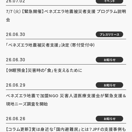
26.07.02
イベント
7/7（火）【緊急開催】ベネズエラ地震被災者支援 プログラム説明
会
26.06.30
プレスリリース
「ベネズエラ地震被災者支援」決定（寄付受付中）
26.06.30
お知らせ
【休眠預金】災害時の「食」を支えるために
26.06.29
お知らせ
ベネズエラ地震で加盟NGO 災害人道医療支援会が緊急支援＆
現地ニーズ調査を開始
26.06.26
お知らせ
【コラム更新】実は身近な「国内避難民」とは？JPFの支援事例も