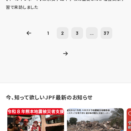
習で来訪しました
1
2
3
...
37
今、知って欲しいJPF最新のお知らせ