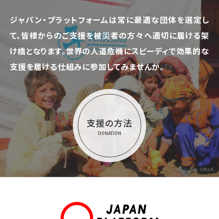
ジャパン・プラットフォームは常に最適な団体を選定し
て、
皆様からのご支援を被災者の方々へ適切に届ける架
け橋となります。
世界の人道危機にスピーディで効果的な
支援を届ける仕組みに参加してみませんか。
支援の方法
DONATION
©KnK