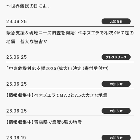
～世界難民の日によ...
26.06.25
お知らせ
緊急支援＆現地ニーズ調査を開始：ベネズエラで相次ぐM７超の
地震 甚大な被害か
26.06.25
プレスリリース
「中東危機対応支援2026（拡大）」決定（寄付受付中）
26.06.25
お知らせ
【情報収集中】ベネズエラでM7.2と7.5の大きな地震
26.06.25
お知らせ
【情報収集中】青森県で震度6強の地震
26.06.19
お知らせ