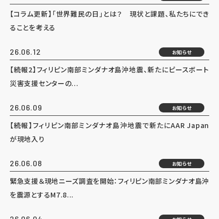
【コラム更新】「世界難民の日」とは？ 現状と課題、私たちにでき
ることを考える
26.06.12
お知らせ
【続報2】フィリピン南部ミンダナオ島沖地震、新たにピースボート
災害支援センターの...
26.06.09
お知らせ
【続報】フィリピン南部ミンダナオ島沖地震で新たにAAR Japan
が現地入り
26.06.08
お知らせ
緊急支援＆現地ニーズ調査を開始：フィリピン南部ミンダナオ島沖
を震源とするM7.8...
26.06.04