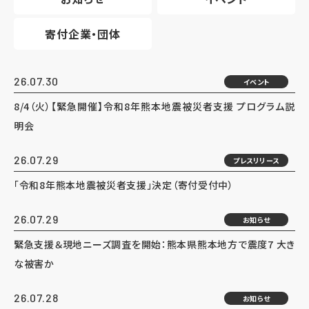
寄付企業・団体
26.07.30
イベント
8/4（火）【緊急開催】令和8年熊本地震被災者支援 プログラム説
明会
26.07.29
プレスリリース
「令和8年熊本地震被災者支援」決定（寄付受付中）
26.07.29
お知らせ
緊急支援＆現地ニーズ調査を開始：熊本県熊本地方で震度7 大き
な被害か
26.07.28
お知らせ