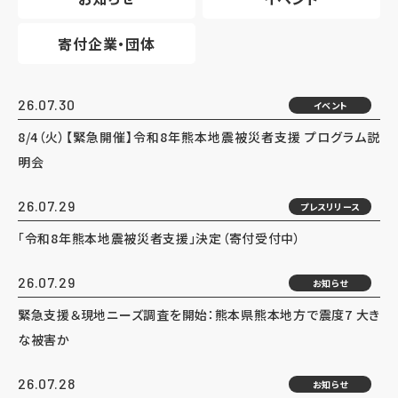
寄付企業・団体
26.07.30
イベント
8/4（火）【緊急開催】令和8年熊本地震被災者支援 プログラム説
明会
26.07.29
プレスリリース
「令和8年熊本地震被災者支援」決定（寄付受付中）
26.07.29
お知らせ
緊急支援＆現地ニーズ調査を開始：熊本県熊本地方で震度7 大き
な被害か
26.07.28
お知らせ