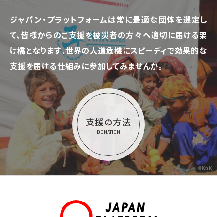
ジャパン・プラットフォームは常に最適な団体を選定し
て、
皆様からのご支援を被災者の方々へ適切に届ける架
け橋となります。
世界の人道危機にスピーディで効果的な
支援を届ける仕組みに参加してみませんか。
支援の方法
DONATION
©KnK