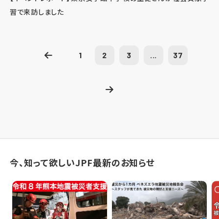
習で来訪しました
1
2
3
...
37
今、知って欲しいJPF最新のお知らせ