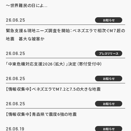
～世界難民の日によ...
26.06.25
お知らせ
緊急支援＆現地ニーズ調査を開始：ベネズエラで相次ぐM７超の
地震 甚大な被害か
26.06.25
プレスリリース
「中東危機対応支援2026（拡大）」決定（寄付受付中）
26.06.25
お知らせ
【情報収集中】ベネズエラでM7.2と7.5の大きな地震
26.06.25
お知らせ
【情報収集中】青森県で震度6強の地震
26.06.19
お知らせ