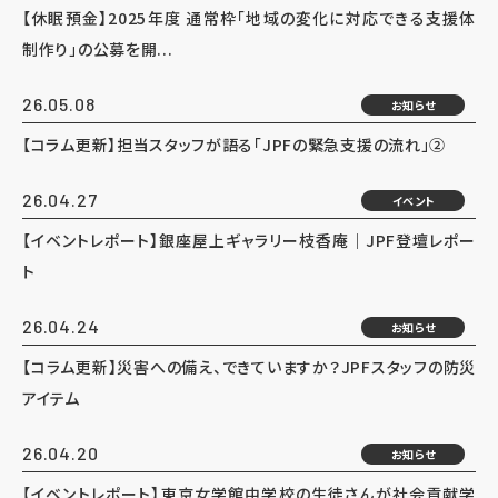
【休眠預金】2025年度 通常枠「地域の変化に対応できる支援体
制作り」の公募を開...
26.05.08
お知らせ
【コラム更新】担当スタッフが語る「JPFの緊急支援の流れ」②
26.04.27
イベント
【イベントレポート】銀座屋上ギャラリー枝香庵｜JPF登壇レポー
ト
26.04.24
お知らせ
【コラム更新】災害への備え、できていますか？JPFスタッフの防災
アイテム
26.04.20
お知らせ
【イベントレポート】東京女学館中学校の生徒さんが社会貢献学