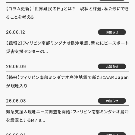
【コラム更新】「世界難民の日」とは？ 現状と課題、私たちにでき
ることを考える
26.06.12
お知らせ
【続報2】フィリピン南部ミンダナオ島沖地震、新たにピースボート
災害支援センターの...
26.06.09
お知らせ
【続報】フィリピン南部ミンダナオ島沖地震で新たにAAR Japan
が現地入り
26.06.08
お知らせ
緊急支援＆現地ニーズ調査を開始：フィリピン南部ミンダナオ島沖
を震源とするM7.8...
26.06.04