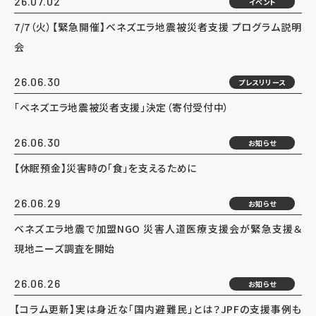
26.07.02
イベント
7/7（火）【緊急開催】ベネズエラ地震被災者支援 プログラム説明
会
26.06.30
プレスリリース
「ベネズエラ地震被災者支援」決定（寄付受付中）
26.06.30
お知らせ
【休眠預金】災害時の「食」を支えるために
26.06.29
お知らせ
ベネズエラ地震で加盟NGO 災害人道医療支援会が緊急支援＆
現地ニーズ調査を開始
26.06.26
お知らせ
【コラム更新】実は身近な「国内避難民」とは？JPFの支援事例も