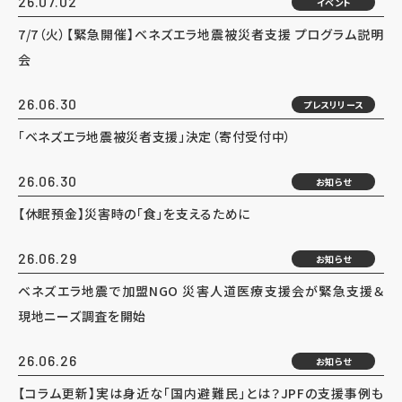
26.07.02
イベント
7/7（火）【緊急開催】ベネズエラ地震被災者支援 プログラム説明
会
26.06.30
プレスリリース
「ベネズエラ地震被災者支援」決定（寄付受付中）
26.06.30
お知らせ
【休眠預金】災害時の「食」を支えるために
26.06.29
お知らせ
ベネズエラ地震で加盟NGO 災害人道医療支援会が緊急支援＆
現地ニーズ調査を開始
26.06.26
お知らせ
【コラム更新】実は身近な「国内避難民」とは？JPFの支援事例も