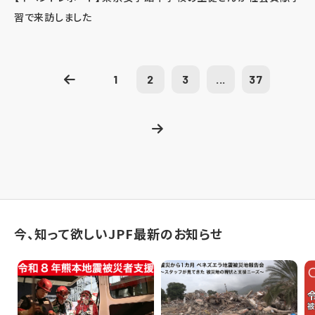
習で来訪しました
1
2
3
...
37
今、知って欲しいJPF最新のお知らせ