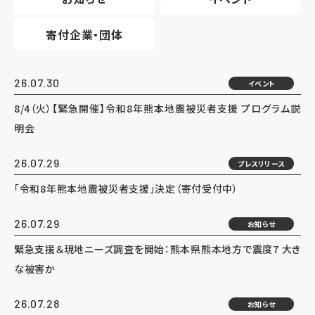
寄付企業・団体
26.07.30
イベント
8/4（火）【緊急開催】令和8年熊本地震被災者支援 プログラム説
明会
26.07.29
プレスリリース
「令和8年熊本地震被災者支援」決定（寄付受付中）
26.07.29
お知らせ
緊急支援＆現地ニーズ調査を開始：熊本県熊本地方で震度7 大き
な被害か
26.07.28
お知らせ