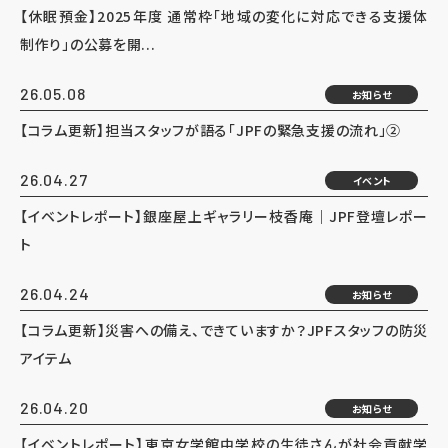
【休眠預金】2025年度 通常枠「地域の変化に対応できる支援体
制作り」の公募を開...
26.05.08
お知らせ
【コラム更新】担当スタッフが語る「JPFの緊急支援の流れ」②
26.04.27
イベント
【イベントレポート】銀座屋上ギャラリー枝香庵｜JPF登壇レポー
ト
26.04.24
お知らせ
【コラム更新】災害への備え、できていますか？JPFスタッフの防災
アイテム
26.04.20
お知らせ
【イベントレポート】東京女学館中学校の生徒さんが社会貢献学