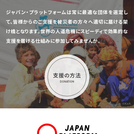
ジャパン・プラットフォームは常に最適な団体を選定し
て、
皆様からのご支援を被災者の方々へ適切に届ける架
け橋となります。
世界の人道危機にスピーディで効果的な
支援を届ける仕組みに参加してみませんか。
支援の方法
DONATION
©KnK