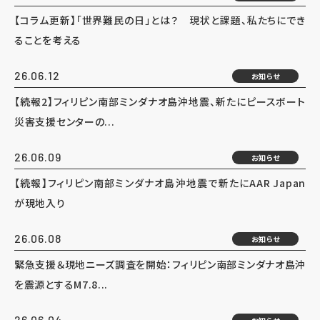
【コラム更新】「世界難民の日」とは？ 現状と課題、私たちにでき
ることを考える
26.06.12
お知らせ
【続報2】フィリピン南部ミンダナオ島沖地震、新たにピースボート
災害支援センターの...
26.06.09
お知らせ
【続報】フィリピン南部ミンダナオ島沖地震で新たにAAR Japan
が現地入り
26.06.08
お知らせ
緊急支援＆現地ニーズ調査を開始：フィリピン南部ミンダナオ島沖
を震源とするM7.8...
26.06.04