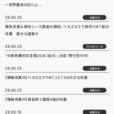
～世界難民の日によ...
26.06.25
お知らせ
緊急支援＆現地ニーズ調査を開始：ベネズエラで相次ぐM７超の
地震 甚大な被害か
26.06.25
プレスリリース
「中東危機対応支援2026（拡大）」決定（寄付受付中）
26.06.25
お知らせ
【情報収集中】ベネズエラでM7.2と7.5の大きな地震
26.06.25
お知らせ
【情報収集中】青森県で震度6強の地震
26.06.19
お知らせ