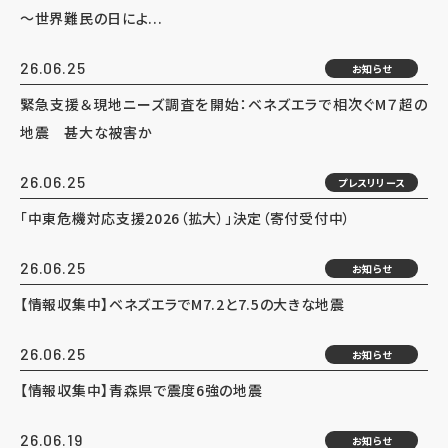
～世界難民の日によ...
26.06.25
お知らせ
緊急支援＆現地ニーズ調査を開始：ベネズエラで相次ぐM７超の
地震 甚大な被害か
26.06.25
プレスリリース
「中東危機対応支援2026（拡大）」決定（寄付受付中）
26.06.25
お知らせ
【情報収集中】ベネズエラでM7.2と7.5の大きな地震
26.06.25
お知らせ
【情報収集中】青森県で震度6強の地震
26.06.19
お知らせ