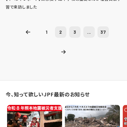
習で来訪しました
1
2
3
...
37
今、知って欲しいJPF最新のお知らせ