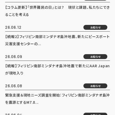
【コラム更新】「世界難民の日」とは？ 現状と課題、私たちにでき
ることを考える
26.06.12
お知らせ
【続報2】フィリピン南部ミンダナオ島沖地震、新たにピースボート
災害支援センターの...
26.06.09
お知らせ
【続報】フィリピン南部ミンダナオ島沖地震で新たにAAR Japan
が現地入り
26.06.08
お知らせ
緊急支援＆現地ニーズ調査を開始：フィリピン南部ミンダナオ島沖
を震源とするM7.8...
26.06.04