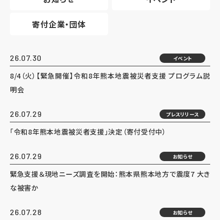
寄付企業・団体
26.07.30
イベント
8/4（火）【緊急開催】令和8年熊本地震被災者支援 プログラム説
明会
26.07.29
プレスリリース
「令和8年熊本地震被災者支援」決定（寄付受付中）
26.07.29
お知らせ
緊急支援＆現地ニーズ調査を開始：熊本県熊本地方で震度7 大き
な被害か
26.07.28
お知らせ