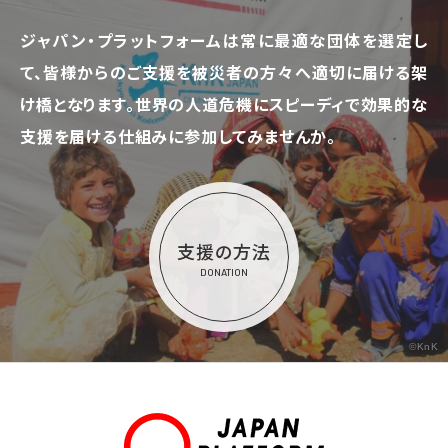
ジャパン・プラットフォームは常に最適な団体を選定し
て、
皆様からのご支援を被災者の方々へ適切に届ける架
け橋となります。
世界の人道危機にスピーディで効果的な
支援を届ける仕組みに参加してみませんか。
支援の方法
DONATION
©KnK