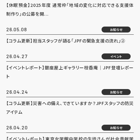
【休眠預金】2025年度 通常枠「地域の変化に対応できる支援体
制作り」の公募を開...
26.05.08
お知らせ
【コラム更新】担当スタッフが語る「JPFの緊急支援の流れ」②
26.04.27
イベント
【イベントレポート】銀座屋上ギャラリー枝香庵｜JPF登壇レポー
ト
26.04.24
お知らせ
【コラム更新】災害への備え、できていますか？JPFスタッフの防災
アイテム
26.04.20
お知らせ
【イベントレポート】東京女学館中学校の生徒さんが社会貢献学