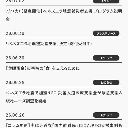
26.07.02
イベント
7/7（火）【緊急開催】ベネズエラ地震被災者支援 プログラム説明
会
26.06.30
プレスリリース
「ベネズエラ地震被災者支援」決定（寄付受付中）
26.06.30
お知らせ
【休眠預金】災害時の「食」を支えるために
26.06.29
お知らせ
ベネズエラ地震で加盟NGO 災害人道医療支援会が緊急支援＆
現地ニーズ調査を開始
26.06.26
お知らせ
【コラム更新】実は身近な「国内避難民」とは？JPFの支援事例も