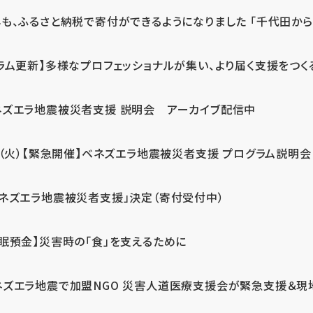
も、ふるさと納税で寄付ができるようになりました 「千代田から届
ラム更新】多様なプロフェッショナルが集い、より届く支援をつく
ネズエラ地震被災者支援 説明会 アーカイブ配信中
7（火）【緊急開催】ベネズエラ地震被災者支援 プログラム説明会
ベネズエラ地震被災者支援」決定（寄付受付中）
休眠預金】災害時の「食」を支えるために
ネズエラ地震で加盟NGO 災害人道医療支援会が緊急支援＆現