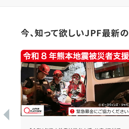
今、知って欲しいJPF最新