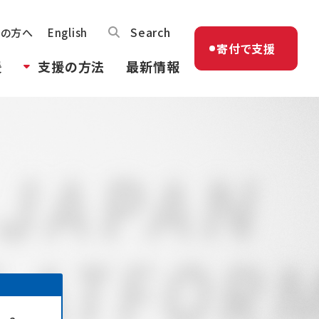
Search
体の方へ
English
寄付で支援
援
支援の方法
最新情報