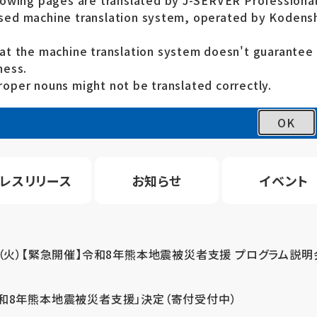
lowing pages are translated by J-SERVER Professional
ed machine translation system, operated by Kodensh
at the machine translation system doesn't guarante
ness.
oper nouns might not be translated correctly.
OK
レスリリース
お知らせ
イベント
4（火）【緊急開催】令和8年熊本地震被災者支援 プログラム説明
令和8年熊本地震被災者支援」決定（寄付受付中）