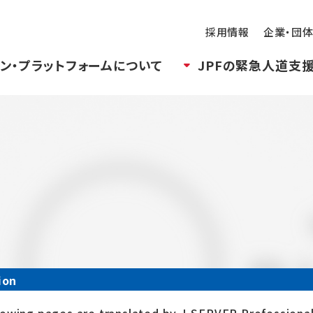
採用情報
企業・団
ン・プラットフォームについて
JPFの緊急人道支
ion