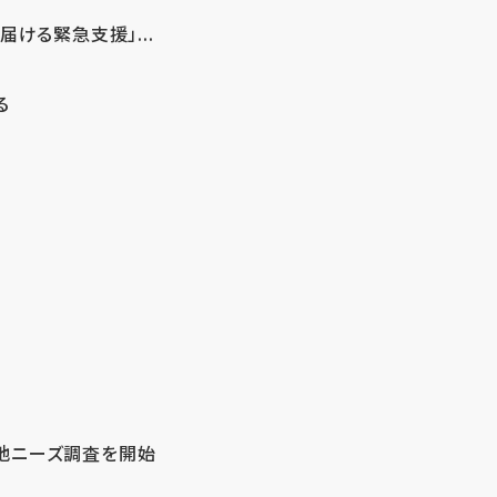
ける緊急支援」...
る
地ニーズ調査を開始