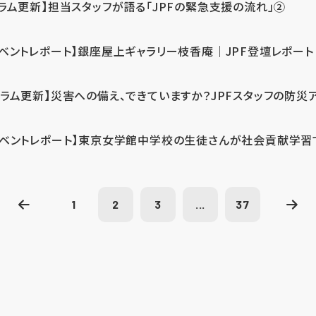
コラム更新】担当スタッフが語る「JPFの緊急支援の流れ」②
イベントレポート】銀座屋上ギャラリー枝香庵｜JPF登壇レポート
コラム更新】災害への備え、できていますか？JPFスタッフの防災
イベントレポート】東京女学館中学校の生徒さんが社会貢献学習
1
2
3
...
37