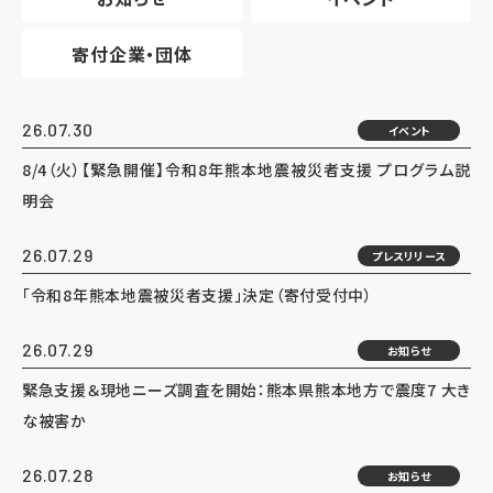
寄付企業・団体
26.07.30
イベント
8/4（火）【緊急開催】令和8年熊本地震被災者支援 プログラム説
明会
26.07.29
プレスリリース
「令和8年熊本地震被災者支援」決定（寄付受付中）
26.07.29
お知らせ
緊急支援＆現地ニーズ調査を開始：熊本県熊本地方で震度7 大き
な被害か
26.07.28
お知らせ