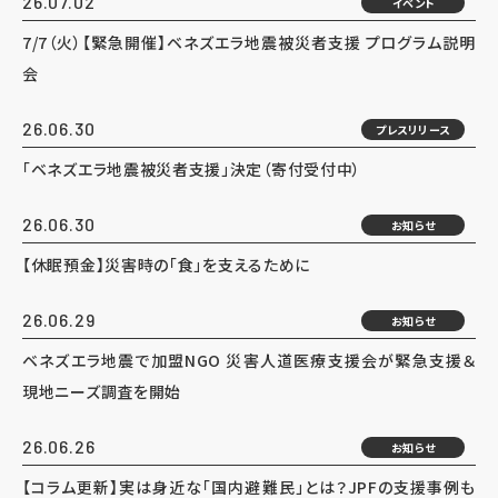
26.07.02
イベント
7/7（火）【緊急開催】ベネズエラ地震被災者支援 プログラム説明
会
26.06.30
プレスリリース
「ベネズエラ地震被災者支援」決定（寄付受付中）
26.06.30
お知らせ
【休眠預金】災害時の「食」を支えるために
26.06.29
お知らせ
ベネズエラ地震で加盟NGO 災害人道医療支援会が緊急支援＆
現地ニーズ調査を開始
26.06.26
お知らせ
【コラム更新】実は身近な「国内避難民」とは？JPFの支援事例も