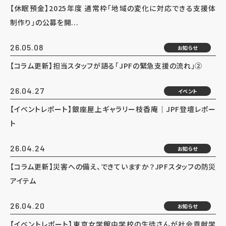
【休眠預金】2025年度 通常枠「地域の変化に対応できる支援体
制作り」の公募を開...
26.05.08
お知らせ
【コラム更新】担当スタッフが語る「JPFの緊急支援の流れ」②
26.04.27
イベント
【イベントレポート】銀座屋上ギャラリー枝香庵｜JPF登壇レポー
ト
26.04.24
お知らせ
【コラム更新】災害への備え、できていますか？JPFスタッフの防災
アイテム
26.04.20
お知らせ
【イベントレポート】東京女学館中学校の生徒さんが社会貢献学