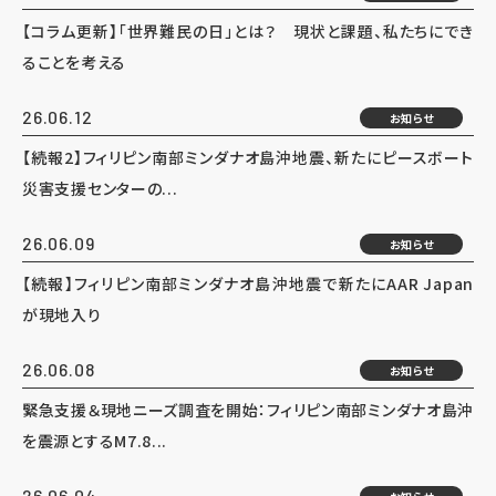
【コラム更新】「世界難民の日」とは？ 現状と課題、私たちにでき
ることを考える
26.06.12
お知らせ
【続報2】フィリピン南部ミンダナオ島沖地震、新たにピースボート
災害支援センターの...
26.06.09
お知らせ
【続報】フィリピン南部ミンダナオ島沖地震で新たにAAR Japan
が現地入り
26.06.08
お知らせ
緊急支援＆現地ニーズ調査を開始：フィリピン南部ミンダナオ島沖
を震源とするM7.8...
26.06.04