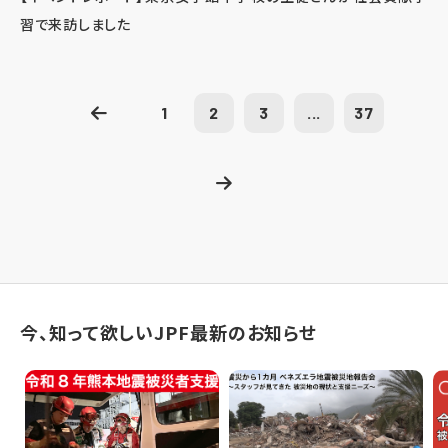
習で来訪しました
1
2
3
...
37
今、知って欲しいJPF最新のお知らせ