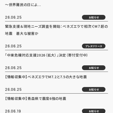
～世界難民の日によ...
26.06.25
お知らせ
緊急支援＆現地ニーズ調査を開始：ベネズエラで相次ぐM７超の
地震 甚大な被害か
26.06.25
プレスリリース
「中東危機対応支援2026（拡大）」決定（寄付受付中）
26.06.25
お知らせ
【情報収集中】ベネズエラでM7.2と7.5の大きな地震
26.06.25
お知らせ
【情報収集中】青森県で震度6強の地震
26.06.19
お知らせ