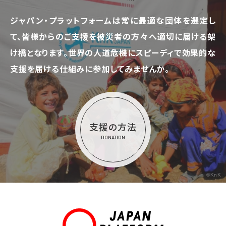
ジャパン・プラットフォームは常に最適な団体を選定し
て、
皆様からのご支援を被災者の方々へ適切に届ける架
け橋となります。
世界の人道危機にスピーディで効果的な
支援を届ける仕組みに参加してみませんか。
支援の方法
DONATION
©KnK