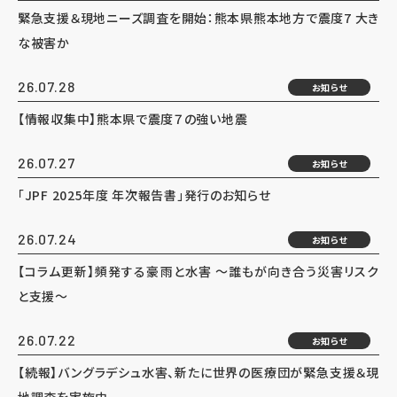
緊急支援＆現地ニーズ調査を開始：熊本県熊本地方で震度7 大き
な被害か
26.07.28
お知らせ
【情報収集中】熊本県で震度７の強い地震
26.07.27
お知らせ
「JPF 2025年度 年次報告書」発行のお知らせ
26.07.24
お知らせ
【コラム更新】頻発する豪雨と水害 ～誰もが向き合う災害リスク
と支援～
26.07.22
お知らせ
【続報】バングラデシュ水害、新たに世界の医療団が緊急支援＆現