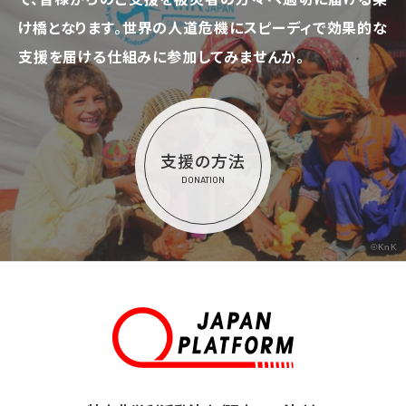
け橋となります。
世界の人道危機にスピーディで効果的な
支援を届ける仕組みに参加してみませんか。
支援の方法
DONATION
©KnK