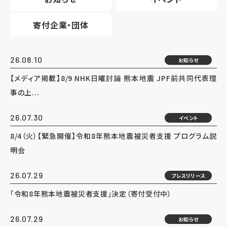
寄付企業・団体
26.08.10
お知らせ
【メディア掲載】8/9 NHK日曜討論 熊本地震 JPF前共同代表理
事の上...
26.07.30
イベント
8/4（火）【緊急開催】令和8年熊本地震被災者支援 プログラム説
明会
26.07.29
プレスリリース
「令和8年熊本地震被災者支援」決定（寄付受付中）
26.07.29
お知らせ