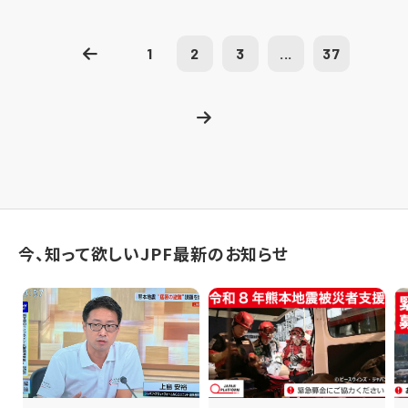
1
2
3
...
37
今、知って欲しいJPF最新のお知らせ