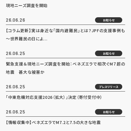
現地ニーズ調査を開始
26.06.26
お知らせ
【コラム更新】実は身近な「国内避難民」とは？JPFの支援事例も
～世界難民の日によ...
26.06.25
お知らせ
緊急支援＆現地ニーズ調査を開始：ベネズエラで相次ぐM７超の
地震 甚大な被害か
26.06.25
プレスリリース
「中東危機対応支援2026（拡大）」決定（寄付受付中）
26.06.25
お知らせ
【情報収集中】ベネズエラでM7.2と7.5の大きな地震