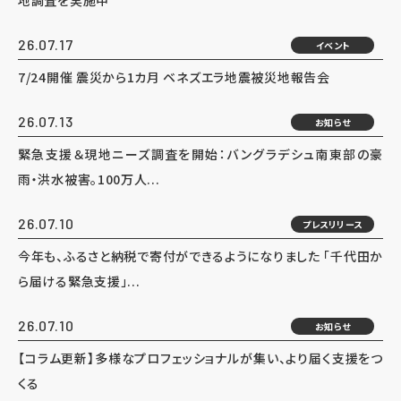
地調査を実施中
26.07.17
イベント
7/24開催 震災から1カ月 ベネズエラ地震被災地報告会
26.07.13
お知らせ
緊急支援＆現地ニーズ調査を開始：バングラデシュ南東部の豪
雨・洪水被害。100万人...
26.07.10
プレスリリース
今年も、ふるさと納税で寄付ができるようになりました 「千代田か
ら届ける緊急支援」...
26.07.10
お知らせ
【コラム更新】多様なプロフェッショナルが集い、より届く支援をつ
くる