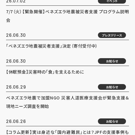
26.07.02
イベント
7/7（火）【緊急開催】ベネズエラ地震被災者支援 プログラム説明
会
26.06.30
プレスリリース
「ベネズエラ地震被災者支援」決定（寄付受付中）
26.06.30
お知らせ
【休眠預金】災害時の「食」を支えるために
26.06.29
お知らせ
ベネズエラ地震で加盟NGO 災害人道医療支援会が緊急支援＆
現地ニーズ調査を開始
26.06.26
お知らせ
【コラム更新】実は身近な「国内避難民」とは？JPFの支援事例も