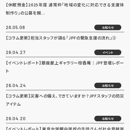
【休眠預金】2025年度 通常枠「地域の変化に対応できる支援体
制作り」の公募を開...
26.05.08
お知らせ
【コラム更新】担当スタッフが語る「JPFの緊急支援の流れ」②
26.04.27
イベント
【イベントレポート】銀座屋上ギャラリー枝香庵｜JPF登壇レポー
ト
26.04.24
お知らせ
【コラム更新】災害への備え、できていますか？JPFスタッフの防災
アイテム
26.04.20
お知らせ
【イベントレポート】東京女学館中学校の生徒さんが社会貢献学