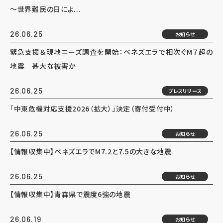
～世界難民の日によ...
26.06.25
お知らせ
緊急支援＆現地ニーズ調査を開始：ベネズエラで相次ぐM７超の
地震 甚大な被害か
26.06.25
プレスリリース
「中東危機対応支援2026（拡大）」決定（寄付受付中）
26.06.25
お知らせ
【情報収集中】ベネズエラでM7.2と7.5の大きな地震
26.06.25
お知らせ
【情報収集中】青森県で震度6強の地震
26.06.19
お知らせ