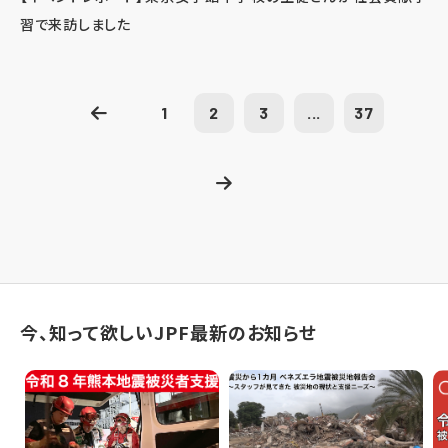
習で来訪しました
1
2
3
...
37
今、知って欲しいJPF最新のお知らせ