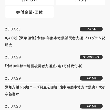
寄付企業・団体
26.07.30
イベント
8/4（火）【緊急開催】令和8年熊本地震被災者支援 プログラム説
明会
26.07.29
プレスリリース
「令和8年熊本地震被災者支援」決定（寄付受付中）
26.07.29
お知らせ
緊急支援＆現地ニーズ調査を開始：熊本県熊本地方で震度7 大き
な被害か
26.07.28
お知らせ