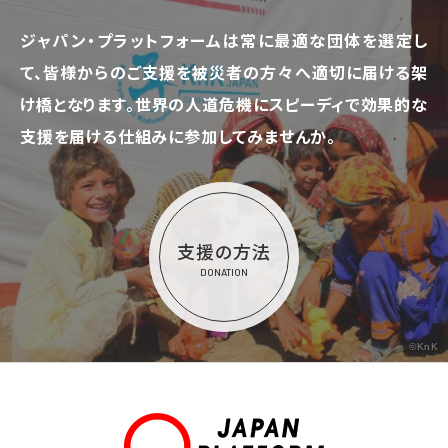
ジャパン・プラットフォームは常に最適な団体を選定し
て、
皆様からのご支援を被災者の方々へ適切に届ける架
け橋となります。
世界の人道危機にスピーディで効果的な
支援を届ける仕組みに参加してみませんか。
支援の方法
DONATION
©KnK