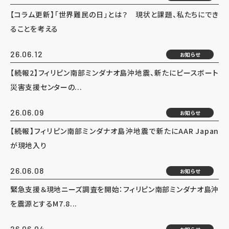
【コラム更新】「世界難民の日」とは？ 現状と課題、私たちにでき
ることを考える
26.06.12
お知らせ
【続報2】フィリピン南部ミンダナオ島沖地震、新たにピースボート
災害支援センターの...
26.06.09
お知らせ
【続報】フィリピン南部ミンダナオ島沖地震で新たにAAR Japan
が現地入り
26.06.08
お知らせ
緊急支援＆現地ニーズ調査を開始：フィリピン南部ミンダナオ島沖
を震源とするM7.8...
26.06.04