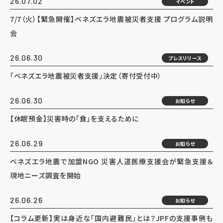
26.07.02
イベント
7/7（火）【緊急開催】ベネズエラ地震被災者支援 プログラム説明
会
26.06.30
プレスリリース
「ベネズエラ地震被災者支援」決定（寄付受付中）
26.06.30
お知らせ
【休眠預金】災害時の「食」を支えるために
26.06.29
お知らせ
ベネズエラ地震で加盟NGO 災害人道医療支援会が緊急支援＆
現地ニーズ調査を開始
26.06.26
お知らせ
【コラム更新】実は身近な「国内避難民」とは？JPFの支援事例も