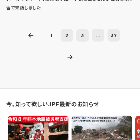
習で来訪しました
1
2
3
...
37
今、知って欲しいJPF最新のお知らせ