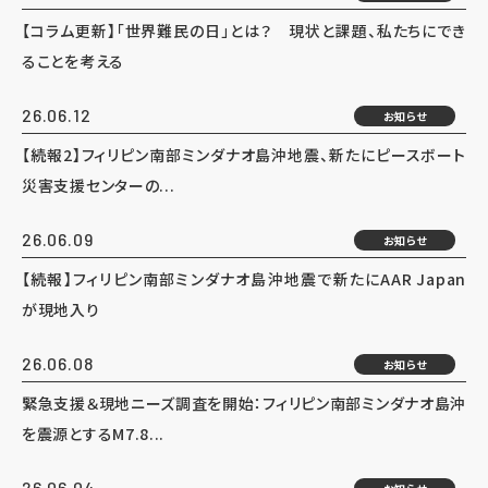
【コラム更新】「世界難民の日」とは？ 現状と課題、私たちにでき
ることを考える
26.06.12
お知らせ
【続報2】フィリピン南部ミンダナオ島沖地震、新たにピースボート
災害支援センターの...
26.06.09
お知らせ
【続報】フィリピン南部ミンダナオ島沖地震で新たにAAR Japan
が現地入り
26.06.08
お知らせ
緊急支援＆現地ニーズ調査を開始：フィリピン南部ミンダナオ島沖
を震源とするM7.8...
26.06.04