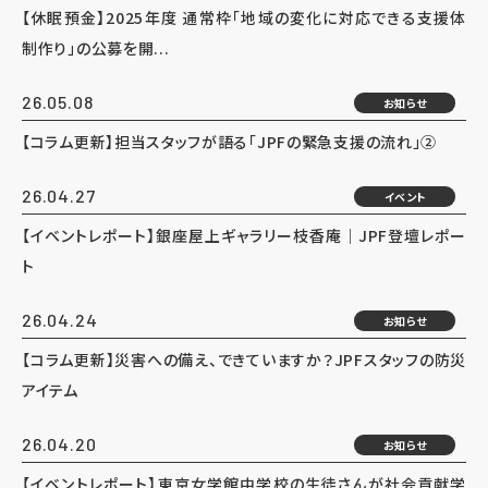
【休眠預金】2025年度 通常枠「地域の変化に対応できる支援体
制作り」の公募を開...
26.05.08
お知らせ
【コラム更新】担当スタッフが語る「JPFの緊急支援の流れ」②
26.04.27
イベント
【イベントレポート】銀座屋上ギャラリー枝香庵｜JPF登壇レポー
ト
26.04.24
お知らせ
【コラム更新】災害への備え、できていますか？JPFスタッフの防災
アイテム
26.04.20
お知らせ
【イベントレポート】東京女学館中学校の生徒さんが社会貢献学