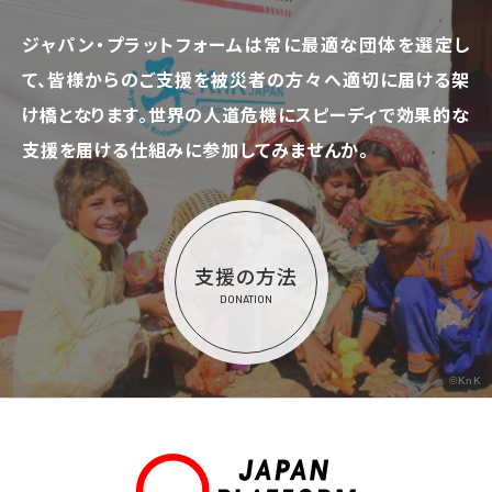
ジャパン・プラットフォームは常に最適な団体を選定し
て、
皆様からのご支援を被災者の方々へ適切に届ける架
け橋となります。
世界の人道危機にスピーディで効果的な
支援を届ける仕組みに参加してみませんか。
支援の方法
DONATION
©KnK