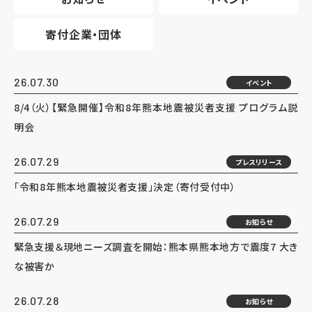
寄付企業・団体
26.07.30
イベント
8/4（火）【緊急開催】令和8年熊本地震被災者支援 プログラム説
明会
26.07.29
プレスリリース
「令和8年熊本地震被災者支援」決定（寄付受付中）
26.07.29
お知らせ
緊急支援＆現地ニーズ調査を開始：熊本県熊本地方で震度7 大き
な被害か
26.07.28
お知らせ