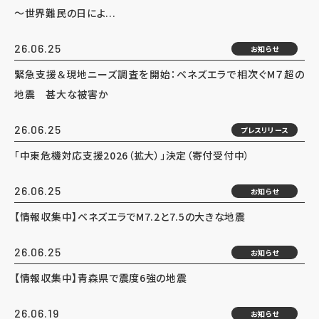
～世界難民の日によ...
26.06.25
お知らせ
緊急支援＆現地ニーズ調査を開始：ベネズエラで相次ぐM７超の
地震 甚大な被害か
26.06.25
プレスリリース
「中東危機対応支援2026（拡大）」決定（寄付受付中）
26.06.25
お知らせ
【情報収集中】ベネズエラでM7.2と7.5の大きな地震
26.06.25
お知らせ
【情報収集中】青森県で震度6強の地震
26.06.19
お知らせ