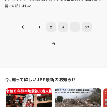
習で来訪しました
1
2
3
...
37
今、知って欲しいJPF最新のお知らせ