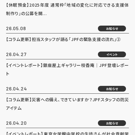
【休眠預金】2025年度 通常枠「地域の変化に対応できる支援体
制作り」の公募を開...
26.05.08
お知らせ
【コラム更新】担当スタッフが語る「JPFの緊急支援の流れ」②
26.04.27
イベント
【イベントレポート】銀座屋上ギャラリー枝香庵｜JPF登壇レポー
ト
26.04.24
お知らせ
【コラム更新】災害への備え、できていますか？JPFスタッフの防災
アイテム
26.04.20
お知らせ
【イベントレポート】東京女学館中学校の生徒さんが社会貢献学