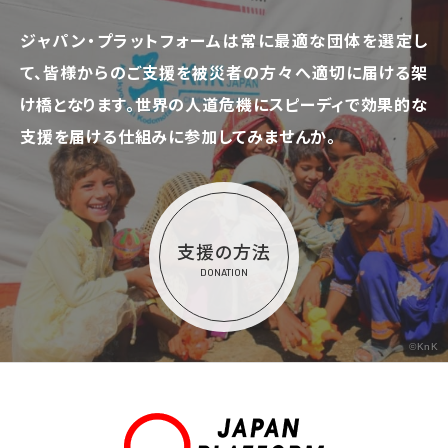
ジャパン・プラットフォームは常に最適な団体を選定し
て、
皆様からのご支援を被災者の方々へ適切に届ける架
け橋となります。
世界の人道危機にスピーディで効果的な
支援を届ける仕組みに参加してみませんか。
支援の方法
DONATION
©KnK