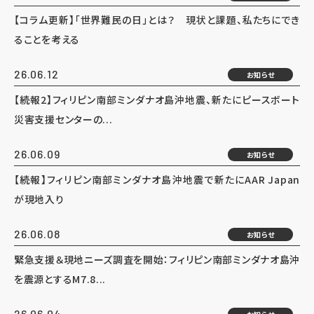
【コラム更新】「世界難民の日」とは？ 現状と課題、私たちにでき
ることを考える
26.06.12
お知らせ
【続報2】フィリピン南部ミンダナオ島沖地震、新たにピースボート
災害支援センターの...
26.06.09
お知らせ
【続報】フィリピン南部ミンダナオ島沖地震で新たにAAR Japan
が現地入り
26.06.08
お知らせ
緊急支援＆現地ニーズ調査を開始：フィリピン南部ミンダナオ島沖
を震源とするM7.8...
26.06.04