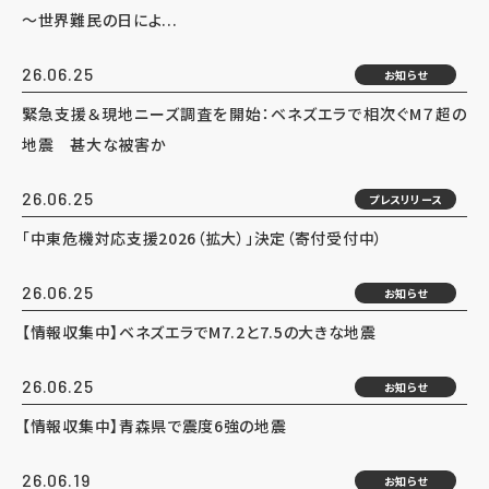
～世界難民の日によ...
26.06.25
お知らせ
緊急支援＆現地ニーズ調査を開始：ベネズエラで相次ぐM７超の
地震 甚大な被害か
26.06.25
プレスリリース
「中東危機対応支援2026（拡大）」決定（寄付受付中）
26.06.25
お知らせ
【情報収集中】ベネズエラでM7.2と7.5の大きな地震
26.06.25
お知らせ
【情報収集中】青森県で震度6強の地震
26.06.19
お知らせ