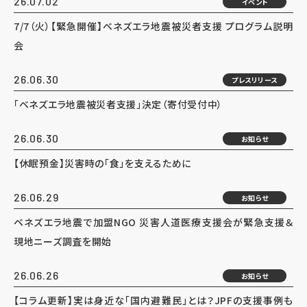
26.07.02
イベント
7/7（火）【緊急開催】ベネズエラ地震被災者支援 プログラム説明
会
26.06.30
プレスリリース
「ベネズエラ地震被災者支援」決定（寄付受付中）
26.06.30
お知らせ
【休眠預金】災害時の「食」を支えるために
26.06.29
お知らせ
ベネズエラ地震で加盟NGO 災害人道医療支援会が緊急支援＆
現地ニーズ調査を開始
26.06.26
お知らせ
【コラム更新】実は身近な「国内避難民」とは？JPFの支援事例も