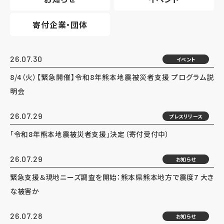
寄付企業・団体
26.07.30
イベント
8/4（火）【緊急開催】令和8年熊本地震被災者支援 プログラム説
明会
26.07.29
プレスリリース
「令和8年熊本地震被災者支援」決定（寄付受付中）
26.07.29
お知らせ
緊急支援＆現地ニーズ調査を開始：熊本県熊本地方で震度7 大き
な被害か
26.07.28
お知らせ