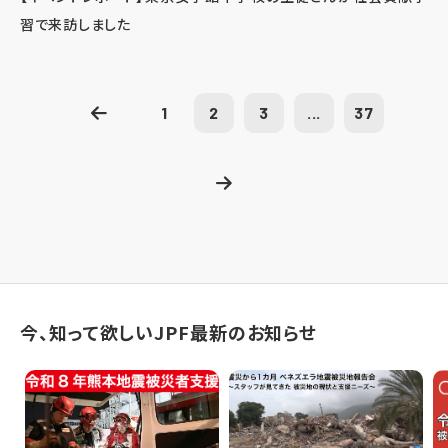
習で来訪しました
1
2
3
...
37
今、知って欲しいJPF最新のお知らせ