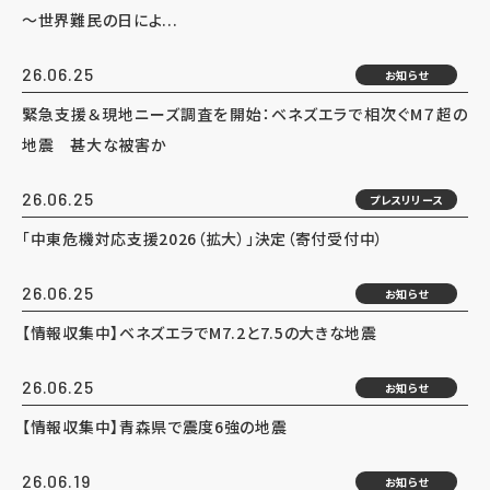
～世界難民の日によ...
26.06.25
お知らせ
緊急支援＆現地ニーズ調査を開始：ベネズエラで相次ぐM７超の
地震 甚大な被害か
26.06.25
プレスリリース
「中東危機対応支援2026（拡大）」決定（寄付受付中）
26.06.25
お知らせ
【情報収集中】ベネズエラでM7.2と7.5の大きな地震
26.06.25
お知らせ
【情報収集中】青森県で震度6強の地震
26.06.19
お知らせ