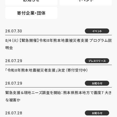
寄付企業・団体
26.07.30
イベント
8/4（火）【緊急開催】令和8年熊本地震被災者支援 プログラム説
明会
26.07.29
プレスリリース
「令和8年熊本地震被災者支援」決定（寄付受付中）
26.07.29
お知らせ
緊急支援＆現地ニーズ調査を開始：熊本県熊本地方で震度7 大き
な被害か
26.07.28
お知らせ