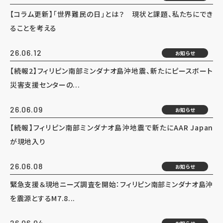
【コラム更新】「世界難民の日」とは？ 現状と課題、私たちにでき
ることを考える
26.06.12
お知らせ
【続報2】フィリピン南部ミンダナオ島沖地震、新たにピースボート
災害支援センターの...
26.06.09
お知らせ
【続報】フィリピン南部ミンダナオ島沖地震で新たにAAR Japan
が現地入り
26.06.08
お知らせ
緊急支援＆現地ニーズ調査を開始：フィリピン南部ミンダナオ島沖
を震源とするM7.8...
26.06.04