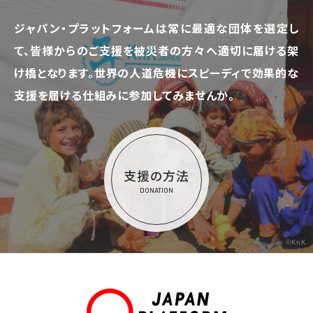
ジャパン・プラットフォームは常に最適な団体を選定し
て、
皆様からのご支援を被災者の方々へ適切に届ける架
け橋となります。
世界の人道危機にスピーディで効果的な
支援を届ける仕組みに参加してみませんか。
支援の方法
DONATION
©KnK