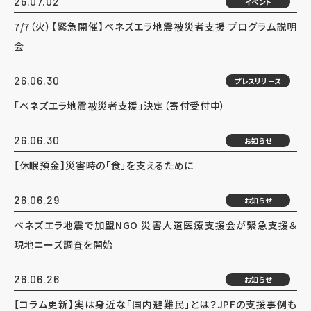
26.07.02
イベント
7/7（火）【緊急開催】ベネズエラ地震被災者支援 プログラム説明
会
26.06.30
プレスリリース
「ベネズエラ地震被災者支援」決定（寄付受付中）
26.06.30
お知らせ
【休眠預金】災害時の「食」を支えるために
26.06.29
お知らせ
ベネズエラ地震で加盟NGO 災害人道医療支援会が緊急支援＆
現地ニーズ調査を開始
26.06.26
お知らせ
【コラム更新】実は身近な「国内避難民」とは？JPFの支援事例も