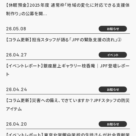
【休眠預金】2025年度 通常枠「地域の変化に対応できる支援体
制作り」の公募を開...
26.05.08
お知らせ
【コラム更新】担当スタッフが語る「JPFの緊急支援の流れ」②
26.04.27
イベント
【イベントレポート】銀座屋上ギャラリー枝香庵｜JPF登壇レポー
ト
26.04.24
お知らせ
【コラム更新】災害への備え、できていますか？JPFスタッフの防災
アイテム
26.04.20
お知らせ
【イベントレポート】東京女学館中学校の生徒さんが社会貢献学