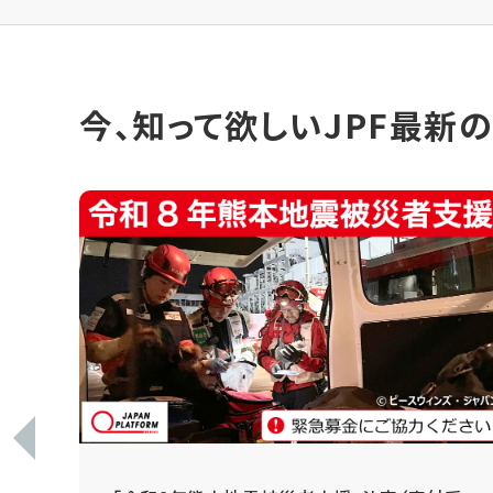
今、知って欲しいJPF最新