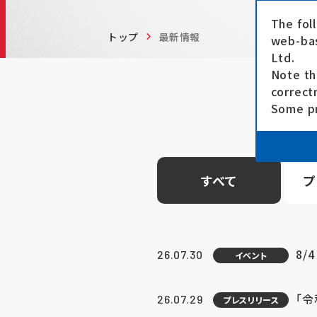
The fol
トップ
最新情報
web-bas
Ltd.
Note th
correct
Some pr
すべて
プ
8/
26.07.30
イベント
「
26.07.29
プレスリリース