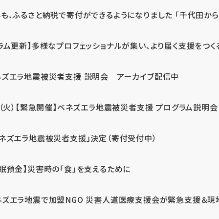
も、ふるさと納税で寄付ができるようになりました 「千代田から届
ラム更新】多様なプロフェッショナルが集い、より届く支援をつく
ネズエラ地震被災者支援 説明会 アーカイブ配信中
7（火）【緊急開催】ベネズエラ地震被災者支援 プログラム説明会
ベネズエラ地震被災者支援」決定（寄付受付中）
休眠預金】災害時の「食」を支えるために
ネズエラ地震で加盟NGO 災害人道医療支援会が緊急支援＆現