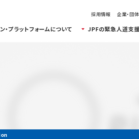
採用情報
企業・団
ン・プラットフォームについて
JPFの緊急人道支
ion