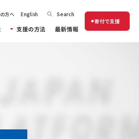
Search
体の方へ
English
寄付で支援
援
支援の方法
最新情報