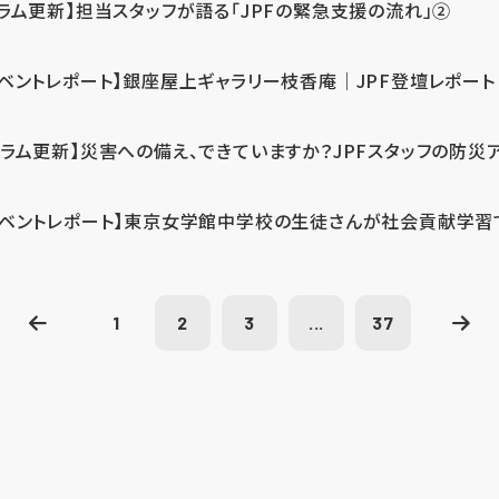
コラム更新】担当スタッフが語る「JPFの緊急支援の流れ」②
イベントレポート】銀座屋上ギャラリー枝香庵｜JPF登壇レポート
コラム更新】災害への備え、できていますか？JPFスタッフの防災
イベントレポート】東京女学館中学校の生徒さんが社会貢献学習
1
2
3
...
37