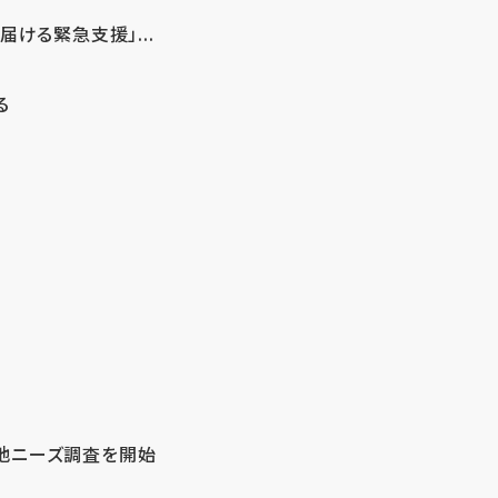
ける緊急支援」...
る
地ニーズ調査を開始