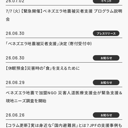
26.07.02
イベント
7/7（火）【緊急開催】ベネズエラ地震被災者支援 プログラム説明
会
26.06.30
プレスリリース
「ベネズエラ地震被災者支援」決定（寄付受付中）
26.06.30
お知らせ
【休眠預金】災害時の「食」を支えるために
26.06.29
お知らせ
ベネズエラ地震で加盟NGO 災害人道医療支援会が緊急支援＆
現地ニーズ調査を開始
26.06.26
お知らせ
【コラム更新】実は身近な「国内避難民」とは？JPFの支援事例も