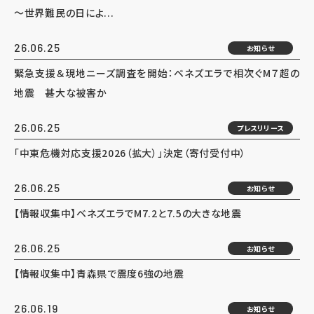
～世界難民の日によ...
26.06.25
お知らせ
緊急支援＆現地ニーズ調査を開始：ベネズエラで相次ぐM７超の
地震 甚大な被害か
26.06.25
プレスリリース
「中東危機対応支援2026（拡大）」決定（寄付受付中）
26.06.25
お知らせ
【情報収集中】ベネズエラでM7.2と7.5の大きな地震
26.06.25
お知らせ
【情報収集中】青森県で震度6強の地震
26.06.19
お知らせ