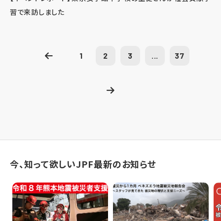
習で来訪しました
1
2
3
...
37
今、知って欲しいJPF最新のお知らせ