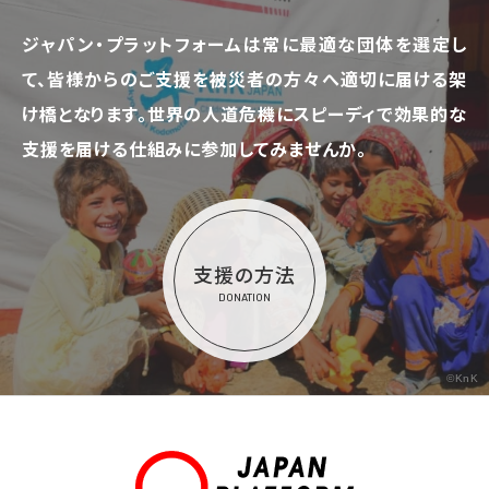
ジャパン・プラットフォームは常に最適な団体を選定し
て、
皆様からのご支援を被災者の方々へ適切に届ける架
け橋となります。
世界の人道危機にスピーディで効果的な
支援を届ける仕組みに参加してみませんか。
支援の方法
DONATION
©KnK