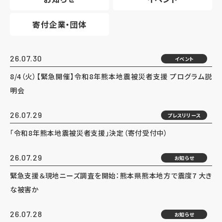
寄付企業・団体
26.07.30
イベント
8/4（火）【緊急開催】令和8年熊本地震被災者支援 プログラム説
明会
26.07.29
プレスリリース
「令和8年熊本地震被災者支援」決定（寄付受付中）
26.07.29
お知らせ
緊急支援＆現地ニーズ調査を開始：熊本県熊本地方で震度7 大き
な被害か
26.07.28
お知らせ