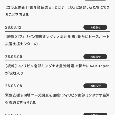
【コラム更新】「世界難民の日」とは？ 現状と課題、私たちにでき
ることを考える
26.06.12
お知らせ
【続報2】フィリピン南部ミンダナオ島沖地震、新たにピースボート
災害支援センターの...
26.06.09
お知らせ
【続報】フィリピン南部ミンダナオ島沖地震で新たにAAR Japan
が現地入り
26.06.08
お知らせ
緊急支援＆現地ニーズ調査を開始：フィリピン南部ミンダナオ島沖
を震源とするM7.8...
26.06.04