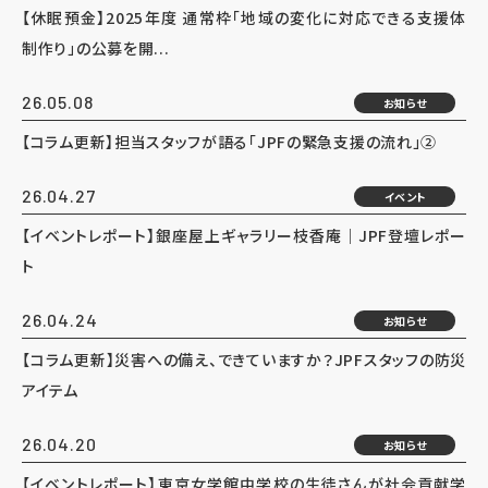
【休眠預金】2025年度 通常枠「地域の変化に対応できる支援体
制作り」の公募を開...
26.05.08
お知らせ
【コラム更新】担当スタッフが語る「JPFの緊急支援の流れ」②
26.04.27
イベント
【イベントレポート】銀座屋上ギャラリー枝香庵｜JPF登壇レポー
ト
26.04.24
お知らせ
【コラム更新】災害への備え、できていますか？JPFスタッフの防災
アイテム
26.04.20
お知らせ
【イベントレポート】東京女学館中学校の生徒さんが社会貢献学