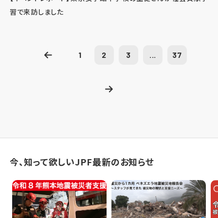
習で来訪しました
1
2
3
...
37
今、知って欲しいJPF最新のお知らせ