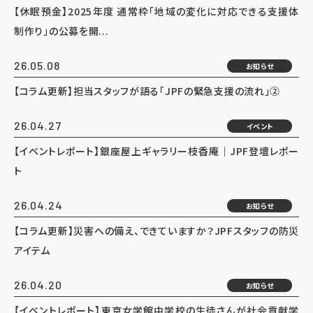
【休眠預金】2025年度 通常枠「地域の変化に対応できる支援体
制作り」の公募を開...
26.05.08
お知らせ
【コラム更新】担当スタッフが語る「JPFの緊急支援の流れ」②
26.04.27
イベント
【イベントレポート】銀座屋上ギャラリー枝香庵｜JPF登壇レポー
ト
26.04.24
お知らせ
【コラム更新】災害への備え、できていますか？JPFスタッフの防災
アイテム
26.04.20
お知らせ
【イベントレポート】東京女学館中学校の生徒さんが社会貢献学