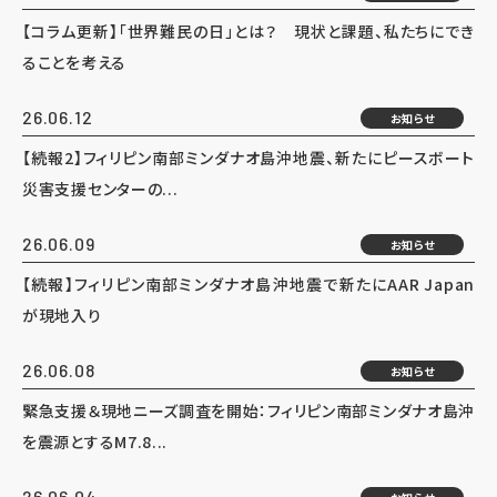
【コラム更新】「世界難民の日」とは？ 現状と課題、私たちにでき
ることを考える
26.06.12
お知らせ
【続報2】フィリピン南部ミンダナオ島沖地震、新たにピースボート
災害支援センターの...
26.06.09
お知らせ
【続報】フィリピン南部ミンダナオ島沖地震で新たにAAR Japan
が現地入り
26.06.08
お知らせ
緊急支援＆現地ニーズ調査を開始：フィリピン南部ミンダナオ島沖
を震源とするM7.8...
26.06.04