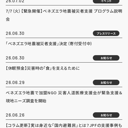
26.07.02
イベント
7/7（火）【緊急開催】ベネズエラ地震被災者支援 プログラム説明
会
26.06.30
プレスリリース
「ベネズエラ地震被災者支援」決定（寄付受付中）
26.06.30
お知らせ
【休眠預金】災害時の「食」を支えるために
26.06.29
お知らせ
ベネズエラ地震で加盟NGO 災害人道医療支援会が緊急支援＆
現地ニーズ調査を開始
26.06.26
お知らせ
【コラム更新】実は身近な「国内避難民」とは？JPFの支援事例も