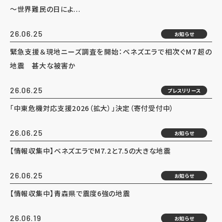
～世界難民の日によ...
26.06.25
お知らせ
緊急支援＆現地ニーズ調査を開始：ベネズエラで相次ぐM７超の
地震 甚大な被害か
26.06.25
プレスリリース
「中東危機対応支援2026（拡大）」決定（寄付受付中）
26.06.25
お知らせ
【情報収集中】ベネズエラでM7.2と7.5の大きな地震
26.06.25
お知らせ
【情報収集中】青森県で震度6強の地震
26.06.19
お知らせ