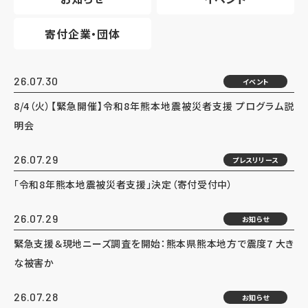
寄付企業・団体
26.07.30
イベント
8/4（火）【緊急開催】令和8年熊本地震被災者支援 プログラム説
明会
26.07.29
プレスリリース
「令和8年熊本地震被災者支援」決定（寄付受付中）
26.07.29
お知らせ
緊急支援＆現地ニーズ調査を開始：熊本県熊本地方で震度7 大き
な被害か
26.07.28
お知らせ