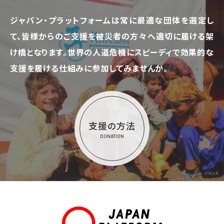
ジャパン・プラットフォームは常に最適な団体を選定し
て、
皆様からのご支援を被災者の方々へ適切に届ける架
け橋となります。
世界の人道危機にスピーディで効果的な
支援を届ける仕組みに参加してみませんか。
支援の方法
DONATION
©KnK