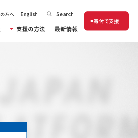
Search
体の方へ
English
寄付で支援
援
支援の方法
最新情報