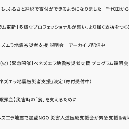
も、ふるさと納税で寄付ができるようになりました 「千代田から届
ラム更新】多様なプロフェッショナルが集い、より届く支援をつく
ネズエラ地震被災者支援 説明会 アーカイブ配信中
7（火）【緊急開催】ベネズエラ地震被災者支援 プログラム説明会
ベネズエラ地震被災者支援」決定（寄付受付中）
休眠預金】災害時の「食」を支えるために
ネズエラ地震で加盟NGO 災害人道医療支援会が緊急支援＆現