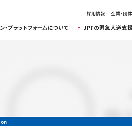
採用情報
企業・団
ン・プラットフォームについて
JPFの緊急人道支
ion