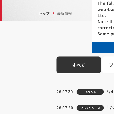
The fol
web-bas
トップ
最新情報
Ltd.
Note th
correct
Some pr
すべて
プ
8/
26.07.30
イベント
「
26.07.29
プレスリリース