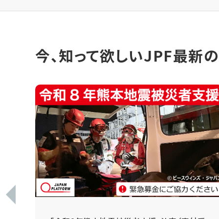
今、知って欲しいJPF最新