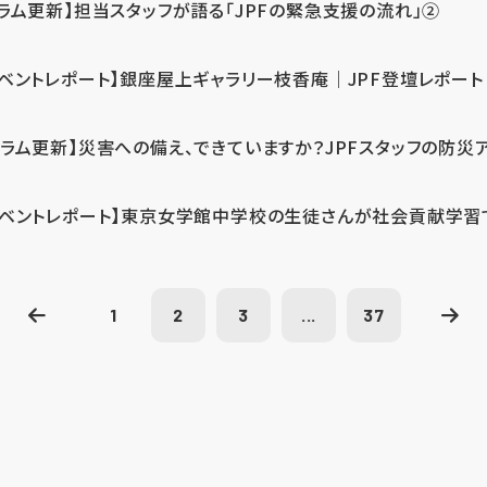
コラム更新】担当スタッフが語る「JPFの緊急支援の流れ」②
イベントレポート】銀座屋上ギャラリー枝香庵｜JPF登壇レポート
コラム更新】災害への備え、できていますか？JPFスタッフの防災
イベントレポート】東京女学館中学校の生徒さんが社会貢献学習
1
2
3
...
37