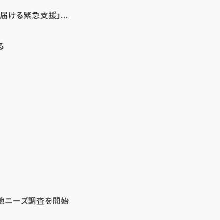
ける緊急支援」...
る
地ニーズ調査を開始