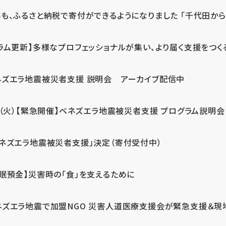
も、ふるさと納税で寄付ができるようになりました 「千代田から届
ラム更新】多様なプロフェッショナルが集い、より届く支援をつく
ネズエラ地震被災者支援 説明会 アーカイブ配信中
7（火）【緊急開催】ベネズエラ地震被災者支援 プログラム説明会
ベネズエラ地震被災者支援」決定（寄付受付中）
休眠預金】災害時の「食」を支えるために
ネズエラ地震で加盟NGO 災害人道医療支援会が緊急支援＆現