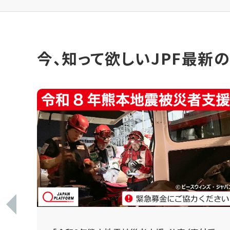
今、知って欲しいJPF最新