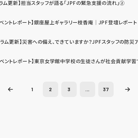
コラム更新】担当スタッフが語る「JPFの緊急支援の流れ」②
イベントレポート】銀座屋上ギャラリー枝香庵｜JPF登壇レポート
コラム更新】災害への備え、できていますか？JPFスタッフの防災
イベントレポート】東京女学館中学校の生徒さんが社会貢献学習
1
2
3
...
37