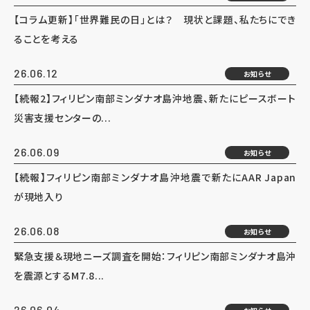
【コラム更新】「世界難民の日」とは？ 現状と課題、私たちにでき
ることを考える
26.06.12
お知らせ
【続報2】フィリピン南部ミンダナオ島沖地震、新たにピースボート
災害支援センターの...
26.06.09
お知らせ
【続報】フィリピン南部ミンダナオ島沖地震で新たにAAR Japan
が現地入り
26.06.08
お知らせ
緊急支援＆現地ニーズ調査を開始：フィリピン南部ミンダナオ島沖
を震源とするM7.8...
26.06.04