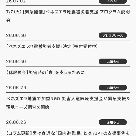
26.07.02
イベント
7/7（火）【緊急開催】ベネズエラ地震被災者支援 プログラム説明
会
26.06.30
プレスリリース
「ベネズエラ地震被災者支援」決定（寄付受付中）
26.06.30
お知らせ
【休眠預金】災害時の「食」を支えるために
26.06.29
お知らせ
ベネズエラ地震で加盟NGO 災害人道医療支援会が緊急支援＆
現地ニーズ調査を開始
26.06.26
お知らせ
【コラム更新】実は身近な「国内避難民」とは？JPFの支援事例も