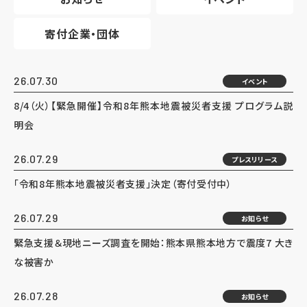
寄付企業・団体
26.07.30
イベント
8/4（火）【緊急開催】令和8年熊本地震被災者支援 プログラム説
明会
26.07.29
プレスリリース
「令和8年熊本地震被災者支援」決定（寄付受付中）
26.07.29
お知らせ
緊急支援＆現地ニーズ調査を開始：熊本県熊本地方で震度7 大き
な被害か
26.07.28
お知らせ