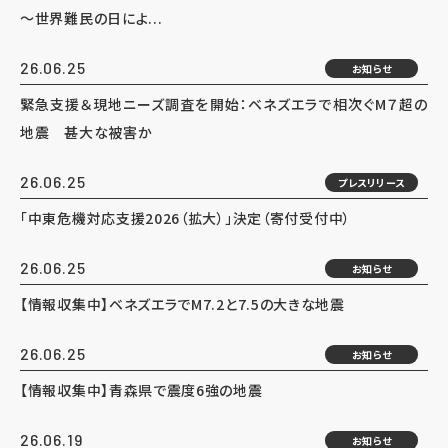
～世界難民の日によ...
26.06.25
お知らせ
緊急支援＆現地ニーズ調査を開始：ベネズエラで相次ぐM７超の
地震 甚大な被害か
26.06.25
プレスリリース
「中東危機対応支援2026（拡大）」決定（寄付受付中）
26.06.25
お知らせ
【情報収集中】ベネズエラでM7.2と7.5の大きな地震
26.06.25
お知らせ
【情報収集中】青森県で震度6強の地震
26.06.19
お知らせ