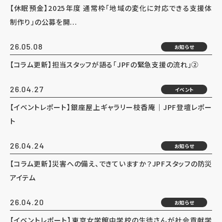
【休眠預金】2025年度 通常枠「地域の変化に対応できる支援体
制作り」の公募を開...
26.05.08
お知らせ
【コラム更新】担当スタッフが語る「JPFの緊急支援の流れ」②
26.04.27
イベント
【イベントレポート】銀座屋上ギャラリー枝香庵｜JPF登壇レポー
ト
26.04.24
お知らせ
【コラム更新】災害への備え、できていますか？JPFスタッフの防災
アイテム
26.04.20
お知らせ
【イベントレポート】東京女学館中学校の生徒さんが社会貢献学