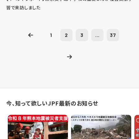
習で来訪しました
1
2
3
...
37
今、知って欲しいJPF最新のお知らせ