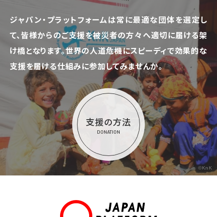
ジャパン・プラットフォームは常に最適な団体を選定し
て、
皆様からのご支援を被災者の方々へ適切に届ける架
け橋となります。
世界の人道危機にスピーディで効果的な
支援を届ける仕組みに参加してみませんか。
支援の方法
DONATION
©KnK