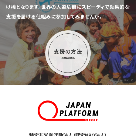
け橋となります。
世界の人道危機にスピーディで効果的な
支援を届ける仕組みに参加してみませんか。
支援の方法
DONATION
©KnK
特定非営利活動法人（認定NPO法人）