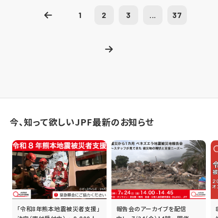
1
2
3
...
37
今、知って欲しいJPF最新のお知らせ
「令和8年熊本地震被災者支援」
報告会のアーカイブを配信