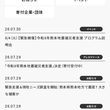
寄付企業・団体
26.07.30
イベント
8/4（火）【緊急開催】令和8年熊本地震被災者支援 プログラム説
明会
26.07.29
プレスリリース
「令和8年熊本地震被災者支援」決定（寄付受付中）
26.07.29
お知らせ
緊急支援＆現地ニーズ調査を開始：熊本県熊本地方で震度7 大き
な被害か
26.07.28
お知らせ