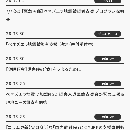
26.07.02
イベント
7/7（火）【緊急開催】ベネズエラ地震被災者支援 プログラム説明
会
26.06.30
プレスリリース
「ベネズエラ地震被災者支援」決定（寄付受付中）
26.06.30
お知らせ
【休眠預金】災害時の「食」を支えるために
26.06.29
お知らせ
ベネズエラ地震で加盟NGO 災害人道医療支援会が緊急支援＆
現地ニーズ調査を開始
26.06.26
お知らせ
【コラム更新】実は身近な「国内避難民」とは？JPFの支援事例も