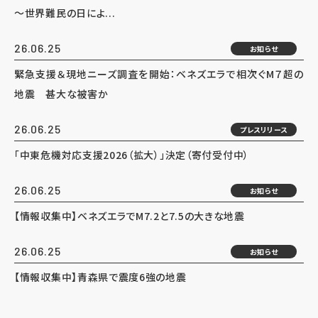
～世界難民の日によ...
26.06.25
お知らせ
緊急支援＆現地ニーズ調査を開始：ベネズエラで相次ぐM７超の
地震 甚大な被害か
26.06.25
プレスリリース
「中東危機対応支援2026（拡大）」決定（寄付受付中）
26.06.25
お知らせ
【情報収集中】ベネズエラでM7.2と7.5の大きな地震
26.06.25
お知らせ
【情報収集中】青森県で震度6強の地震