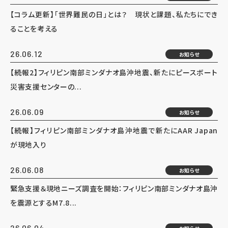
【コラム更新】「世界難民の日」とは？ 現状と課題、私たちにでき
ることを考える
26.06.12
お知らせ
【続報2】フィリピン南部ミンダナオ島沖地震、新たにピースボート
災害支援センターの...
26.06.09
お知らせ
【続報】フィリピン南部ミンダナオ島沖地震で新たにAAR Japan
が現地入り
26.06.08
お知らせ
緊急支援＆現地ニーズ調査を開始：フィリピン南部ミンダナオ島沖
を震源とするM7.8...
26.06.04