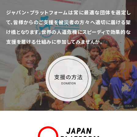
ジャパン・プラットフォームは常に最適な団体を選定し
て、
皆様からのご支援を被災者の方々へ適切に届ける架
け橋となります。
世界の人道危機にスピーディで効果的な
支援を届ける仕組みに参加してみませんか。
支援の方法
DONATION
©KnK