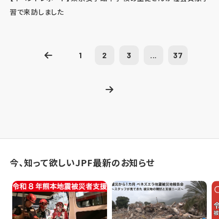
習で来訪しました
1
2
3
...
37
今、知って欲しいJPF最新のお知らせ