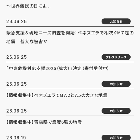
～世界難民の日によ...
26.06.25
お知らせ
緊急支援＆現地ニーズ調査を開始：ベネズエラで相次ぐM７超の
地震 甚大な被害か
26.06.25
プレスリリース
「中東危機対応支援2026（拡大）」決定（寄付受付中）
26.06.25
お知らせ
【情報収集中】ベネズエラでM7.2と7.5の大きな地震
26.06.25
お知らせ
【情報収集中】青森県で震度6強の地震
26.06.19
お知らせ