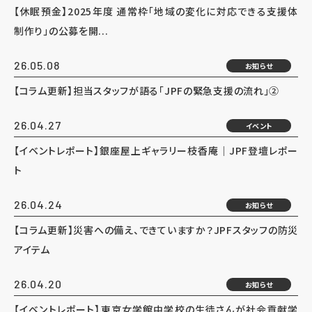
【休眠預金】2025年度 通常枠「地域の変化に対応できる支援体
制作り」の公募を開...
26.05.08
お知らせ
【コラム更新】担当スタッフが語る「JPFの緊急支援の流れ」②
26.04.27
イベント
【イベントレポート】銀座屋上ギャラリー枝香庵｜JPF登壇レポー
ト
26.04.24
お知らせ
【コラム更新】災害への備え、できていますか？JPFスタッフの防災
アイテム
26.04.20
お知らせ
【イベントレポート】東京女学館中学校の生徒さんが社会貢献学