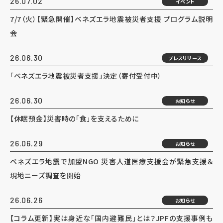
26.07.02
イベント
7/7（火）【緊急開催】ベネズエラ地震被災者支援 プログラム説明
会
26.06.30
プレスリリース
「ベネズエラ地震被災者支援」決定（寄付受付中）
26.06.30
お知らせ
【休眠預金】災害時の「食」を支えるために
26.06.29
お知らせ
ベネズエラ地震で加盟NGO 災害人道医療支援会が緊急支援＆
現地ニーズ調査を開始
26.06.26
お知らせ
【コラム更新】実は身近な「国内避難民」とは？JPFの支援事例も