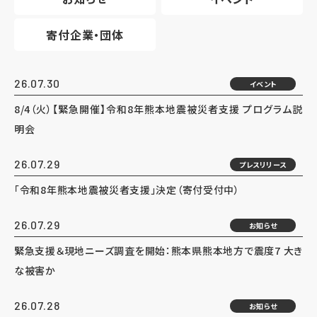
寄付企業・団体
26.07.30
イベント
8/4（火）【緊急開催】令和8年熊本地震被災者支援 プログラム説
明会
26.07.29
プレスリリース
「令和8年熊本地震被災者支援」決定（寄付受付中）
26.07.29
お知らせ
緊急支援＆現地ニーズ調査を開始：熊本県熊本地方で震度7 大き
な被害か
26.07.28
お知らせ