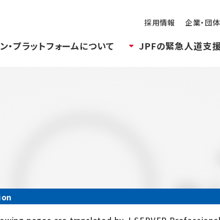
採用情報
企業・団
ン・プラットフォームについて
JPFの緊急人道支
ion