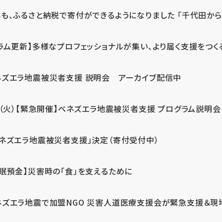
も、ふるさと納税で寄付ができるようになりました 「千代田から届
ラム更新】多様なプロフェッショナルが集い、より届く支援をつく
ネズエラ地震被災者支援 説明会 アーカイブ配信中
7（火）【緊急開催】ベネズエラ地震被災者支援 プログラム説明会
ベネズエラ地震被災者支援」決定（寄付受付中）
休眠預金】災害時の「食」を支えるために
ネズエラ地震で加盟NGO 災害人道医療支援会が緊急支援＆現