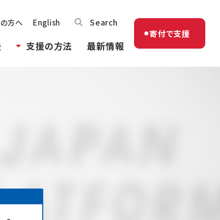
Search
体の方へ
English
寄付で支援
援
支援の方法
最新情報