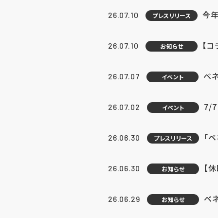
今年
26.07.10
プレスリリース
【コ
26.07.10
お知らせ
ベ
26.07.07
イベント
7/
26.07.02
イベント
「
26.06.30
プレスリリース
【
26.06.30
お知らせ
ベ
26.06.29
お知らせ