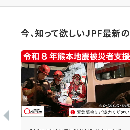
今、知って欲しいJPF最新