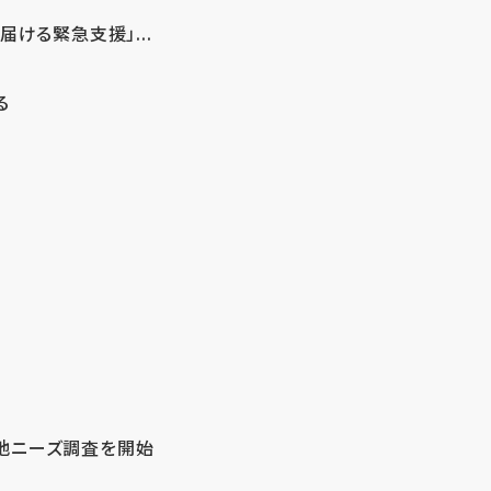
ける緊急支援」...
る
地ニーズ調査を開始