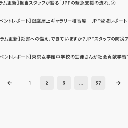
コラム更新】担当スタッフが語る「JPFの緊急支援の流れ」②
イベントレポート】銀座屋上ギャラリー枝香庵｜JPF登壇レポート
コラム更新】災害への備え、できていますか？JPFスタッフの防災
イベントレポート】東京女学館中学校の生徒さんが社会貢献学習
1
2
3
...
37