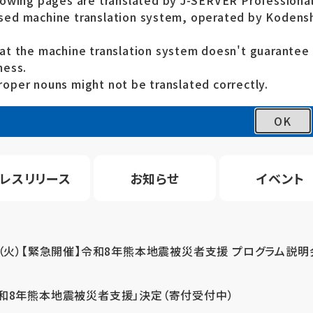
lowing pages are translated by J-SERVER Professional
ed machine translation system, operated by Kodensh
at the machine translation system doesn't guarante
ness.
oper nouns might not be translated correctly.
OK
レスリリース
お知らせ
イベント
4（火）【緊急開催】令和8年熊本地震被災者支援 プログラム説明
令和8年熊本地震被災者支援」決定（寄付受付中）