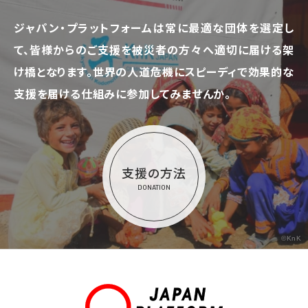
ジャパン・プラットフォームは常に最適な団体を選定し
て、
皆様からのご支援を被災者の方々へ適切に届ける架
け橋となります。
世界の人道危機にスピーディで効果的な
支援を届ける仕組みに参加してみませんか。
支援の方法
DONATION
©KnK