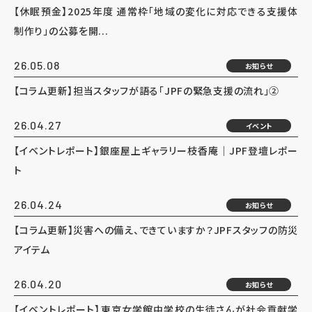
【休眠預金】2025年度 通常枠「地域の変化に対応できる支援体
制作り」の公募を開...
26.05.08
お知らせ
【コラム更新】担当スタッフが語る「JPFの緊急支援の流れ」②
26.04.27
イベント
【イベントレポート】銀座屋上ギャラリー枝香庵｜JPF登壇レポー
ト
26.04.24
お知らせ
【コラム更新】災害への備え、できていますか？JPFスタッフの防災
アイテム
26.04.20
お知らせ
【イベントレポート】東京女学館中学校の生徒さんが社会貢献学