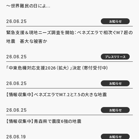
～世界難民の日によ...
26.06.25
お知らせ
緊急支援＆現地ニーズ調査を開始：ベネズエラで相次ぐM７超の
地震 甚大な被害か
26.06.25
プレスリリース
「中東危機対応支援2026（拡大）」決定（寄付受付中）
26.06.25
お知らせ
【情報収集中】ベネズエラでM7.2と7.5の大きな地震
26.06.25
お知らせ
【情報収集中】青森県で震度6強の地震
26.06.19
お知らせ