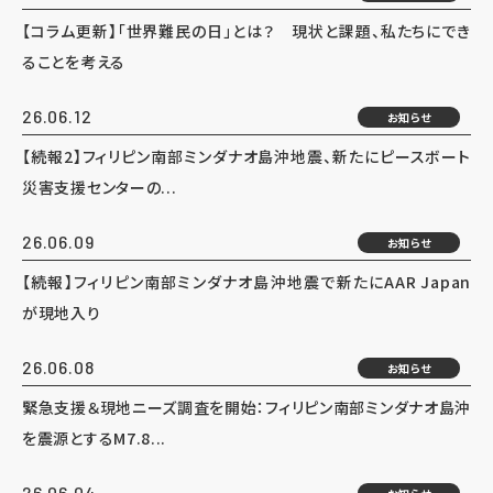
【コラム更新】「世界難民の日」とは？ 現状と課題、私たちにでき
ることを考える
26.06.12
お知らせ
【続報2】フィリピン南部ミンダナオ島沖地震、新たにピースボート
災害支援センターの...
26.06.09
お知らせ
【続報】フィリピン南部ミンダナオ島沖地震で新たにAAR Japan
が現地入り
26.06.08
お知らせ
緊急支援＆現地ニーズ調査を開始：フィリピン南部ミンダナオ島沖
を震源とするM7.8...
26.06.04