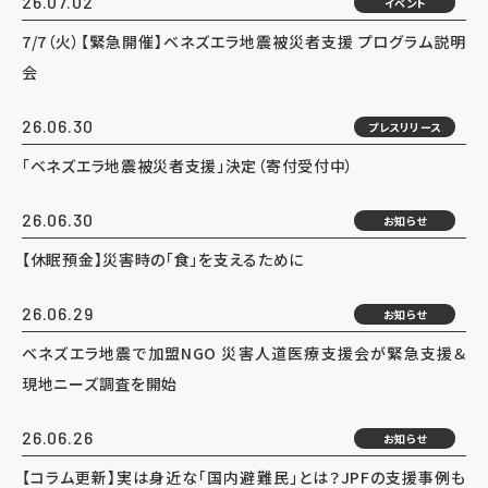
26.07.02
イベント
7/7（火）【緊急開催】ベネズエラ地震被災者支援 プログラム説明
会
26.06.30
プレスリリース
「ベネズエラ地震被災者支援」決定（寄付受付中）
26.06.30
お知らせ
【休眠預金】災害時の「食」を支えるために
26.06.29
お知らせ
ベネズエラ地震で加盟NGO 災害人道医療支援会が緊急支援＆
現地ニーズ調査を開始
26.06.26
お知らせ
【コラム更新】実は身近な「国内避難民」とは？JPFの支援事例も