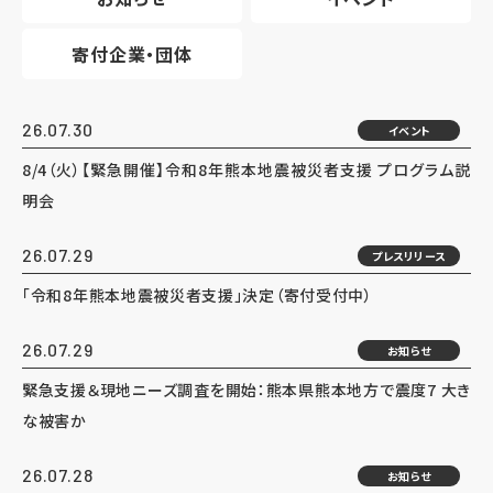
寄付企業・団体
26.07.30
イベント
8/4（火）【緊急開催】令和8年熊本地震被災者支援 プログラム説
明会
26.07.29
プレスリリース
「令和8年熊本地震被災者支援」決定（寄付受付中）
26.07.29
お知らせ
緊急支援＆現地ニーズ調査を開始：熊本県熊本地方で震度7 大き
な被害か
26.07.28
お知らせ