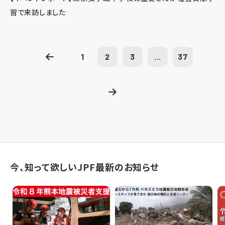
習で来訪しました
1
2
3
...
37
今、知って欲しいJPF最新のお知らせ