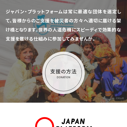
ジャパン・プラットフォームは常に最適な団体を選定し
て、
皆様からのご支援を被災者の方々へ適切に届ける架
け橋となります。
世界の人道危機にスピーディで効果的な
支援を届ける仕組みに参加してみませんか。
支援の方法
DONATION
©KnK