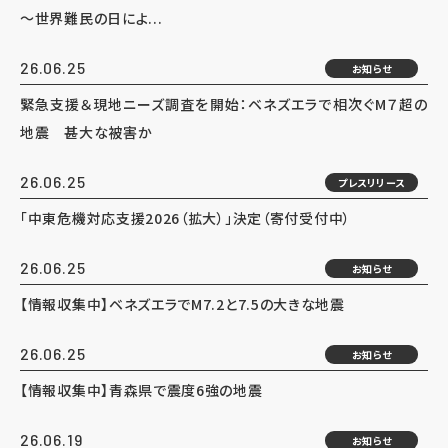
～世界難民の日によ...
26.06.25
お知らせ
緊急支援＆現地ニーズ調査を開始：ベネズエラで相次ぐM７超の
地震 甚大な被害か
26.06.25
プレスリリース
「中東危機対応支援2026（拡大）」決定（寄付受付中）
26.06.25
お知らせ
【情報収集中】ベネズエラでM7.2と7.5の大きな地震
26.06.25
お知らせ
【情報収集中】青森県で震度6強の地震
26.06.19
お知らせ