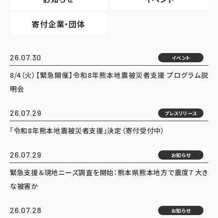
寄付企業・団体
26.07.30
イベント
8/4（火）【緊急開催】令和8年熊本地震被災者支援 プログラム説
明会
26.07.29
プレスリリース
「令和8年熊本地震被災者支援」決定（寄付受付中）
26.07.29
お知らせ
緊急支援＆現地ニーズ調査を開始：熊本県熊本地方で震度7 大き
な被害か
26.07.28
お知らせ