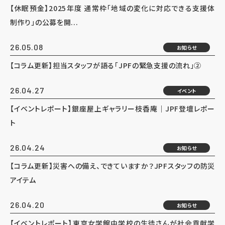
【休眠預金】2025年度 通常枠「地域の変化に対応できる支援体
制作り」の公募を開...
26.05.08
お知らせ
【コラム更新】担当スタッフが語る「JPFの緊急支援の流れ」②
26.04.27
イベント
【イベントレポート】銀座屋上ギャラリー枝香庵｜JPF登壇レポー
ト
26.04.24
お知らせ
【コラム更新】災害への備え、できていますか？JPFスタッフの防災
アイテム
26.04.20
お知らせ
【イベントレポート】東京女学館中学校の生徒さんが社会貢献学