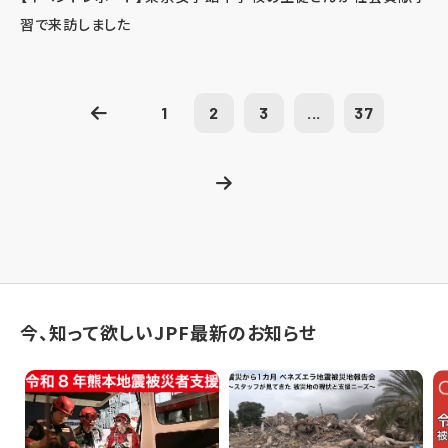
習で来訪しました
1
2
3
...
37
今、知って欲しいJPF最新のお知らせ