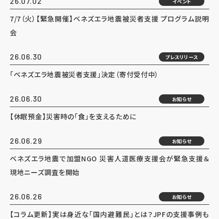
26.07.02
イベント
7/7（火）【緊急開催】ベネズエラ地震被災者支援 プログラム説明
会
26.06.30
プレスリリース
「ベネズエラ地震被災者支援」決定（寄付受付中）
26.06.30
お知らせ
【休眠預金】災害時の「食」を支えるために
26.06.29
お知らせ
ベネズエラ地震で加盟NGO 災害人道医療支援会が緊急支援＆
現地ニーズ調査を開始
26.06.26
お知らせ
【コラム更新】実は身近な「国内避難民」とは？JPFの支援事例も