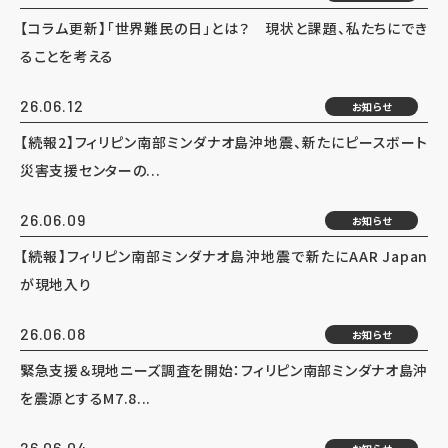
【コラム更新】「世界難民の日」とは？ 現状と課題、私たちにでき
ることを考える
26.06.12
お知らせ
【続報2】フィリピン南部ミンダナオ島沖地震、新たにピースボート
災害支援センターの...
26.06.09
お知らせ
【続報】フィリピン南部ミンダナオ島沖地震で新たにAAR Japan
が現地入り
26.06.08
お知らせ
緊急支援＆現地ニーズ調査を開始：フィリピン南部ミンダナオ島沖
を震源とするM7.8...
26.06.04