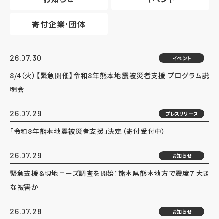
寄付企業・団体
26.07.30
イベント
8/4（火）【緊急開催】令和8年熊本地震被災者支援 プログラム説
明会
26.07.29
プレスリリース
「令和8年熊本地震被災者支援」決定（寄付受付中）
26.07.29
お知らせ
緊急支援＆現地ニーズ調査を開始：熊本県熊本地方で震度7 大き
な被害か
26.07.28
お知らせ