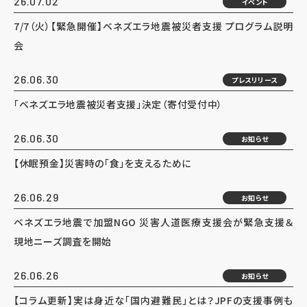
26.07.02
イベント
7/7（火）【緊急開催】ベネズエラ地震被災者支援 プログラム説明
会
26.06.30
プレスリリース
「ベネズエラ地震被災者支援」決定（寄付受付中）
26.06.30
お知らせ
【休眠預金】災害時の「食」を支えるために
26.06.29
お知らせ
ベネズエラ地震で加盟NGO 災害人道医療支援会が緊急支援＆
現地ニーズ調査を開始
26.06.26
お知らせ
【コラム更新】実は身近な「国内避難民」とは？JPFの支援事例も