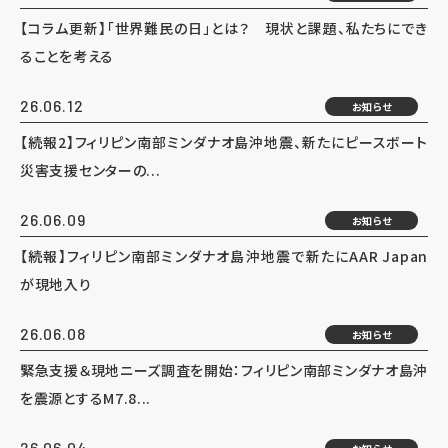
【コラム更新】「世界難民の日」とは？ 現状と課題、私たちにでき
ることを考える
26.06.12
お知らせ
【続報2】フィリピン南部ミンダナオ島沖地震、新たにピースボート
災害支援センターの...
26.06.09
お知らせ
【続報】フィリピン南部ミンダナオ島沖地震で新たにAAR Japan
が現地入り
26.06.08
お知らせ
緊急支援＆現地ニーズ調査を開始：フィリピン南部ミンダナオ島沖
を震源とするM7.8...
26.06.04