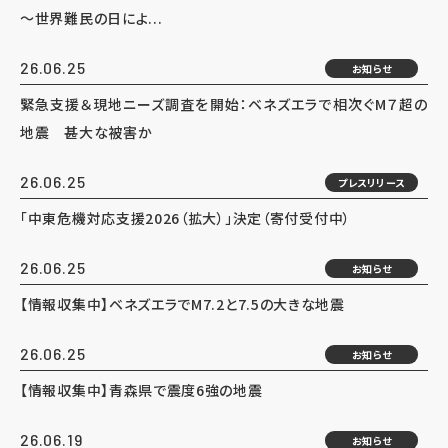
～世界難民の日によ...
26.06.25
お知らせ
緊急支援＆現地ニーズ調査を開始：ベネズエラで相次ぐM７超の
地震 甚大な被害か
26.06.25
プレスリリース
「中東危機対応支援2026（拡大）」決定（寄付受付中）
26.06.25
お知らせ
【情報収集中】ベネズエラでM7.2と7.5の大きな地震
26.06.25
お知らせ
【情報収集中】青森県で震度6強の地震
26.06.19
お知らせ