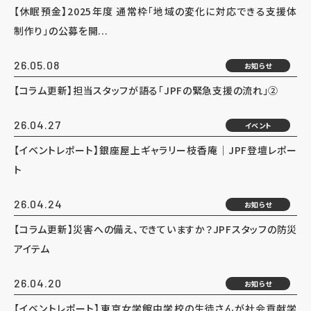
【休眠預金】2025年度 通常枠「地域の変化に対応できる支援体
制作り」の公募を開...
26.05.08
お知らせ
【コラム更新】担当スタッフが語る「JPFの緊急支援の流れ」②
26.04.27
イベント
【イベントレポート】銀座屋上ギャラリー枝香庵｜JPF登壇レポー
ト
26.04.24
お知らせ
【コラム更新】災害への備え、できていますか？JPFスタッフの防災
アイテム
26.04.20
お知らせ
【イベントレポート】東京女学館中学校の生徒さんが社会貢献学