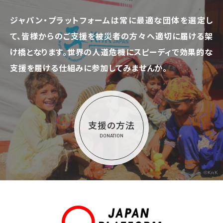
ジャパン・プラットフォームは常に最適な団体を選定し
て、
皆様からのご支援を被災者の方々へ適切に届ける架
け橋となります。
世界の人道危機にスピーディで効果的な
支援を届ける仕組みに参加してみませんか。
支援の方法
DONATION
©KnK