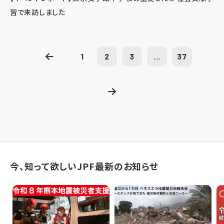
習で来訪しました
1
2
3
...
37
今、知って欲しいJPF最新のお知らせ