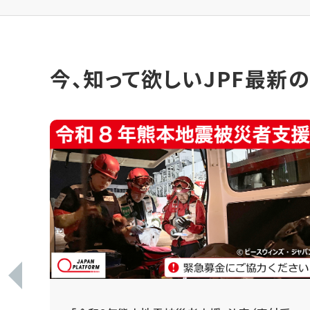
今、知って欲しいJPF最新