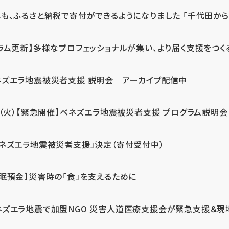
も、ふるさと納税で寄付ができるようになりました 「千代田から届
ラム更新】多様なプロフェッショナルが集い、より届く支援をつく
ネズエラ地震被災者支援 説明会 アーカイブ配信中
7（火）【緊急開催】ベネズエラ地震被災者支援 プログラム説明会
ベネズエラ地震被災者支援」決定（寄付受付中）
休眠預金】災害時の「食」を支えるために
ネズエラ地震で加盟NGO 災害人道医療支援会が緊急支援＆現