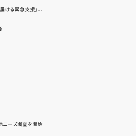
ける緊急支援」...
る
地ニーズ調査を開始