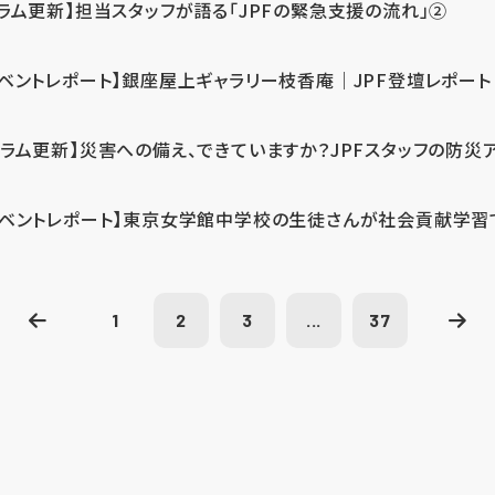
コラム更新】担当スタッフが語る「JPFの緊急支援の流れ」②
イベントレポート】銀座屋上ギャラリー枝香庵｜JPF登壇レポート
コラム更新】災害への備え、できていますか？JPFスタッフの防災
イベントレポート】東京女学館中学校の生徒さんが社会貢献学習
1
2
3
...
37