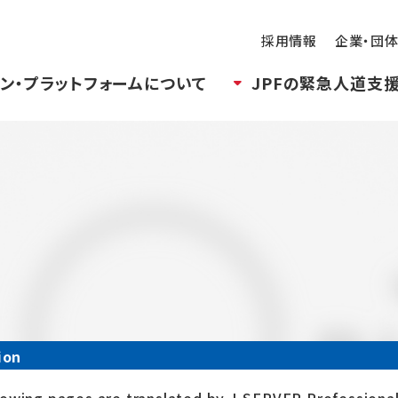
採用情報
企業・団
ン・プラットフォームについて
JPFの緊急人道支
ion