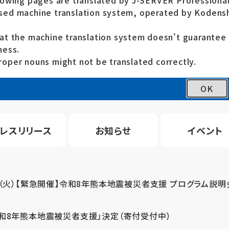
lowing pages are translated by J-SERVER Professional
ed machine translation system, operated by Kodensh
at the machine translation system doesn't guarante
ness.
oper nouns might not be translated correctly.
OK
レスリリース
お知らせ
イベント
4（火）【緊急開催】令和8年熊本地震被災者支援 プログラム説明
令和8年熊本地震被災者支援」決定（寄付受付中）