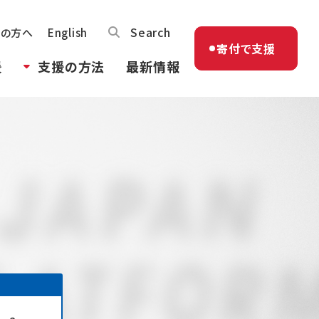
Search
体の方へ
English
寄付で支援
援
支援の方法
最新情報