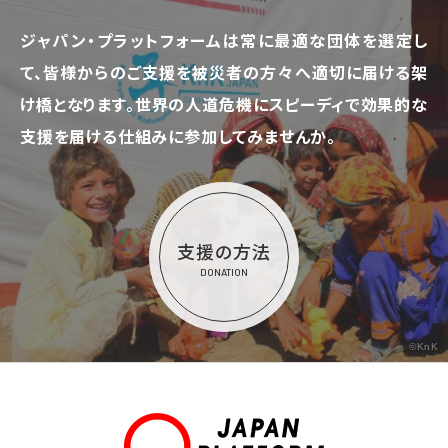
ジャパン・プラットフォームは常に最適な団体を選定し
て、
皆様からのご支援を被災者の方々へ適切に届ける架
け橋となります。
世界の人道危機にスピーディで効果的な
支援を届ける仕組みに参加してみませんか。
支援の方法
DONATION
©KnK