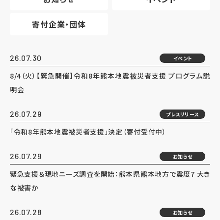
寄付企業・団体
26.07.30
イベント
8/4（火）【緊急開催】令和8年熊本地震被災者支援 プログラム説
明会
26.07.29
プレスリリース
「令和8年熊本地震被災者支援」決定（寄付受付中）
26.07.29
お知らせ
緊急支援＆現地ニーズ調査を開始：熊本県熊本地方で震度7 大き
な被害か
26.07.28
お知らせ