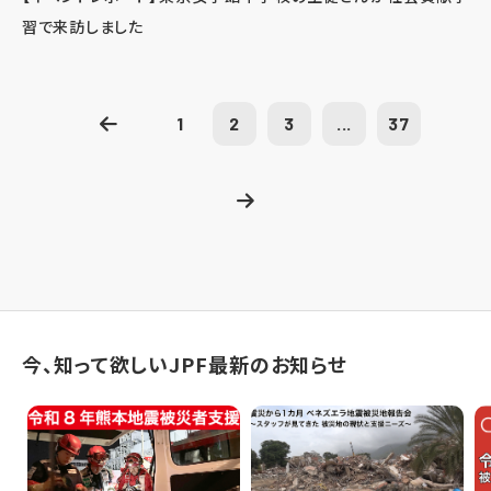
習で来訪しました
1
2
3
...
37
今、知って欲しいJPF最新のお知らせ