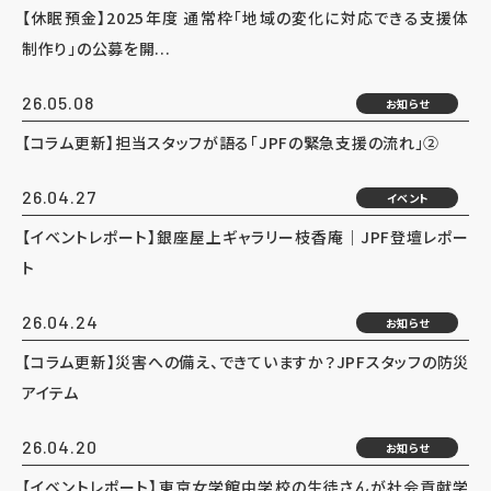
【休眠預金】2025年度 通常枠「地域の変化に対応できる支援体
制作り」の公募を開...
26.05.08
お知らせ
【コラム更新】担当スタッフが語る「JPFの緊急支援の流れ」②
26.04.27
イベント
【イベントレポート】銀座屋上ギャラリー枝香庵｜JPF登壇レポー
ト
26.04.24
お知らせ
【コラム更新】災害への備え、できていますか？JPFスタッフの防災
アイテム
26.04.20
お知らせ
【イベントレポート】東京女学館中学校の生徒さんが社会貢献学