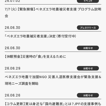
26.07.02
イベント
7/7（火）【緊急開催】ベネズエラ地震被災者支援 プログラム説明
会
26.06.30
プレスリリース
「ベネズエラ地震被災者支援」決定（寄付受付中）
26.06.30
お知らせ
【休眠預金】災害時の「食」を支えるために
26.06.29
お知らせ
ベネズエラ地震で加盟NGO 災害人道医療支援会が緊急支援＆
現地ニーズ調査を開始
26.06.26
お知らせ
【コラム更新】実は身近な「国内避難民」とは？JPFの支援事例も