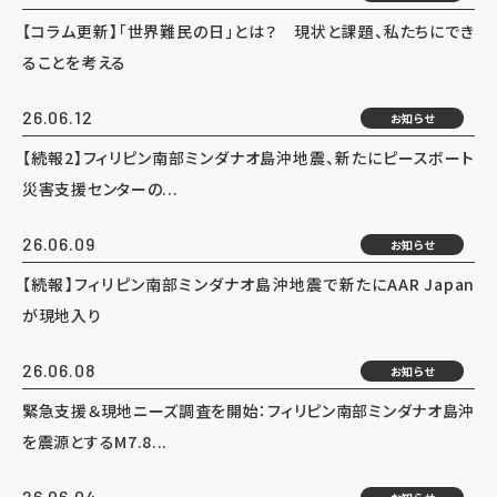
【コラム更新】「世界難民の日」とは？ 現状と課題、私たちにでき
ることを考える
26.06.12
お知らせ
【続報2】フィリピン南部ミンダナオ島沖地震、新たにピースボート
災害支援センターの...
26.06.09
お知らせ
【続報】フィリピン南部ミンダナオ島沖地震で新たにAAR Japan
が現地入り
26.06.08
お知らせ
緊急支援＆現地ニーズ調査を開始：フィリピン南部ミンダナオ島沖
を震源とするM7.8...
26.06.04