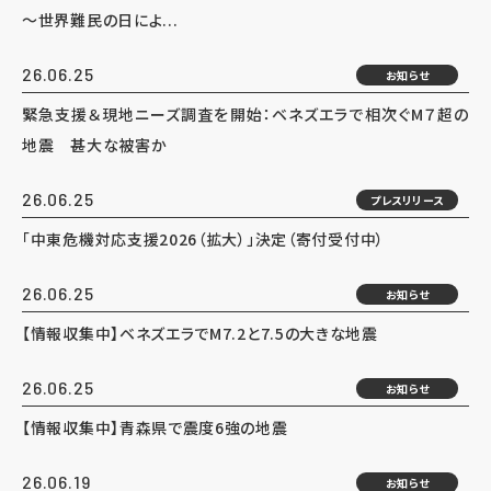
～世界難民の日によ...
26.06.25
お知らせ
緊急支援＆現地ニーズ調査を開始：ベネズエラで相次ぐM７超の
地震 甚大な被害か
26.06.25
プレスリリース
「中東危機対応支援2026（拡大）」決定（寄付受付中）
26.06.25
お知らせ
【情報収集中】ベネズエラでM7.2と7.5の大きな地震
26.06.25
お知らせ
【情報収集中】青森県で震度6強の地震
26.06.19
お知らせ