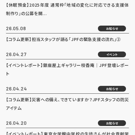
【休眠預金】2025年度 通常枠「地域の変化に対応できる支援体
制作り」の公募を開...
26.05.08
お知らせ
【コラム更新】担当スタッフが語る「JPFの緊急支援の流れ」②
26.04.27
イベント
【イベントレポート】銀座屋上ギャラリー枝香庵｜JPF登壇レポー
ト
26.04.24
お知らせ
【コラム更新】災害への備え、できていますか？JPFスタッフの防災
アイテム
26.04.20
お知らせ
【イベントレポート】東京女学館中学校の生徒さんが社会貢献学