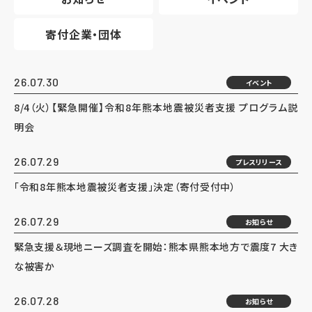
寄付企業・団体
26.07.30
イベント
8/4（火）【緊急開催】令和8年熊本地震被災者支援 プログラム説
明会
26.07.29
プレスリリース
「令和8年熊本地震被災者支援」決定（寄付受付中）
26.07.29
お知らせ
緊急支援＆現地ニーズ調査を開始：熊本県熊本地方で震度7 大き
な被害か
26.07.28
お知らせ