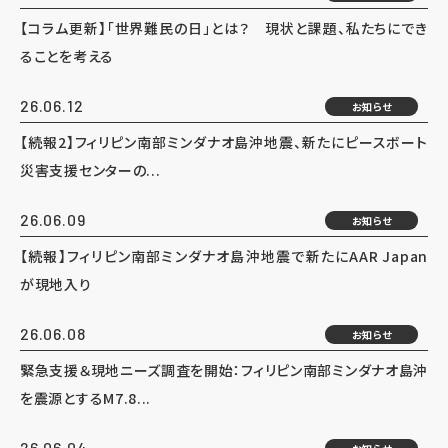
【コラム更新】「世界難民の日」とは？ 現状と課題、私たちにでき
ることを考える
26.06.12
お知らせ
【続報2】フィリピン南部ミンダナオ島沖地震、新たにピースボート
災害支援センターの...
26.06.09
お知らせ
【続報】フィリピン南部ミンダナオ島沖地震で新たにAAR Japan
が現地入り
26.06.08
お知らせ
緊急支援＆現地ニーズ調査を開始：フィリピン南部ミンダナオ島沖
を震源とするM7.8...
26.06.04