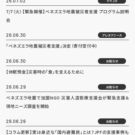
26.07.02
イベント
7/7（火）【緊急開催】ベネズエラ地震被災者支援 プログラム説明
会
26.06.30
プレスリリース
「ベネズエラ地震被災者支援」決定（寄付受付中）
26.06.30
お知らせ
【休眠預金】災害時の「食」を支えるために
26.06.29
お知らせ
ベネズエラ地震で加盟NGO 災害人道医療支援会が緊急支援＆
現地ニーズ調査を開始
26.06.26
お知らせ
【コラム更新】実は身近な「国内避難民」とは？JPFの支援事例も