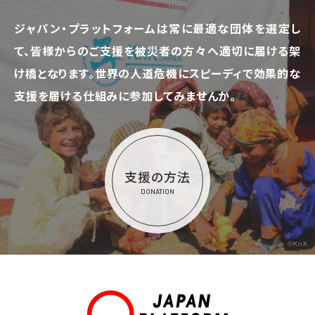
ジャパン・プラットフォームは常に最適な団体を選定し
て、
皆様からのご支援を被災者の方々へ適切に届ける架
け橋となります。
世界の人道危機にスピーディで効果的な
支援を届ける仕組みに参加してみませんか。
支援の方法
DONATION
©KnK