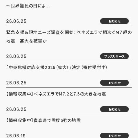
～世界難民の日によ...
26.06.25
お知らせ
緊急支援＆現地ニーズ調査を開始：ベネズエラで相次ぐM７超の
地震 甚大な被害か
26.06.25
プレスリリース
「中東危機対応支援2026（拡大）」決定（寄付受付中）
26.06.25
お知らせ
【情報収集中】ベネズエラでM7.2と7.5の大きな地震
26.06.25
お知らせ
【情報収集中】青森県で震度6強の地震
26.06.19
お知らせ