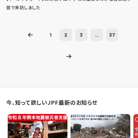
習で来訪しました
1
2
3
...
37
今、知って欲しいJPF最新のお知らせ