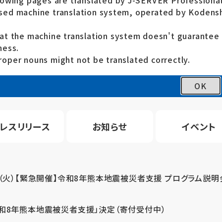
lowing pages are translated by J-SERVER Professional
ed machine translation system, operated by Kodensh
at the machine translation system doesn't guarante
ness.
oper nouns might not be translated correctly.
OK
レスリリース
お知らせ
イベント
4（火）【緊急開催】令和8年熊本地震被災者支援 プログラム説明
令和8年熊本地震被災者支援」決定（寄付受付中）