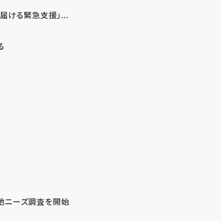
ける緊急支援」...
る
地ニーズ調査を開始