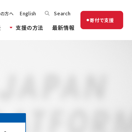
Search
体の方へ
English
寄付で支援
援
支援の方法
最新情報