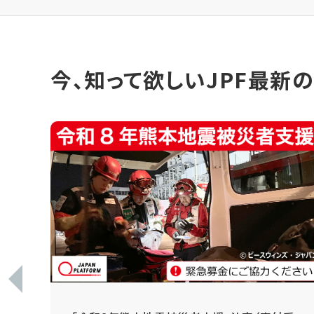
今、知って欲しいJPF最新