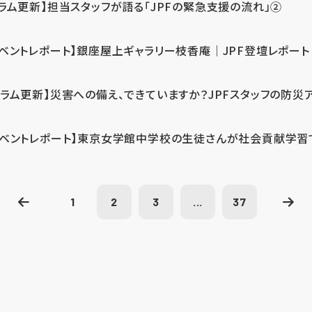
コラム更新】担当スタッフが語る「JPFの緊急支援の流れ」②
イベントレポート】銀座屋上ギャラリー枝香庵｜JPF登壇レポート
コラム更新】災害への備え、できていますか？JPFスタッフの防災
イベントレポート】東京女学館中学校の生徒さんが社会貢献学習
1
2
3
...
37