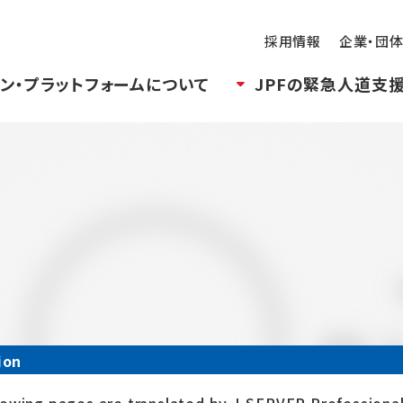
採用情報
企業・団
ン・プラットフォームについて
JPFの緊急人道支
ion