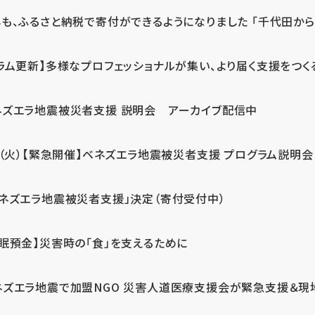
も、ふるさと納税で寄付ができるようになりました 「千代田から届
ラム更新】多様なプロフェッショナルが集い、より届く支援をつく
ネズエラ地震被災者支援 説明会 アーカイブ配信中
7（火）【緊急開催】ベネズエラ地震被災者支援 プログラム説明会
ベネズエラ地震被災者支援」決定（寄付受付中）
休眠預金】災害時の「食」を支えるために
ネズエラ地震で加盟NGO 災害人道医療支援会が緊急支援＆現