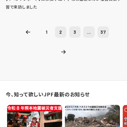
習で来訪しました
1
2
3
...
37
今、知って欲しいJPF最新のお知らせ