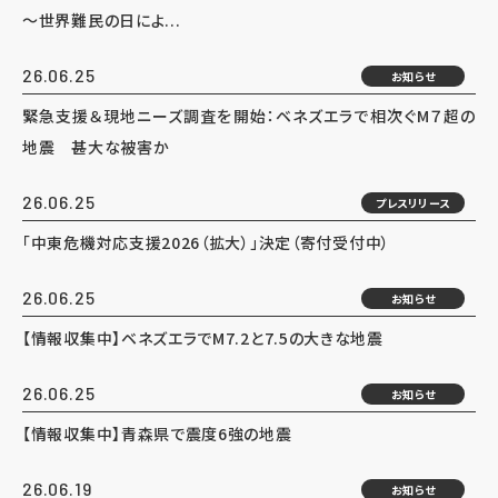
～世界難民の日によ...
26.06.25
お知らせ
緊急支援＆現地ニーズ調査を開始：ベネズエラで相次ぐM７超の
地震 甚大な被害か
26.06.25
プレスリリース
「中東危機対応支援2026（拡大）」決定（寄付受付中）
26.06.25
お知らせ
【情報収集中】ベネズエラでM7.2と7.5の大きな地震
26.06.25
お知らせ
【情報収集中】青森県で震度6強の地震
26.06.19
お知らせ