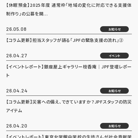
【休眠預金】2025年度 通常枠「地域の変化に対応できる支援体
制作り」の公募を開...
26.05.08
お知らせ
【コラム更新】担当スタッフが語る「JPFの緊急支援の流れ」②
26.04.27
イベント
【イベントレポート】銀座屋上ギャラリー枝香庵｜JPF登壇レポー
ト
26.04.24
お知らせ
【コラム更新】災害への備え、できていますか？JPFスタッフの防災
アイテム
26.04.20
お知らせ
【イベントレポート】東京女学館中学校の生徒さんが社会貢献学