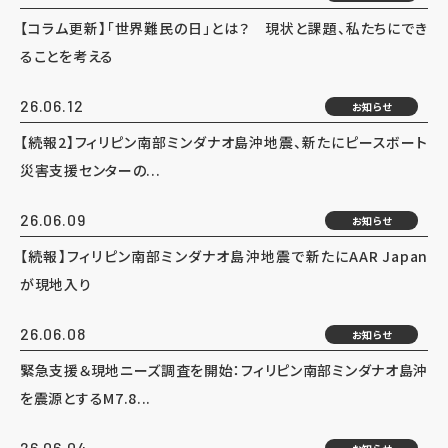
【コラム更新】「世界難民の日」とは？ 現状と課題、私たちにでき
ることを考える
26.06.12
お知らせ
【続報2】フィリピン南部ミンダナオ島沖地震、新たにピースボート
災害支援センターの...
26.06.09
お知らせ
【続報】フィリピン南部ミンダナオ島沖地震で新たにAAR Japan
が現地入り
26.06.08
お知らせ
緊急支援＆現地ニーズ調査を開始：フィリピン南部ミンダナオ島沖
を震源とするM7.8...
26.06.04