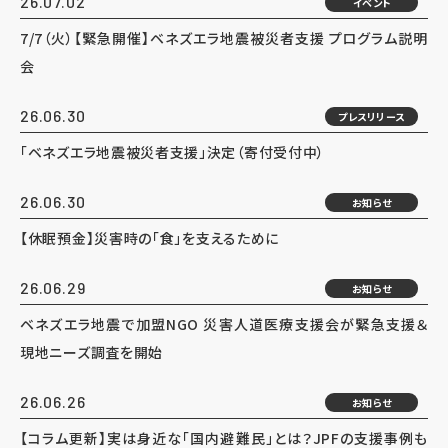
26.07.02
イベント
7/7（火）【緊急開催】ベネズエラ地震被災者支援 プログラム説明
会
26.06.30
プレスリリース
「ベネズエラ地震被災者支援」決定（寄付受付中）
26.06.30
お知らせ
【休眠預金】災害時の「食」を支えるために
26.06.29
お知らせ
ベネズエラ地震で加盟NGO 災害人道医療支援会が緊急支援＆
現地ニーズ調査を開始
26.06.26
お知らせ
【コラム更新】実は身近な「国内避難民」とは？JPFの支援事例も