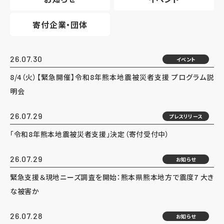
寄付企業・団体
26.07.30
イベント
8/4（火）【緊急開催】令和8年熊本地震被災者支援 プログラム説
明会
26.07.29
プレスリリース
「令和8年熊本地震被災者支援」決定（寄付受付中）
26.07.29
お知らせ
緊急支援＆現地ニーズ調査を開始：熊本県熊本地方で震度7 大き
な被害か
26.07.28
お知らせ