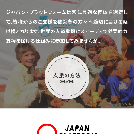
ジャパン・プラットフォームは常に最適な団体を選定し
て、
皆様からのご支援を被災者の方々へ適切に届ける架
け橋となります。
世界の人道危機にスピーディで効果的な
支援を届ける仕組みに参加してみませんか。
支援の方法
DONATION
©KnK