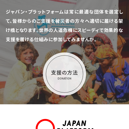
ジャパン・プラットフォームは常に最適な団体を選定し
て、
皆様からのご支援を被災者の方々へ適切に届ける架
け橋となります。
世界の人道危機にスピーディで効果的な
支援を届ける仕組みに参加してみませんか。
支援の方法
DONATION
©KnK