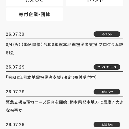
寄付企業・団体
26.07.30
イベント
8/4（火）【緊急開催】令和8年熊本地震被災者支援 プログラム説
明会
26.07.29
プレスリリース
「令和8年熊本地震被災者支援」決定（寄付受付中）
26.07.29
お知らせ
緊急支援＆現地ニーズ調査を開始：熊本県熊本地方で震度7 大き
な被害か
26.07.28
お知らせ