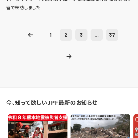
習で来訪しました
1
2
3
...
37
今、知って欲しいJPF最新のお知らせ