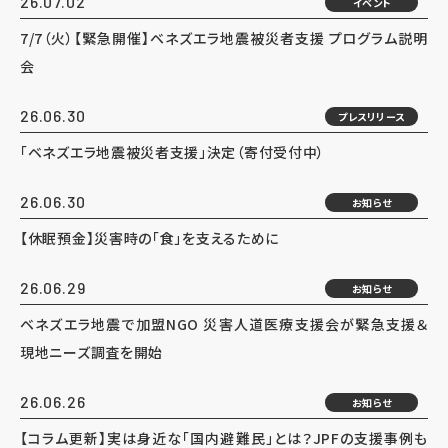
26.07.02
イベント
7/7（火）【緊急開催】ベネズエラ地震被災者支援 プログラム説明
会
26.06.30
プレスリリース
「ベネズエラ地震被災者支援」決定（寄付受付中）
26.06.30
お知らせ
【休眠預金】災害時の「食」を支えるために
26.06.29
お知らせ
ベネズエラ地震で加盟NGO 災害人道医療支援会が緊急支援＆
現地ニーズ調査を開始
26.06.26
お知らせ
【コラム更新】実は身近な「国内避難民」とは？JPFの支援事例も