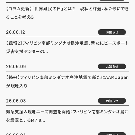
【コラム更新】「世界難民の日」とは？ 現状と課題、私たちにでき
ることを考える
26.06.12
お知らせ
【続報2】フィリピン南部ミンダナオ島沖地震、新たにピースボート
災害支援センターの...
26.06.09
お知らせ
【続報】フィリピン南部ミンダナオ島沖地震で新たにAAR Japan
が現地入り
26.06.08
お知らせ
緊急支援＆現地ニーズ調査を開始：フィリピン南部ミンダナオ島沖
を震源とするM7.8...
26.06.04