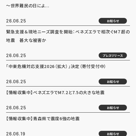
～世界難民の日によ...
26.06.25
お知らせ
緊急支援＆現地ニーズ調査を開始：ベネズエラで相次ぐM７超の
地震 甚大な被害か
26.06.25
プレスリリース
「中東危機対応支援2026（拡大）」決定（寄付受付中）
26.06.25
お知らせ
【情報収集中】ベネズエラでM7.2と7.5の大きな地震
26.06.25
お知らせ
【情報収集中】青森県で震度6強の地震
26.06.19
お知らせ