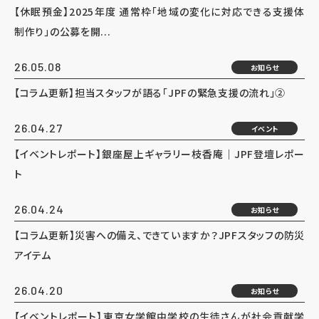
【休眠預金】2025年度 通常枠「地域の変化に対応できる支援体
制作り」の公募を開...
26.05.08
お知らせ
【コラム更新】担当スタッフが語る「JPFの緊急支援の流れ」②
26.04.27
イベント
【イベントレポート】銀座屋上ギャラリー枝香庵｜JPF登壇レポー
ト
26.04.24
お知らせ
【コラム更新】災害への備え、できていますか？JPFスタッフの防災
アイテム
26.04.20
お知らせ
【イベントレポート】東京女学館中学校の生徒さんが社会貢献学